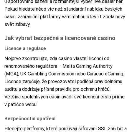
u sportovního sázení a rozmanitější výběr live dealer her.
Pokud hledáte něco víc než standardní nabídku českých
casin, zahraniční platformy vám mohou otevřít zcela nový
svět zábavy.
Jak vybrat bezpečné a licencované casino
Licence a regulace
Nejprve zkontrolujte, zda casino vlastní licenci od
renomovaného regulátora – Malta Gaming Authority
(MGA), UK Gambling Commission nebo Curacao eGaming.
Licence zaručuje, že provozovatel podléhá pravidelnému
auditu a dodržuje přísná pravidla pro ochranu hráčů.
Většina spolehlivých casin uvádí své licenční číslo přímo
v patičce webu.
Bezpečnostní opatření
Hledejte platformy, které používají šifrování SSL 256‑bit a