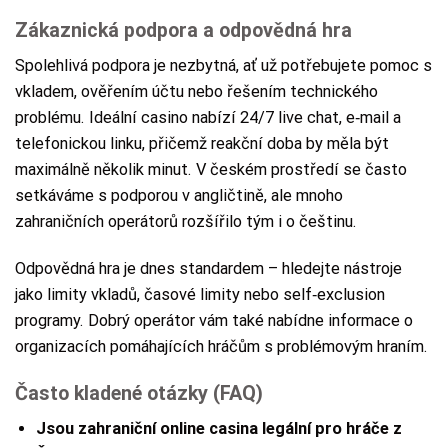
Zákaznická podpora a odpovědná hra
Spolehlivá podpora je nezbytná, ať už potřebujete pomoc s
vkladem, ověřením účtu nebo řešením technického
problému. Ideální casino nabízí 24/7 live chat, e‑mail a
telefonickou linku, přičemž reakční doba by měla být
maximálně několik minut. V českém prostředí se často
setkáváme s podporou v angličtině, ale mnoho
zahraničních operátorů rozšířilo tým i o češtinu.
Odpovědná hra je dnes standardem – hledejte nástroje
jako limity vkladů, časové limity nebo self‑exclusion
programy. Dobrý operátor vám také nabídne informace o
organizacích pomáhajících hráčům s problémovým hraním.
Často kladené otázky (FAQ)
Jsou zahraniční online casina legální pro hráče z