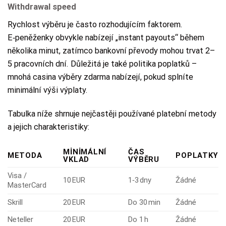
Withdrawal speed
Rychlost výběru je často rozhodujícím faktorem.
E‑peněženky obvykle nabízejí „instant payouts“ během
několika minut, zatímco bankovní převody mohou trvat 2–
5 pracovních dní. Důležitá je také politika poplatků –
mnohá casina výběry zdarma nabízejí, pokud splníte
minimální výši výplaty.
Tabulka níže shrnuje nejčastěji používané platební metody
a jejich charakteristiky:
MINIMÁLNÍ
ČAS
METODA
POPLATKY
VKLAD
VÝBĚRU
Visa /
10 EUR
1‑3 dny
Žádné
MasterCard
Skrill
20 EUR
Do 30 min
Žádné
Neteller
20 EUR
Do 1 h
Žádné