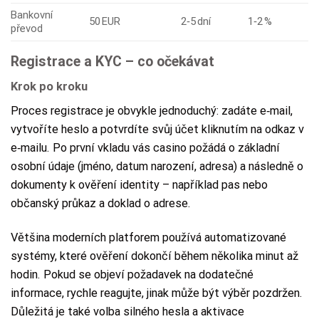
Bankovní
50 EUR
2‑5 dní
1‑2 %
převod
Registrace a KYC – co očekávat
Krok po kroku
Proces registrace je obvykle jednoduchý: zadáte e‑mail,
vytvoříte heslo a potvrdíte svůj účet kliknutím na odkaz v
e‑mailu. Po první vkladu vás casino požádá o základní
osobní údaje (jméno, datum narození, adresa) a následně o
dokumenty k ověření identity – například pas nebo
občanský průkaz a doklad o adrese.
Většina moderních platforem používá automatizované
systémy, které ověření dokončí během několika minut až
hodin. Pokud se objeví požadavek na dodatečné
informace, rychle reagujte, jinak může být výběr pozdržen.
Důležitá je také volba silného hesla a aktivace