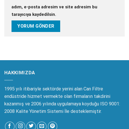
adım, e-posta adresim ve site adresim bu
tarayıcıya kaydedilsin.
HAKKIMIZDA
1995 yılı itibariyle sektörde yerini alan Can Filtre
endüstride hizmet vermekte olan firmaların takdirini
kazanmış ve 2006 yılında uygulamaya koyduğu ISO 9001:
2008 Kalite Yönetim Sistemi İle desteklemiştir.