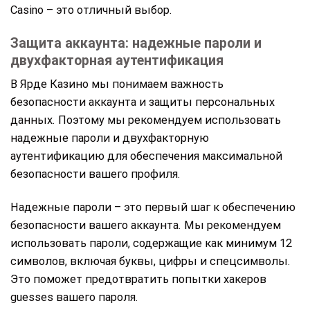
Casino – это отличный выбор.
Защита аккаунта: надежные пароли и
двухфакторная аутентификация
В Ярде Казино мы понимаем важность
безопасности аккаунта и защиты персональных
данных. Поэтому мы рекомендуем использовать
надежные пароли и двухфакторную
аутентификацию для обеспечения максимальной
безопасности вашего профиля.
Надежные пароли – это первый шаг к обеспечению
безопасности вашего аккаунта. Мы рекомендуем
использовать пароли, содержащие как минимум 12
символов, включая буквы, цифры и спецсимволы.
Это поможет предотвратить попытки хакеров
guesses вашего пароля.