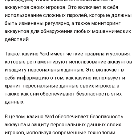
аккаунтов своих игроков. Это включает в себя
использование сложных паролей, которые должны
быть изменены регулярно, а также мониторинг
аккаунтов для обнаружения любых мошеннических
действий.
Также, казино Yard имеет четкие правила и условия,
которые регламентируют использование аккаунтов
и защиту персональных данных. Это включает в
себя информацию о том, как казино использует и
хранит персональные данные своих игроков, а
также как они обеспечивают безопасность этих
данных.
В целом, казино Yard обеспечивает безопасность
аккаунта и защиту персональных данных своих
игроков, используя современные технологии