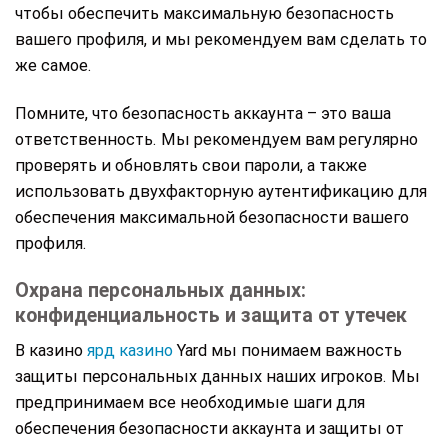
чтобы обеспечить максимальную безопасность
вашего профиля, и мы рекомендуем вам сделать то
же самое.
Помните, что безопасность аккаунта – это ваша
ответственность. Мы рекомендуем вам регулярно
проверять и обновлять свои пароли, а также
использовать двухфакторную аутентификацию для
обеспечения максимальной безопасности вашего
профиля.
Охрана персональных данных:
конфиденциальность и защита от утечек
В казино
ярд казино
Yard мы понимаем важность
защиты персональных данных наших игроков. Мы
предпринимаем все необходимые шаги для
обеспечения безопасности аккаунта и защиты от