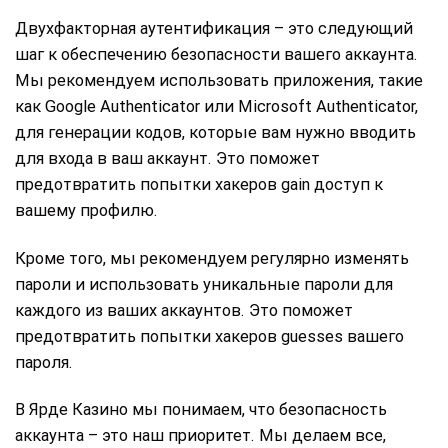
Двухфакторная аутентификация – это следующий
шаг к обеспечению безопасности вашего аккаунта.
Мы рекомендуем использовать приложения, такие
как Google Authenticator или Microsoft Authenticator,
для генерации кодов, которые вам нужно вводить
для входа в ваш аккаунт. Это поможет
предотвратить попытки хакеров gain доступ к
вашему профилю.
Кроме того, мы рекомендуем регулярно изменять
пароли и использовать уникальные пароли для
каждого из ваших аккаунтов. Это поможет
предотвратить попытки хакеров guesses вашего
пароля.
В Ярде Казино мы понимаем, что безопасность
аккаунта – это наш приоритет. Мы делаем все,