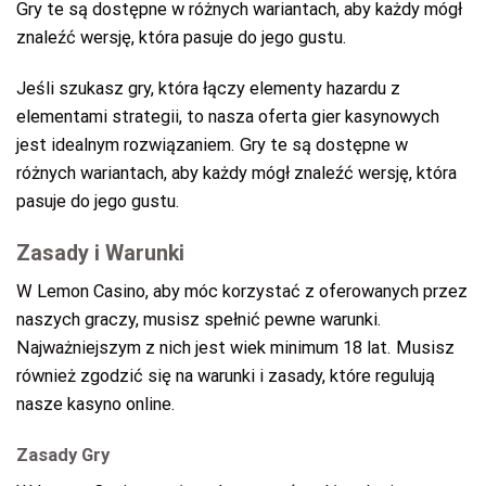
Gry te są dostępne w różnych wariantach, aby każdy mógł
znaleźć wersję, która pasuje do jego gustu.
Jeśli szukasz gry, która łączy elementy hazardu z
elementami strategii, to nasza oferta gier kasynowych
jest idealnym rozwiązaniem. Gry te są dostępne w
różnych wariantach, aby każdy mógł znaleźć wersję, która
pasuje do jego gustu.
Zasady i Warunki
W Lemon Casino, aby móc korzystać z oferowanych przez
naszych graczy, musisz spełnić pewne warunki.
Najważniejszym z nich jest wiek minimum 18 lat. Musisz
również zgodzić się na warunki i zasady, które regulują
nasze kasyno online.
Zasady Gry