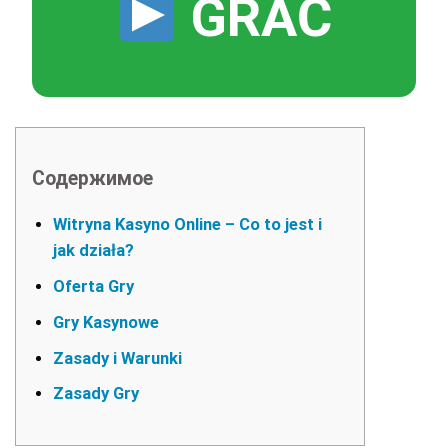
GRAĆ
Содержимое
Witryna Kasyno Online – Co to jest i
jak działa?
Oferta Gry
Gry Kasynowe
Zasady i Warunki
Zasady Gry