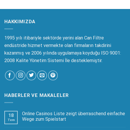
HAKKIMIZDA
1995 yılı itibariyle sektörde yerini alan Can Filtre
endüstride hizmet vermekte olan firmaların takdirini
kazanmış ve 2006 yılında uygulamaya koyduğu ISO 9001:
2008 Kalite Yönetim Sistemi İle desteklemiştir.
HABERLER VE MAKALELER
Online Casinos Liste zeigt überraschend einfache
18
Wege zum Spielstart
Tem