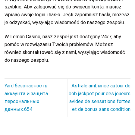
szybkie. Aby zalogować się do swojego konta, musisz
wpisać swoje login i hasło. Jeśli zapomnisz hasła, możesz
je odzyskać, wysyłając wiadomość do naszego zespołu.
W Lemon Casino, nasz zespół jest dostępny 24/7, aby
pomóc w rozwiązaniu Twoich problemów. Możesz
również skontaktować się z nami, wysyłając wiadomość
do naszego zespołu.
Yard безопасность
Astrale ambiance autour de
аккаунта и защита
bob jackpot pour des joueurs
персональных
avides de sensations fortes
данных.654
et de bonus sans condition