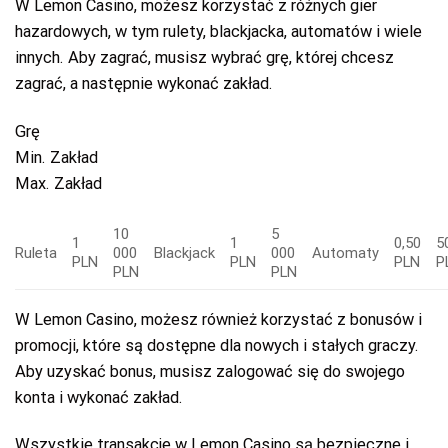
W Lemon Casino, możesz korzystać z różnych gier
hazardowych, w tym rulety, blackjacka, automatów i wiele
innych. Aby zagrać, musisz wybrać grę, której chcesz
zagrać, a następnie wykonać zakład.
Grę
Min. Zakład
Max. Zakład
10
5
1
1
0,50
5
Ruleta
000
Blackjack
000
Automaty
PLN
PLN
PLN
P
PLN
PLN
W Lemon Casino, możesz również korzystać z bonusów i
promocji, które są dostępne dla nowych i stałych graczy.
Aby uzyskać bonus, musisz zalogować się do swojego
konta i wykonać zakład.
Wszystkie transakcje w Lemon Casino są bezpieczne i