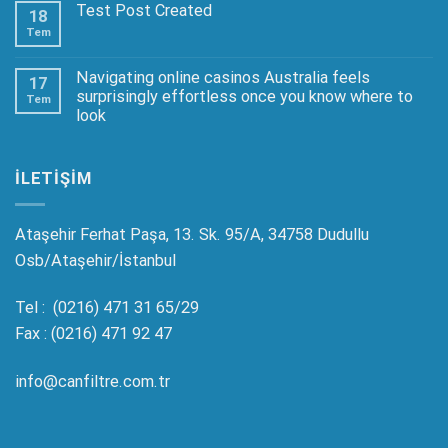
Test Post Created
18
Tem
Navigating online casinos Australia feels
17
surprisingly effortless once you know where to
Tem
look
ILETIŞIM
Ataşehir Ferhat Paşa, 13. Sk. 95/A, 34758 Dudullu
Osb/Ataşehir/İstanbul
Tel : (0216) 471 31 65/29
Fax : (0216) 471 92 47
info@canfiltre.com.tr