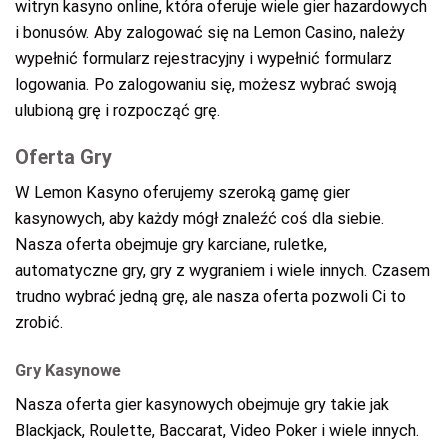
witryn kasyno online, która oferuje wiele gier hazardowych
i bonusów. Aby zalogować się na Lemon Casino, należy
wypełnić formularz rejestracyjny i wypełnić formularz
logowania. Po zalogowaniu się, możesz wybrać swoją
ulubioną grę i rozpocząć grę.
Oferta Gry
W Lemon Kasyno oferujemy szeroką gamę gier
kasynowych, aby każdy mógł znaleźć coś dla siebie.
Nasza oferta obejmuje gry karciane, ruletke,
automatyczne gry, gry z wygraniem i wiele innych. Czasem
trudno wybrać jedną grę, ale nasza oferta pozwoli Ci to
zrobić.
Gry Kasynowe
Nasza oferta gier kasynowych obejmuje gry takie jak
Blackjack, Roulette, Baccarat, Video Poker i wiele innych.