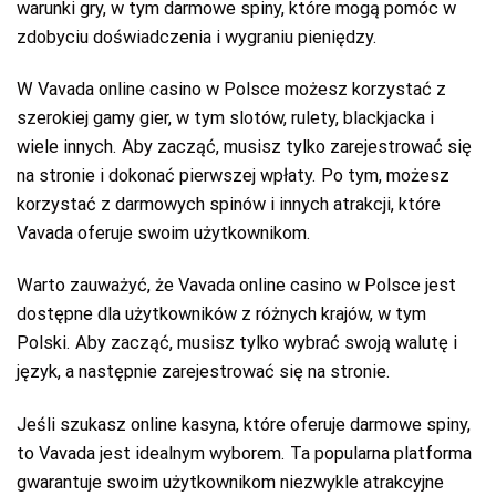
warunki gry, w tym darmowe spiny, które mogą pomóc w
zdobyciu doświadczenia i wygraniu pieniędzy.
W Vavada online casino w Polsce możesz korzystać z
szerokiej gamy gier, w tym slotów, rulety, blackjacka i
wiele innych. Aby zacząć, musisz tylko zarejestrować się
na stronie i dokonać pierwszej wpłaty. Po tym, możesz
korzystać z darmowych spinów i innych atrakcji, które
Vavada oferuje swoim użytkownikom.
Warto zauważyć, że Vavada online casino w Polsce jest
dostępne dla użytkowników z różnych krajów, w tym
Polski. Aby zacząć, musisz tylko wybrać swoją walutę i
język, a następnie zarejestrować się na stronie.
Jeśli szukasz online kasyna, które oferuje darmowe spiny,
to Vavada jest idealnym wyborem. Ta popularna platforma
gwarantuje swoim użytkownikom niezwykle atrakcyjne