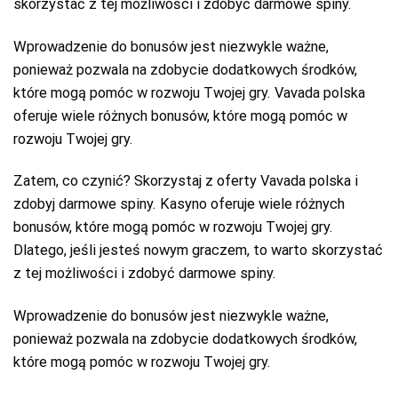
skorzystać z tej możliwości i zdobyć darmowe spiny.
Wprowadzenie do bonusów jest niezwykle ważne,
ponieważ pozwala na zdobycie dodatkowych środków,
które mogą pomóc w rozwoju Twojej gry. Vavada polska
oferuje wiele różnych bonusów, które mogą pomóc w
rozwoju Twojej gry.
Zatem, co czynić? Skorzystaj z oferty Vavada polska i
zdobyj darmowe spiny. Kasyno oferuje wiele różnych
bonusów, które mogą pomóc w rozwoju Twojej gry.
Dlatego, jeśli jesteś nowym graczem, to warto skorzystać
z tej możliwości i zdobyć darmowe spiny.
Wprowadzenie do bonusów jest niezwykle ważne,
ponieważ pozwala na zdobycie dodatkowych środków,
które mogą pomóc w rozwoju Twojej gry.