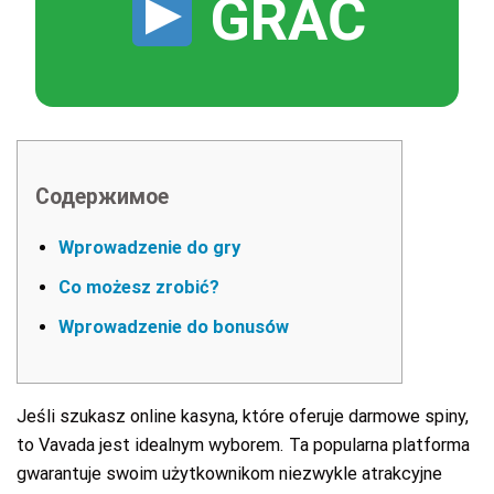
GRAĆ
Содержимое
Wprowadzenie do gry
Co możesz zrobić?
Wprowadzenie do bonusów
Jeśli szukasz online kasyna, które oferuje darmowe spiny,
to Vavada jest idealnym wyborem. Ta popularna platforma
gwarantuje swoim użytkownikom niezwykle atrakcyjne