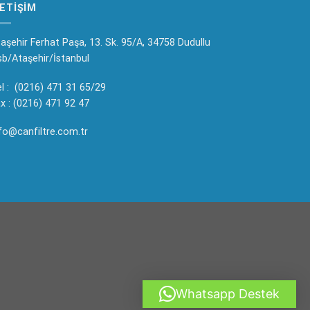
LETIŞIM
aşehir Ferhat Paşa, 13. Sk. 95/A, 34758 Dudullu
b/Ataşehir/İstanbul
l : (0216) 471 31 65/29
x : (0216) 471 92 47
fo@canfiltre.com.tr
Whatsapp Destek