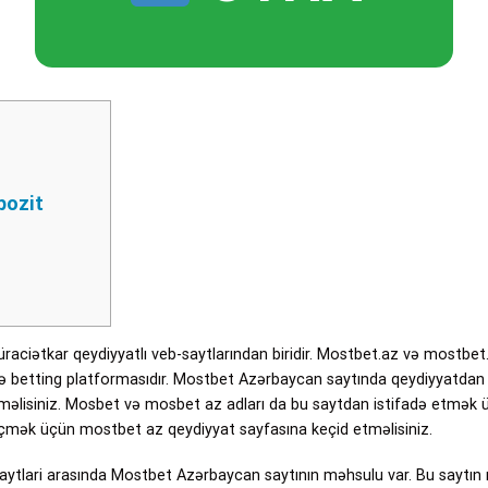
pozit
ciətkar qeydiyyatlı veb-saytlarından biridir. Mostbet.az və mostbet.c
ə betting platformasıdır. Mostbet Azərbaycan saytında qeydiyyatda
məlisiniz. Mosbet və mosbet az adları da bu saytdan istifadə etmək ü
mək üçün mostbet az qeydiyyat sayfasına keçid etməlisiniz.
tlari arasında Mostbet Azərbaycan saytının məhsulu var. Bu saytın 