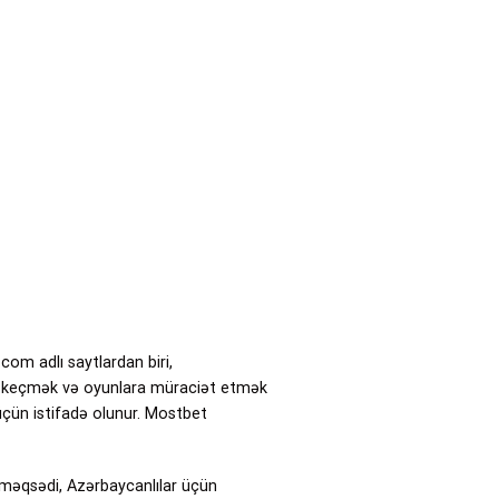
om adlı saytlardan biri,
n keçmək və oyunlara müraciət etmək
çün istifadə olunur. Mostbet
məqsədi, Azərbaycanlılar üçün