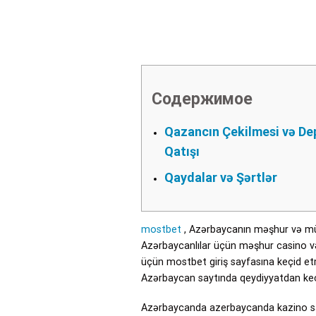
Содержимое
Qazancın Çekilmesi və De
Qatışı
Qaydalar və Şərtlər
mostbet
, Azərbaycanın məşhur və müra
Azərbaycanlılar üçün məşhur casino v
üçün mostbet giriş sayfasına keçid et
Azərbaycan saytında qeydiyyatdan keç
Azərbaycanda azerbaycanda kazino say