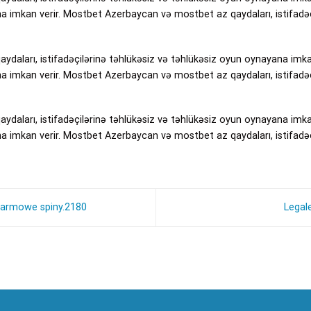
a imkan verir. Mostbet Azerbaycan və mostbet az qaydaları, istifadəç
ları, istifadəçilərinə təhlükəsiz və təhlükəsiz oyun oynayana imkan v
a imkan verir. Mostbet Azerbaycan və mostbet az qaydaları, istifadəç
ları, istifadəçilərinə təhlükəsiz və təhlükəsiz oyun oynayana imkan v
a imkan verir. Mostbet Azerbaycan və mostbet az qaydaları, istifadəç
darmowe spiny.2180
Legal