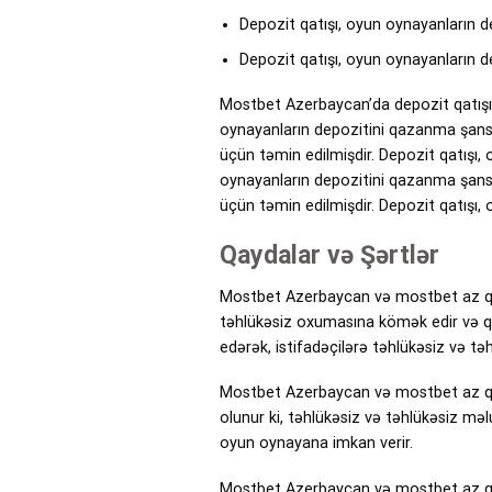
Depozit qatışı, oyun oynayanların d
Depozit qatışı, oyun oynayanların d
Mostbet Azerbaycan’da depozit qatışı,
oynayanların depozitini qazanma şansı
üçün təmin edilmişdir. Depozit qatışı,
oynayanların depozitini qazanma şansı
üçün təmin edilmişdir. Depozit qatışı,
Qaydalar və Şərtlər
Mostbet Azerbaycan və mostbet az qayda
təhlükəsiz oxumasına kömək edir və qe
edərək, istifadəçilərə təhlükəsiz və t
Mostbet Azerbaycan və mostbet az qayd
olunur ki, təhlükəsiz və təhlükəsiz mə
oyun oynayana imkan verir.
Mostbet Azerbaycan və mostbet az qayda