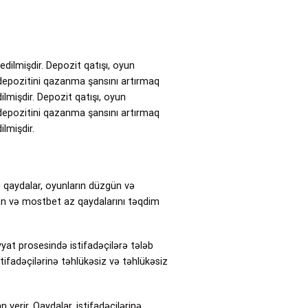
ilmişdir. Depozit qatışı, oyun
 depozitini qazanma şansını artırmaq
lmişdir. Depozit qatışı, oyun
 depozitini qazanma şansını artırmaq
lmişdir.
u qaydalar, oyunların düzgün və
an və mostbet az qaydalarını təqdim
at prosesində istifadəçilərə tələb
tifadəçilərinə təhlükəsiz və təhlükəsiz
erir. Qaydalar, istifadəçilərinə