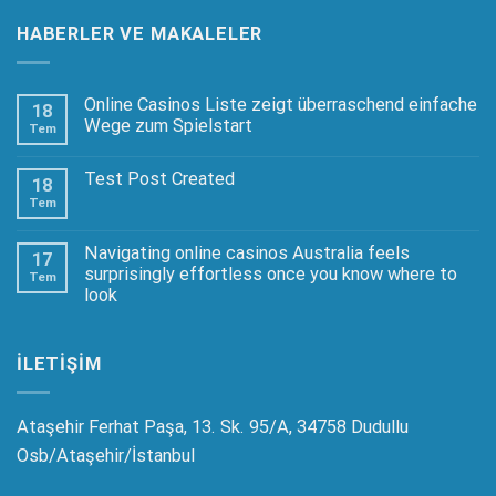
HABERLER VE MAKALELER
Online Casinos Liste zeigt überraschend einfache
18
Wege zum Spielstart
Tem
Test Post Created
18
Tem
Navigating online casinos Australia feels
17
surprisingly effortless once you know where to
Tem
look
ILETIŞIM
Ataşehir Ferhat Paşa, 13. Sk. 95/A, 34758 Dudullu
Osb/Ataşehir/İstanbul