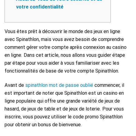
votre confidentialité
Vous êtes prêt à découvrir le monde des jeux en ligne
avec Spinathlon, mais vous avez besoin de comprendre
comment gérer votre compte après connexion au casino
en ligne. Dans cet article, nous allons vous guider étape
par étape pour vous aider à vous familiariser avec les
fonctionnalités de base de votre compte Spinathlon.
Avant de
spinathlon mot de passe oublié
commencer, il
est important de noter que Spinathlon est un casino en
ligne populaire qui offre une grande variété de jeux de
hasard, de jeux de table et de jeux de loterie. Pour vous
inscrire, vous pouvez utiliser le code promo Spinathlon
pour obtenir un bonus de bienvenue.