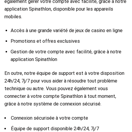
également gérer votre compte avec facilité, grâce à notre
application Spinathlon, disponible pour les appareils
mobiles.
Accès à une grande variété de jeux de casino en ligne
Promotions et offres exclusives
Gestion de votre compte avec facilité, grâce à notre
application Spinathlon
En outre, notre équipe de support est à votre disposition
24h/24, 7j/7 pour vous aider à résoudre tout problème
technique ou autre. Vous pouvez également vous
connecter à votre compte Spinathlon à tout moment,
grâce à notre système de connexion sécurisé.
Connexion sécurisée à votre compte
Équipe de support disponible 24h/24, 7j/7