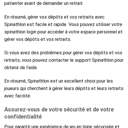
patienter avant de demander un retrait.
En résumé, gérer vos dépôts et vos retraits avec
Spinathlon est facile et rapide. Vous pouvez utiliser votre
spinathlon login pour accéder à votre espace personnel et
gérer vos dépôts et vos retraits.
Si vous avez des problèmes pour gérer vos dépôts et vos
retraits, vous pouvez contacter le support Spinathlon pour
obtenir de l’aide.
En résumé, Spinathlon est un excellent choix pour les
joueurs qui cherchent à gérer leurs dépôts et leurs retraits
avec facilité.
Assurez-vous de votre sécurité et de votre
confidentialité
Pour garantir une expérience de jeu en ligne sécurisée et