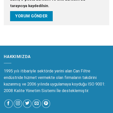
tarayıcıya kaydedilsin.
HAKKIMIZDA
1995 yılı itibariyle sektörde yerini alan Can Filtre
endüstride hizmet vermekte olan firmaların takdirini
kazanmış ve 2006 yılında uygulamaya koyduğu ISO 9001:
2008 Kalite Yönetim Sistemi İle desteklemiştir.