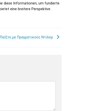
ie diese Informationen, um fundierte
ietet eine breitere Perspektive.
: Παίξτε με Πραγματικούς Ντίλερ