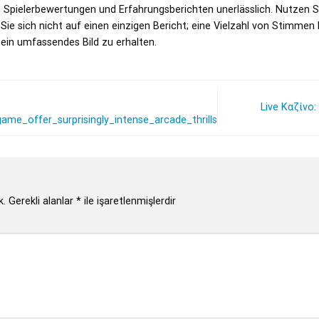
Spielerbewertungen und Erfahrungsberichten unerlässlich. Nutzen S
ie sich nicht auf einen einzigen Bericht; eine Vielzahl von Stimmen b
 ein umfassendes Bild zu erhalten.
Live Καζίνο
e_offer_surprisingly_intense_arcade_thrills
k.
Gerekli alanlar
*
ile işaretlenmişlerdir