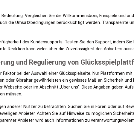
Bedeutung. Vergleichen Sie die Willkommensboni, Freispiele und ande
auch die Umsatzbedingungen berücksichtigt werden. Transparente un
Verfügbarkeit des Kundensupports. Testen Sie den Support, indem Sie
nte Reaktion kann vieles über die Zuverlässigkeit des Anbieters auss
erung und Regulierung von Glücksspielplat
er Faktor bei der Auswahl einer Glücksspielseite. Nur Plattformen mi
ien oder Gibraltar gewährleisten ein gewisses Maß an Sicherheit und F
r Webseite oder im Abschnitt „Über uns”. Diese Angaben geben Aufsc
llen müssen.
ungen anderer Nutzer zu betrachten. Suchen Sie in Foren oder auf B
r jeweiligen Anbieter. Achten Sie auf Hinweise zu möglichen Sicherhe
sparenter Anbieter wird auch Informationen zu verantwortungsvollem 