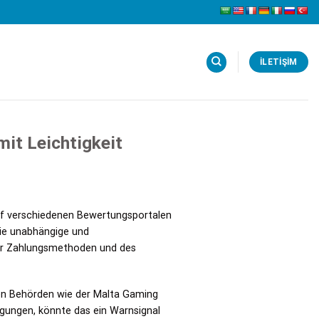
İLETIŞIM
mit Leichtigkeit
auf verschiedenen Bewertungsportalen
ie unabhängige und
der Zahlungsmethoden und des
ten Behörden wie der Malta Gaming
igungen, könnte das ein Warnsignal