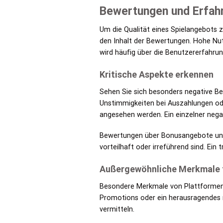
Bewertungen und Erfahr
Um die Qualität eines Spielangebots z
den Inhalt der Bewertungen. Hohe Nut
wird häufig über die Benutzererfahru
Kritische Aspekte erkennen
Sehen Sie sich besonders negative Be
Unstimmigkeiten bei Auszahlungen ode
angesehen werden. Ein einzelner negati
Bewertungen über Bonusangebote und P
vorteilhaft oder irreführend sind. Ei
Außergewöhnliche Merkmale f
Besondere Merkmale von Plattformen si
Promotions oder ein herausragendes m
vermitteln.