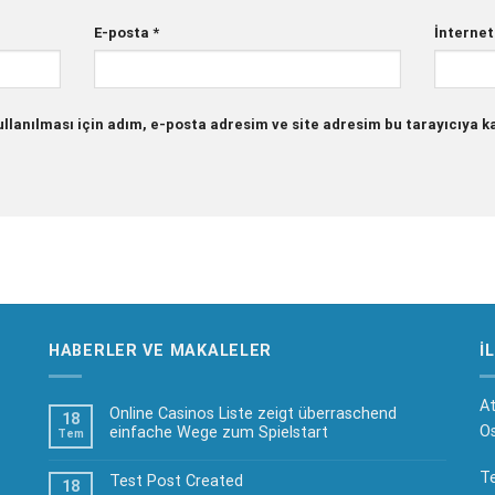
E-posta
*
İnternet
lanılması için adım, e-posta adresim ve site adresim bu tarayıcıya ka
HABERLER VE MAKALELER
I
At
Online Casinos Liste zeigt überraschend
18
Os
einfache Wege zum Spielstart
Tem
Te
Test Post Created
18