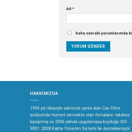
Ad
*
Daha sonraki yorumlarımda kul
HAKKIMIZDA
1995 yılı itibariyle sektörde yerini alan Can Filtre
endüstride hizmet vermekte olan firmaların takdirini
kazanmış ve 2006 yılında uygulamaya koyduğu ISO
9001: 2008 Kalite Yönetim Sistemi İle desteklemiştir.