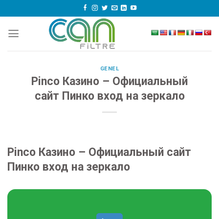
Skip
to
content
GENEL
Pinco Казино – Официальный
сайт Пинко вход на зеркало
Pinco Казино – Официальный сайт
Пинко вход на зеркало