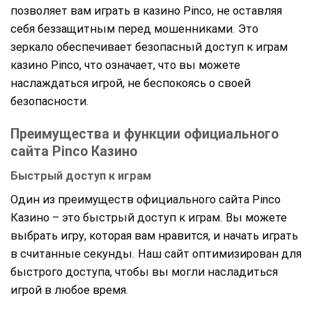
позволяет вам играть в казино Pinco, не оставляя
себя беззащитным перед мошенниками. Это
зеркало обеспечивает безопасный доступ к играм
казино Pinco, что означает, что вы можете
наслаждаться игрой, не беспокоясь о своей
безопасности.
Преимущества и функции официального
сайта Pinco Казино
Быстрый доступ к играм
Один из преимуществ официального сайта Pinco
Казино – это быстрый доступ к играм. Вы можете
выбрать игру, которая вам нравится, и начать играть
в считанные секунды. Наш сайт оптимизирован для
быстрого доступа, чтобы вы могли насладиться
игрой в любое время.