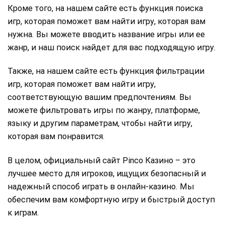
Кроме того, на нашем сайте есть функция поиска
игр, которая поможет вам найти игру, которая вам
нужна. Вы можете вводить название игры или ее
жанр, и наш поиск найдет для вас подходящую игру.
Также, на нашем сайте есть функция фильтрации
игр, которая поможет вам найти игру,
соответствующую вашим предпочтениям. Вы
можете фильтровать игры по жанру, платформе,
языку и другим параметрам, чтобы найти игру,
которая вам понравится.
В целом, официальный сайт Pinco Казино – это
лучшее место для игроков, ищущих безопасный и
надежный способ играть в онлайн-казино. Мы
обеспечим вам комфортную игру и быстрый доступ
к играм.