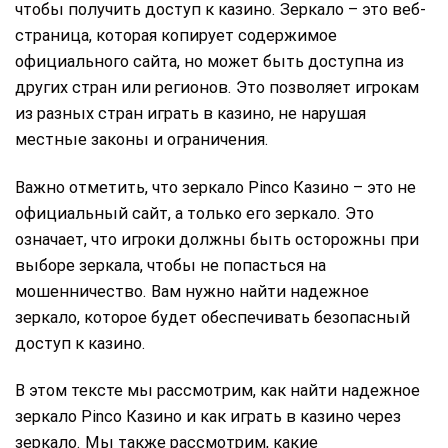
чтобы получить доступ к казино. Зеркало – это веб-
страница, которая копирует содержимое
официального сайта, но может быть доступна из
других стран или регионов. Это позволяет игрокам
из разных стран играть в казино, не нарушая
местные законы и ограничения.
Важно отметить, что зеркало Pinco Казино – это не
официальный сайт, а только его зеркало. Это
означает, что игроки должны быть осторожны при
выборе зеркала, чтобы не попасться на
мошенничество. Вам нужно найти надежное
зеркало, которое будет обеспечивать безопасный
доступ к казино.
В этом тексте мы рассмотрим, как найти надежное
зеркало Pinco Казино и как играть в казино через
зеркало. Мы также рассмотрим, какие