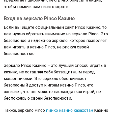
предлагает широкий спектр игр, бонусы и акции,
чтобы помочь вам начать играть.
Вход на зеркало Pinco Казино
Если вы ищете официальный сайт Pinco Казино, то
вам нужно обратить внимание на зеркало Pinco. Это
безопасное и надежное зеркало, которое позволяет
вам играть в казино Pinco, не рискуя своей
безопасностью.
Зеркало Pinco Казино – это лучший способ играть в
казино, не оставляя себя беззащитным перед
мошенниками. Это зеркало обеспечивает
безопасный доступ к играм казино Pinco, что
означает, что вы можете наслаждаться игрой, не
беспокоясь о своей безопасности.
Также, зеркало Pinco
пинко казино казахстан
Казино