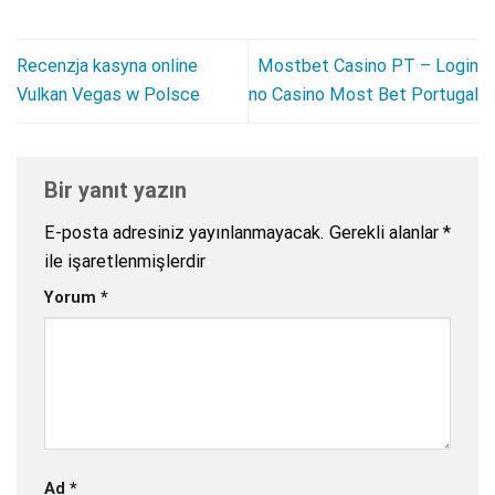
Recenzja kasyna online
Mostbet Casino PT – Login
Vulkan Vegas w Polsce
no Casino Most Bet Portugal
Bir yanıt yazın
E-posta adresiniz yayınlanmayacak.
Gerekli alanlar
*
ile işaretlenmişlerdir
Yorum
*
Ad
*