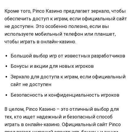
Кроме того, Pinco Казино предлагает зеркало, чтобы
обеспечить доступ к играм, если официальный сайт
не доступен. Это особенно полезно, если вы
используете мобильный телефон или планшет,
чтобы играть в онлайн-казино.
Большой выбор игр от известных разработчиков
Бонусы и акции для новых игроков
Зеркало для доступа к играм, если официальный
сайт не доступен
Безопасность и конфиденциальность игроков
В целом, Pinco Казино – это отличный выбор для
тех, кто ищет надежный и безопасный способ
играть в онлайн-казино. Официальный сайт Pinco