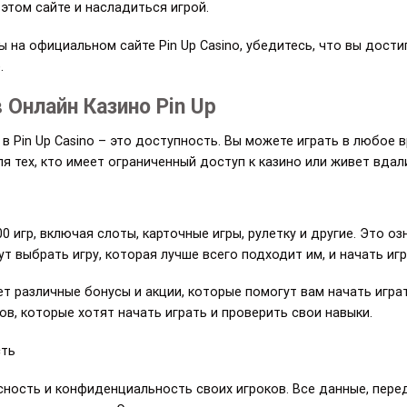
этом сайте и насладиться игрой.
 на официальном сайте Pin Up Casino, убедитесь, что вы достиг
.
Онлайн Казино Pin Up
в Pin Up Casino – это доступность. Вы можете играть в любое в
я тех, кто имеет ограниченный доступ к казино или живет вдал
00 игр, включая слоты, карточные игры, рулетку и другие. Это оз
ут выбрать игру, которая лучше всего подходит им, и начать игр
ает различные бонусы и акции, которые помогут вам начать игра
в, которые хотят начать играть и проверить свои навыки.
сть
асность и конфиденциальность своих игроков. Все данные, пер