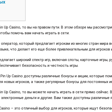
вых
n Up Casino, то вы на правом пути. В этом обзоре мы рассмотр
чтобы помочь вам начать играть в сети.
 оператор, который предлагает игрокам из многих стран мира 
языке, что делает его еще более привлекательным для игроков и
длагает широкий спектр игр, включая слоты, карточные игры, ру
беспечивает безопасность и честность игры.
Pin Up Casino доступны различные бонусы и акции, которые пом
я новых игроков, а также регулярные бонусы для постоянных и
n Up Casino, то вы можете начать играть в сети прямо сейчас
 электронные деньги и другие. Вам также доступны различные я
Casino – это отличный выбор для игроков, которые ищут безопа