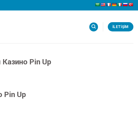
İLETIŞIM
 Казино Pin Up
 Pin Up