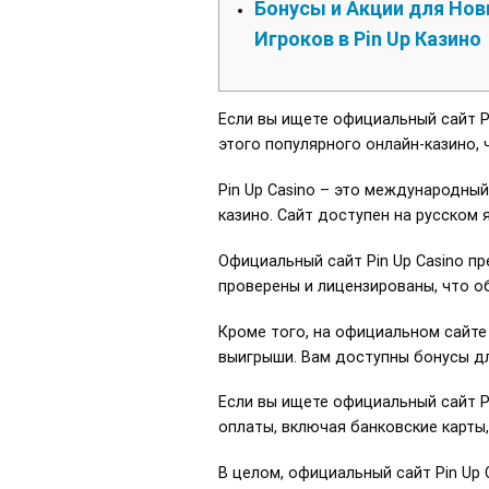
Бонусы и Акции для Но
Игроков в Pin Up Казино
Если вы ищете официальный сайт Pi
этого популярного онлайн-казино, 
Pin Up Casino – это международный
казино. Сайт доступен на русском 
Официальный сайт Pin Up Casino пре
проверены и лицензированы, что о
Кроме того, на официальном сайте 
выигрыши. Вам доступны бонусы дл
Если вы ищете официальный сайт Pi
оплаты, включая банковские карты,
В целом, официальный сайт Pin Up 