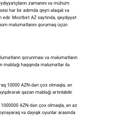
qeydiyyatçıların zamanını və mühüm
si hər bir adımda qeyri-əlaqəli və
 edir. Mostbet AZ saytında, qeydiyyat
mühüm məlumatlarını qorumaq üçün
əlumatların qorunması və məlumatların
n məbləği haqqında məlumatlar ilə
araq 10000 AZN-dən çox olmaqla, ən
dirərək qazan məbləği artırılabilir.
ox 1000000 AZN-dən çox olmaqla, ən az
ynayaraq və dəyişik oyunlar arasında