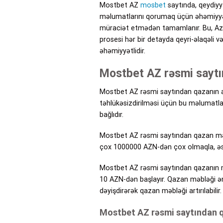
Mostbet AZ
mosbet
saytında, qeydiyy
məlumatlarını qorumaq üçün əhəmiyyətl
müraciət etmədən tamamlanır. Bu, Aze
prosesi hər bir detayda qeyri-əlaqəl
əhəmiyyətlidir.
Mostbet AZ rəsmi saytı
Mostbet AZ rəsmi saytından qazanın a
təhlükəsizdirilməsi üçün bu məlumatl
bağlıdır.
Mostbet AZ rəsmi saytından qazan mə
çox 1000000 AZN-dən çox olmaqla, əsasə
Mostbet AZ rəsmi saytından qazanın m
10 AZN-dən başlayır. Qazan məbləği ə
dəyişdirərək qazan məbləği artırılabilir.
Mostbet AZ rəsmi saytından 