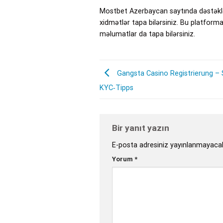
Mostbet Azerbaycan saytında dəstəklən
xidmətlər tapa bilərsiniz. Bu platforma
məlumatlar da tapa bilərsiniz.
Gangsta Casino Registrierung – S
KYC‑Tipps
Bir yanıt yazın
E-posta adresiniz yayınlanmayaca
Yorum
*