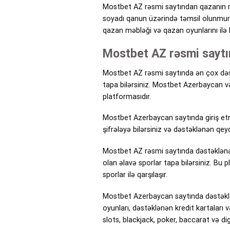
Mostbet AZ rəsmi saytından qazanın mə
soyadı qanun üzərində təmsil olunmur.
qazan məbləği və qazan oyunlarını ilə b
Mostbet AZ rəsmi saytın
Mostbet AZ rəsmi saytında ən çox dəst
tapa bilərsiniz. Mostbet Azerbaycan və
platformasıdır.
Mostbet Azerbaycan saytında giriş etmə
şifrələyə bilərsiniz və dəstəklənən qeyd
Mostbet AZ rəsmi saytında dəstəklənən 
olan əlavə sporlar tapa bilərsiniz. Bu
sporlar ilə qarşılaşır.
Mostbet Azerbaycan saytında dəstəklənə
oyunları, dəstəklənən kredit kartaları
slots, blackjack, poker, baccarat və dig