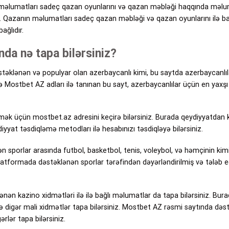
lumatları sadeç qazan oyunlarını və qazan məbləği haqqında məlumatl
 Qazanın məlumatları sadeç qazan məbləği və qazan oyunlarını ilə ba
ağlıdır.
da nə tapa bilərsiniz?
əklənən və populyar olan azerbaycanlı kimi, bu saytda azerbaycanlıl
 Mostbet AZ adları ilə tanınan bu sayt, azerbaycanlılar üçün en yaxşı 
k üçün mostbet.az adresini keçirə bilərsiniz. Burada qeydiyyatdan ke
iyyat təsdiqləmə metodları ilə hesabınızı təsdiqləyə bilərsiniz.
sporlar arasında futbol, basketbol, tenis, voleybol, və həmçinin kimi
 platformada dəstəklənən sporlar tərəfindən dəyərləndirilmiş və tələb 
n kazino xidmətləri ilə ilə bağlı məlumatlar da tapa bilərsiniz. Bura
 və digər mali xidmətlər tapa bilərsiniz. Mostbet AZ rəsmi saytında də
ərlər tapa bilərsiniz.