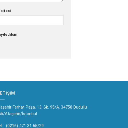
 sitesi
ydedilsin.
LETIŞIM
aşehir Ferhat Paşa, 13. Sk. 95/A, 34758 Dudullu
b/Ataşehir/İstanbul
l : (0216) 471 31 65/29