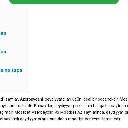
dan
dan
a nə tapa
 saytlar, Azerbaycanlı qeydiyyatçıları üçün ideal bir secenekdir. Mo
ytlarından biridir. Bu saytlar, qeydiyyat prosesinin basqa bir saytdan 
eçimdir. Mostbet Azerbaycan və Mostbet AZ saytlarında, qeydiyyat pro
baycanlı qeydiyyatçıları üçün daha rahat bir deneyim təmin edir.