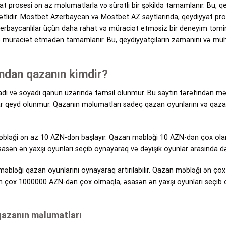
at prosesi ən az məlumatlarla və sürətli bir şəkildə tamamlanır. Bu, 
idir. Mostbet Azerbaycan və Mostbet AZ saytlarında, qeydiyyat prose
rbaycanlılar üçün daha rahat və müraciət etməsiz bir deneyim təmin
i və müraciət etmədən tamamlanır. Bu, qeydiyyatçıların zamanını və 
ndan qazanın kimdir?
dı və soyadı qanun üzərində təmsil olunmur. Bu saytın tərəfindən m
ar qeyd olunmur. Qazanın məlumatları sadeç qazan oyunlarını və qaza
bləği ən az 10 AZN-dən başlayır. Qazan məbləği 10 AZN-dən çox ol
n ən yaxşı oyunları seçib oynayaraq və dəyişik oyunlar arasında dəyiş
əbləği qazan oyunlarını oynayaraq artırılabilir. Qazan məbləği ən ç
n çox 1000000 AZN-dən çox olmaqla, əsasən ən yaxşı oyunları seçib o
qazanın məlumatları