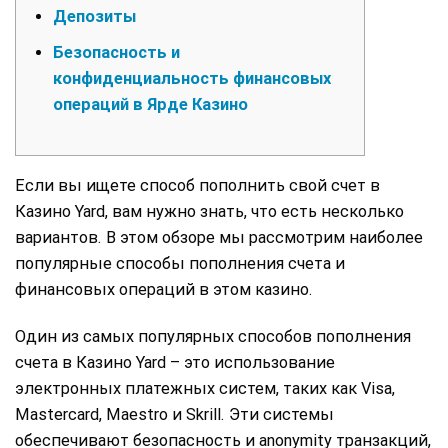
Депозиты
Безопасность и
конфиденциальность финансовых
операций в Ярде Казино
Если вы ищете способ пополнить свой счет в
Казино Yard, вам нужно знать, что есть несколько
вариантов. В этом обзоре мы рассмотрим наиболее
популярные способы пополнения счета и
финансовых операций в этом казино.
Один из самых популярных способов пополнения
счета в Казино Yard – это использование
электронных платежных систем, таких как Visa,
Mastercard, Maestro и Skrill. Эти системы
обеспечивают безопасность и anonymity транзакций,