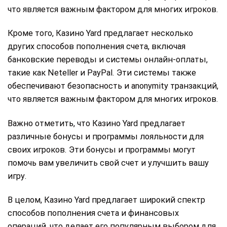
что является важным фактором для многих игроков.
Кроме того, Казино Yard предлагает несколько
других способов пополнения счета, включая
банковские переводы и системы онлайн-оплаты,
такие как Neteller и PayPal. Эти системы также
обеспечивают безопасность и anonymity транзакций,
что является важным фактором для многих игроков.
Важно отметить, что Казино Yard предлагает
различные бонусы и программы лояльности для
своих игроков. Эти бонусы и программы могут
помочь вам увеличить свой счет и улучшить вашу
игру.
В целом, Казино Yard предлагает широкий спектр
способов пополнения счета и финансовых
операций, что делает его популярным выбором для