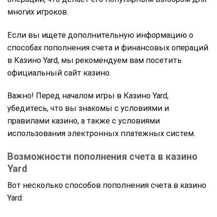
многих игроков.
Если вы ищете дополнительную информацию о
способах пополнения счета и финансовых операций
в Казино Yard, мы рекомендуем вам посетить
официальный сайт казино.
Важно! Перед началом игры в Казино Yard,
убедитесь, что вы знакомы с условиями и
правилами казино, а также с условиями
использования электронных платежных систем.
Возможности пополнения счета в казино
Yard
Вот несколько способов пополнения счета в казино
Yard: