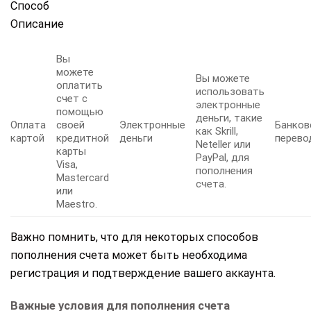
Способ
Описание
Вы
можете
Вы можете
оплатить
использовать
счет с
электронные
помощью
деньги, такие
Оплата
своей
Электронные
Банков
как Skrill,
картой
кредитной
деньги
перево
Neteller или
карты
PayPal, для
Visa,
пополнения
Mastercard
счета.
или
Maestro.
Важно помнить, что для некоторых способов
пополнения счета может быть необходима
регистрация и подтверждение вашего аккаунта.
Важные условия для пополнения счета