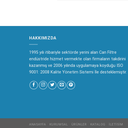
HAKKIMIZDA
1995 yılı itibariyle sektörde yerini alan Can Filtre
endüstride hizmet vermekte olan firmaların takdirini
kazanmış ve 2006 yılında uygulamaya koyduğu ISO
9001: 2008 Kalite Yönetim Sistemi İle desteklemiştir.
ANASAYFA
KURUMSAL
ÜRÜNLER
KATALOG
İLETISIM