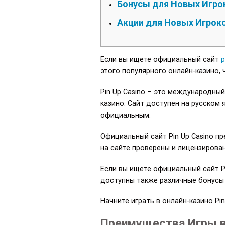
Бонусы для Новых Игро
Акции для Новых Игрок
Если вы ищете официальный сайт
p
этого популярного онлайн-казино, 
Pin Up Casino – это международный
казино. Сайт доступен на русском 
официальным.
Официальный сайт Pin Up Casino пр
на сайте проверены и лицензирован
Если вы ищете официальный сайт Pi
доступны также различные бонусы 
Начните играть в онлайн-казино Pi
Преимущества Игры в 