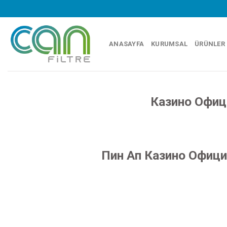
Skip
to
content
ANASAYFA
KURUMSAL
ÜRÜNLER
Казино Офиц
Пин Ап Казино Офици