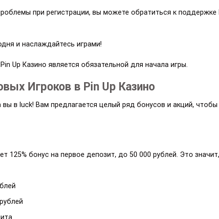
проблемы при регистрации, вы можете обратиться к поддержке 
годня и наслаждайтесь играми!
 Pin Up Казино является обязательной для начала игры.
вых Игроков в Pin Up Казино
а вы в luck! Вам предлагается целый ряд бонусов и акций, чтобы
ет 125% бонус на первое депозит, до 50 000 рублей. Это значит
ублей
 рублей
зита