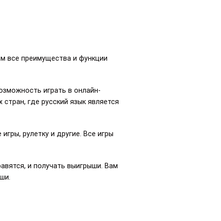
им все преимущества и функции
возможность играть в онлайн-
 стран, где русский язык является
игры, рулетку и другие. Все игры
равятся, и получать выигрыши. Вам
ши.