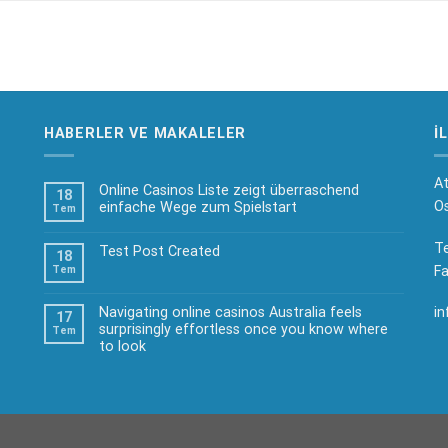
HABERLER VE MAKALELER
I
At
Online Casinos Liste zeigt überraschend
18
Os
einfache Wege zum Spielstart
Tem
Te
Test Post Created
18
Fa
Tem
Navigating online casinos Australia feels
in
17
surprisingly effortless once you know where
Tem
to look