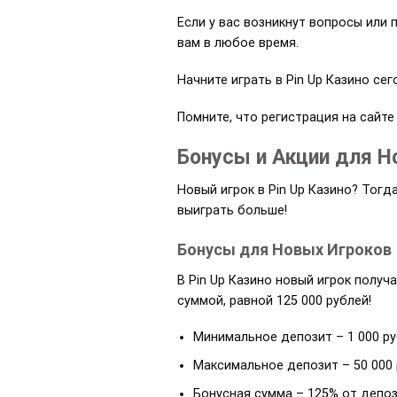
Если у вас возникнут вопросы или 
вам в любое время.
Начните играть в Pin Up Казино се
Помните, что регистрация на сайте
Бонусы и Акции для Но
Новый игрок в Pin Up Казино? Тогд
выиграть больше!
Бонусы для Новых Игроков
В Pin Up Казино новый игрок получа
суммой, равной 125 000 рублей!
Минимальное депозит – 1 000 р
Максимальное депозит – 50 000
Бонусная сумма – 125% от депо