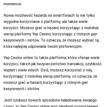
momencie.
Nowa możliwość hazardu na smartfonach to nie tylko
wygodne korzystanie z platformy, ale także wiele
korzyści. Możesz grać w hazard, korzystając z mobilnej
wersji platformy Yep Casino, korzystając z różnych gier
kasynowych i slotów. To oznacza, że możesz wybrać tę,
która najlepiej odpowiada twoim preferencjom.
Yep Casino online to także platforma, która oferuje wiele
korzyści, takich jak bezpieczeństwo transakcji, szybkość
wypłat i wiele innych. Dziś, możesz korzystać z niej,
korzystając z mobilnej wersji platformy, co oznacza, że
możesz grać w hazard, korzystając z różnych gier
kasynowych i slotów.
Jeśli szukasz nowych sposobów naładowania swojego
czasu, to Yep Casino online jest idealnym rozwiązaniem.