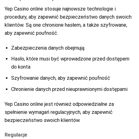
Yep Casino online stosuje najnowsze technologie i
procedury, aby zapewnić bezpieczeństwo danych swoich
klientów. Są one chronione hasłem, a także szyfrowane,
aby zapewnić poufność.
Zabezpieczenia danych obejmują:
Hasło, które musi być wprowadzone przed dostępem
do konta
Szyfrowanie danych, aby zapewnić poufność
Chronienie danych przed nieuprawnionymi dostępami
Yep Casino online jest również odpowiedzialne za
spełnienie wymagań regulacyjnych, aby zapewnić
bezpieczeństwo swoich klientów.
Regulacje