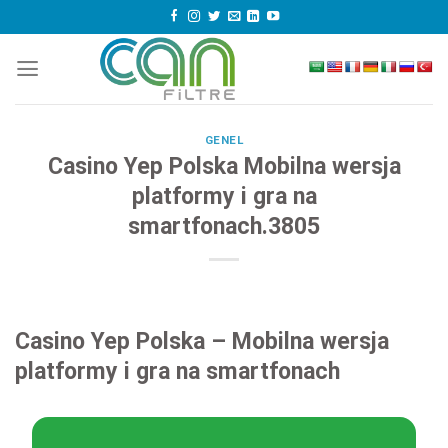
Skip
to
content
GENEL
Casino Yep Polska Mobilna wersja
platformy i gra na
smartfonach.3805
Casino Yep Polska – Mobilna wersja
platformy i gra na smartfonach