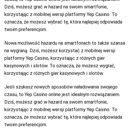
Dziś, możesz grać w hazard na swoim smartfonie,
korzystając z mobilnej wersji platformy Yep Casino. To
oznacza, że możesz wybrać tę, która najlepiej odpowiada
twoim preferencjom.
Nowa możliwość hazardu na smartfonach to także szansa
na wygraną. Dziś, możesz korzystać z mobilnej wersji
platformy Yep Casino, korzystając z różnych gier
kasynowych i slotów. To oznacza, że możesz wygrać,
korzystając z różnych gier kasynowych i slotów.
Jeśli szukasz nowych sposobów naładowania swojego
czasu, to Yep Casino online jest idealnym rozwiązaniem.
Dziś, możesz grać w hazard na swoim smartfonie,
korzystając z mobilnej wersji platformy Yep Casino. To
oznacza, że możesz wybrać tę, która najlepiej odpowiada
twoim preferencjom.