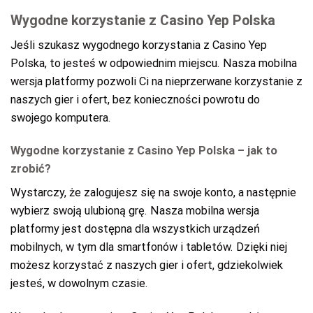
Wygodne korzystanie z Casino Yep Polska
Jeśli szukasz wygodnego korzystania z Casino Yep
Polska, to jesteś w odpowiednim miejscu. Nasza mobilna
wersja platformy pozwoli Ci na nieprzerwane korzystanie z
naszych gier i ofert, bez konieczności powrotu do
swojego komputera.
Wygodne korzystanie z Casino Yep Polska – jak to
zrobić?
Wystarczy, że zalogujesz się na swoje konto, a następnie
wybierz swoją ulubioną grę. Nasza mobilna wersja
platformy jest dostępna dla wszystkich urządzeń
mobilnych, w tym dla smartfonów i tabletów. Dzięki niej
możesz korzystać z naszych gier i ofert, gdziekolwiek
jesteś, w dowolnym czasie.