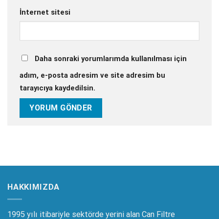
İnternet sitesi
Daha sonraki yorumlarımda kullanılması için
adım, e-posta adresim ve site adresim bu
tarayıcıya kaydedilsin.
HAKKIMIZDA
1995 yılı itibariyle sektörde yerini alan Can Filtre