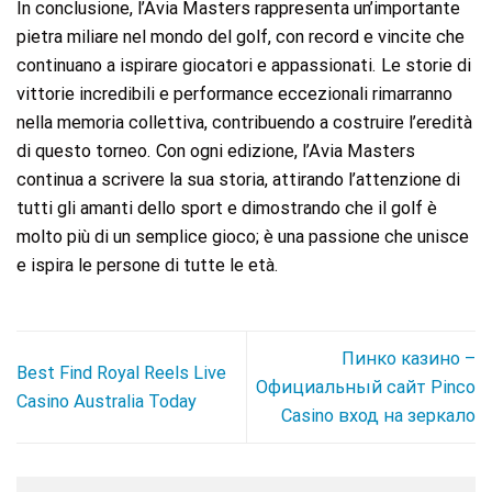
In conclusione, l’Avia Masters rappresenta un’importante
pietra miliare nel mondo del golf, con record e vincite che
continuano a ispirare giocatori e appassionati. Le storie di
vittorie incredibili e performance eccezionali rimarranno
nella memoria collettiva, contribuendo a costruire l’eredità
di questo torneo. Con ogni edizione, l’Avia Masters
continua a scrivere la sua storia, attirando l’attenzione di
tutti gli amanti dello sport e dimostrando che il golf è
molto più di un semplice gioco; è una passione che unisce
e ispira le persone di tutte le età.
Пинко казино –
Best Find Royal Reels Live
Официальный сайт Pinco
Casino Australia Today
Casino вход на зеркало