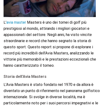
L’
avia master
Masters è uno dei tornei di golf più
prestigiosi al mondo, attirando i migliori giocatori e
appassionati del settore. Negli anni, ha visto vincite
straordinarie e record che hanno segnato la storia di
questo sport. Questo report si propone di esplorare i
record più incredibili dell’Avia Masters, analizzando le
vittorie più memorabili e le prestazioni eccezionali che
hanno caratterizzato il torneo.
Storia dell’Avia Masters
L’Avia Masters è stato fondato nel 1970 e da allora è
diventato un punto di riferimento nel panorama golfistico
internazionale. Si svolge in diverse località, ma è
particolarmente noto per i suoi percorsi impegnativi e le