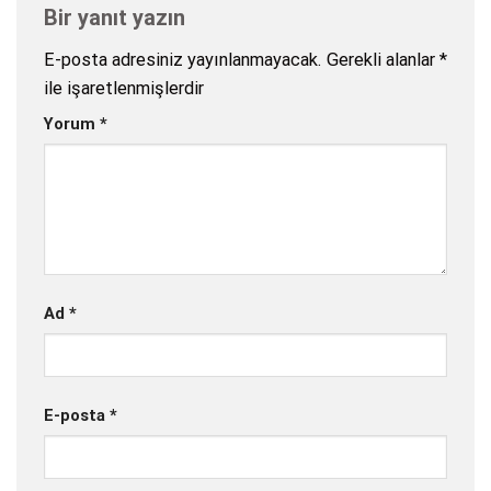
Bir yanıt yazın
E-posta adresiniz yayınlanmayacak.
Gerekli alanlar
*
ile işaretlenmişlerdir
Yorum
*
Ad
*
E-posta
*