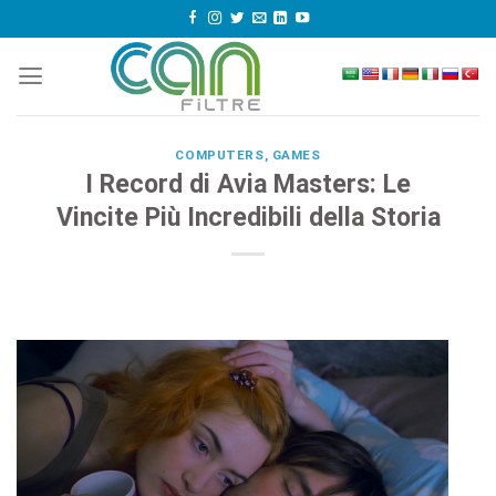
Skip
to
content
COMPUTERS, GAMES
I Record di Avia Masters: Le
Vincite Più Incredibili della Storia