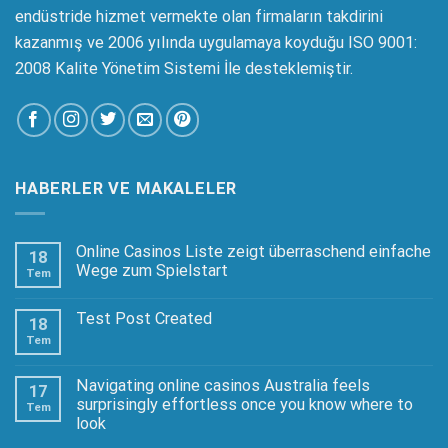
endüstride hizmet vermekte olan firmaların takdirini
kazanmış ve 2006 yılında uygulamaya koyduğu ISO 9001:
2008 Kalite Yönetim Sistemi İle desteklemiştir.
HABERLER VE MAKALELER
Online Casinos Liste zeigt überraschend einfache
18
Wege zum Spielstart
Tem
Test Post Created
18
Tem
Navigating online casinos Australia feels
17
surprisingly effortless once you know where to
Tem
look