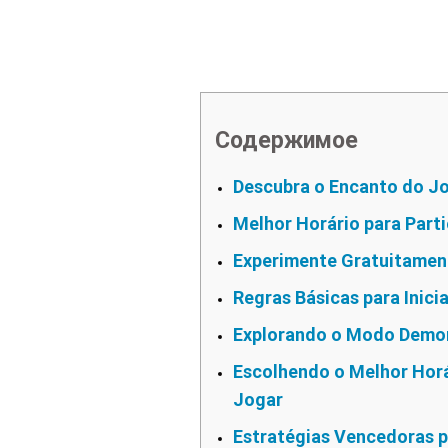
Содержимое
Descubra o Encanto do J
Melhor Horário para Parti
Experimente Gratuitamen
Regras Básicas para Inici
Explorando o Modo Demo
Escolhendo o Melhor Horá
Jogar
Estratégias Vencedoras 