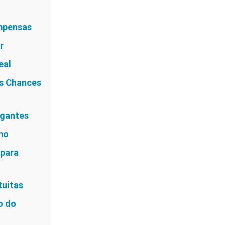
ompensas
r
eal
as Chances
agantes
mo
 para
tuitas
o do