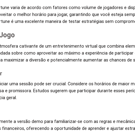
ortune varia de acordo com fatores como volume de jogadores e disp
oveitar o melhor horário para jogar, garantindo que você esteja semp
Fortune é uma excelente maneira de testar estratégias sem compro
 Jogo
mosfera cativante de um entretenimento virtual que combina eleme
ada sobre como aproveitar ao máximo a experiência de participar
a maximizar a diversão e potencialmente aumentar as chances de 
r
iciar uma sessão pode ser crucial. Considere os horários de maior m
nsa e promissora. Estudos sugerem que participar durante esses pe
ia geral.
imente a versão demo para familiarizar-se com as regras e mecânic
inanceiros, oferecendo a oportunidade de aprender e ajustar estra