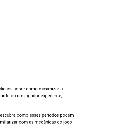
valiosos sobre como maximizar a
iante ou um jogador experiente,
 Descubra como esses períodos podem
miliarizar com as mecânicas do jogo