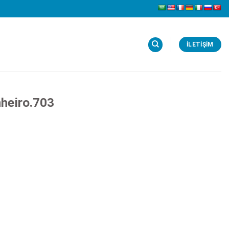
İLETIŞIM
heiro.703