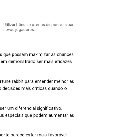
Utilizar bônus e ofertas disponíveis para
novos jogadores.
adas que possam maximizar as chances
têm demonstrado ser mais eficazes
rtune rabbit para entender melhor as
s decisões mais críticas quando o
r um diferencial significativo.
nus especiais que podem aumentar as
rte parece estar mais favorável.