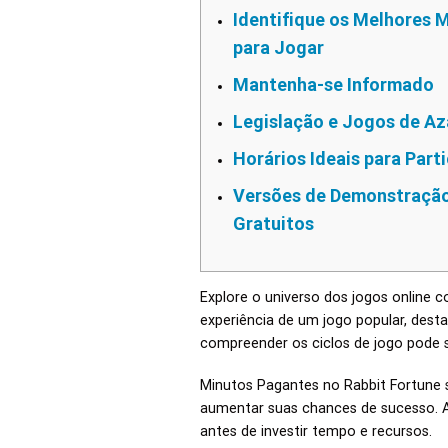
Identifique os Melhores
para Jogar
Mantenha-se Informado
Legislação e Jogos de Az
Horários Ideais para Parti
Versões de Demonstraçã
Gratuitos
Explore o universo dos jogos online 
experiência de um jogo popular, dest
compreender os ciclos de jogo pode 
Minutos Pagantes no Rabbit Fortune
aumentar suas chances de sucesso. A
antes de investir tempo e recursos.