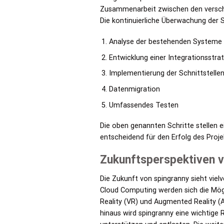
Zusammenarbeit zwischen den verschie
Die kontinuierliche Überwachung der Sy
Analyse der bestehenden Systeme
Entwicklung einer Integrationsstra
Implementierung der Schnittstelle
Datenmigration
Umfassendes Testen
Die oben genannten Schritte stellen e
entscheidend für den Erfolg des Proje
Zukunftsperspektiven v
Die Zukunft von spingranny sieht viel
Cloud Computing werden sich die Mögl
Reality (VR) und Augmented Reality (
hinaus wird spingranny eine wichtige 