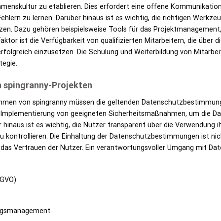
ehmenskultur zu etablieren. Dies erfordert eine offene Kommunikatio
Fehlern zu lernen. Darüber hinaus ist es wichtig, die richtigen Werk
tzen. Dazu gehören beispielsweise Tools für das Projektmanagement,
aktor ist die Verfügbarkeit von qualifizierten Mitarbeitern, die über
rfolgreich einzusetzen. Die Schulung und Weiterbildung von Mitarbeit
tegie.
n spingranny-Projekten
ahmen von spingranny müssen die geltenden Datenschutzbestimmung
e Implementierung von geeigneten Sicherheitsmaßnahmen, um die Dat
hinaus ist es wichtig, die Nutzer transparent über die Verwendung i
zu kontrollieren. Die Einhaltung der Datenschutzbestimmungen ist nich
 das Vertrauen der Nutzer. Ein verantwortungsvoller Umgang mit Daten
SGVO)
gungsmanagement