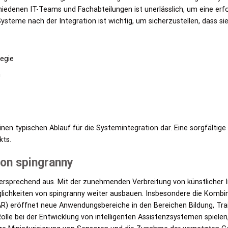
denen IT-Teams und Fachabteilungen ist unerlässlich, um eine erfol
steme nach der Integration ist wichtig, um sicherzustellen, dass sie 
tegie
n
inen typischen Ablauf für die Systemintegration dar. Eine sorgfältig
kts.
on spingranny
versprechend aus. Mit der zunehmenden Verbreitung von künstlicher I
ichkeiten von spingranny weiter ausbauen. Insbesondere die Kombina
AR) eröffnet neue Anwendungsbereiche in den Bereichen Bildung, Tra
Rolle bei der Entwicklung von intelligenten Assistenzsystemen spielen