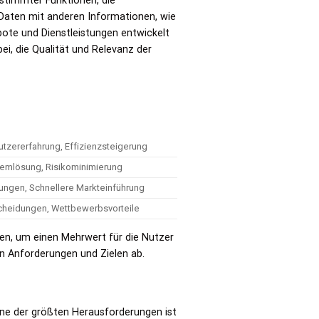
stimmter Funktionen, die
r Daten mit anderen Informationen, wie
ote und Dienstleistungen entwickelt
ei, die Qualität und Relevanz der
tzererfahrung, Effizienzsteigerung
lemlösung, Risikominimierung
ungen, Schnellere Markteinführung
scheidungen, Wettbewerbsvorteile
nen, um einen Mehrwert für die Nutzer
n Anforderungen und Zielen ab.
Eine der größten Herausforderungen ist