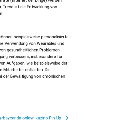
räte (Internet der Dinge) werden
r Trend ist die Entwicklung von
n.
önnen beispielsweise personalisierte
. Die Verwendung von Wearables und
von gesundheitlichen Problemen.
ung verbessern, insbesondere für
ven Aufgaben, wie beispielsweise der
 Mitarbeiter entlasten. Die
ei der Bewältigung von chronischen
zərbaycanda onlayn kazino Pin-Up