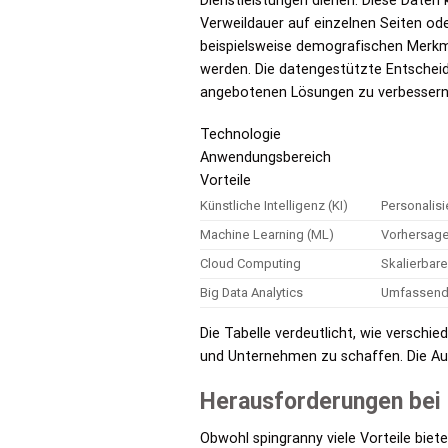
Dienstleistungen dienen. Diese Daten
Verweildauer auf einzelnen Seiten ode
beispielsweise demografischen Merkma
werden. Die datengestützte Entscheidu
angebotenen Lösungen zu verbessern
Technologie
Anwendungsbereich
Vorteile
Künstliche Intelligenz (KI)
Personalisi
Machine Learning (ML)
Vorhersage
Cloud Computing
Skalierbare
Big Data Analytics
Umfassende
Die Tabelle verdeutlicht, wie verschi
und Unternehmen zu schaffen. Die Au
Herausforderungen bei 
Obwohl spingranny viele Vorteile biet