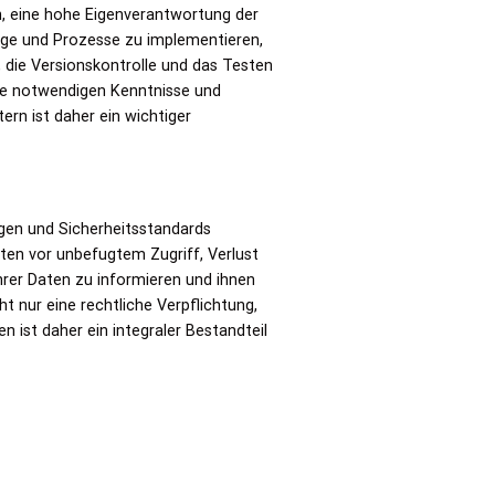
n, eine hohe Eigenverantwortung der
zeuge und Prozesse zu implementieren,
 die Versionskontrolle und das Testen
 die notwendigen Kenntnisse und
ern ist daher ein wichtiger
en und Sicherheitsstandards
en vor unbefugtem Zugriff, Verlust
hrer Daten zu informieren und ihnen
t nur eine rechtliche Verpflichtung,
 ist daher ein integraler Bestandteil