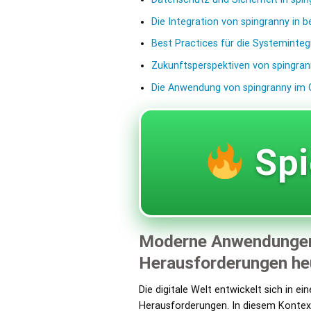
Die Integration von spingranny in
Best Practices für die Systeminteg
Zukunftsperspektiven von spingra
Die Anwendung von spingranny im
Spi
Moderne Anwendungen v
Herausforderungen he
Die digitale Welt entwickelt sich in 
Herausforderungen. In diesem Konte