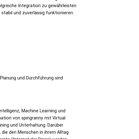
greiche Integration zu gewährleisten.
stabil und zuverlässig funktionieren.
e Planung und Durchführung sind
ntelligenz, Machine Learning und
tion von spingranny mit Virtual
ining und Unterhaltung. Darüber
, die den Menschen in ihrem Alltag