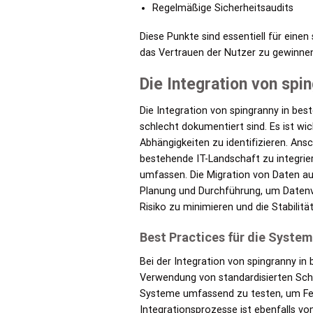
Regelmäßige Sicherheitsaudits
Diese Punkte sind essentiell für einen
das Vertrauen der Nutzer zu gewinnen 
Die Integration von sp
Die Integration von spingranny in be
schlecht dokumentiert sind. Es ist wi
Abhängigkeiten zu identifizieren. Ans
bestehende IT-Landschaft zu integrie
umfassen. Die Migration von Daten au
Planung und Durchführung, um Datenve
Risiko zu minimieren und die Stabilit
Best Practices für die System
Bei der Integration von spingranny in
Verwendung von standardisierten Schnit
Systeme umfassend zu testen, um Fehl
Integrationsprozesse ist ebenfalls v