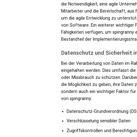
die Notwendigkeit, eine agile Untern
Mitarbeiter und die Bereitschaft, aus 
um die agile Entwicklung zu unterstü
von Software. Ein weiterer wichtiger F
Fähigkeiten verfügen, um spingranny e
Bestandteil der Implementierungsstra
Datenschutz und Sicherheit i
Bei der Verarbeitung von Daten im R
eingehalten werden. Dies umfasst di
oder Missbrauch zu schützen. Darüber 
die Möglichkeit zu geben, ihre Daten 
sondern auch ein wichtiger Faktor für
von spingranny.
Datenschutz-Grundverordnung (D
Verschlüsselung sensibler Daten
Zugriffskontrollen und Berechti