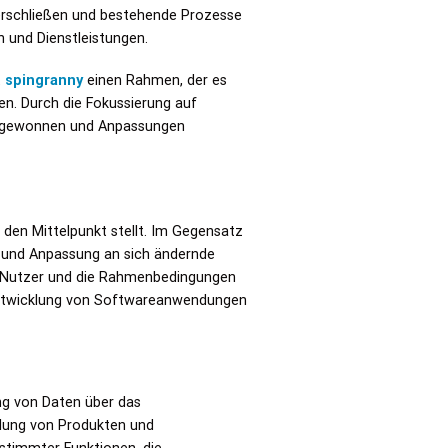
erschließen und bestehende Prozesse
n und Dienstleistungen.
t
spingranny
einen Rahmen, der es
n. Durch die Fokussierung auf
ck gewonnen und Anpassungen
n den Mittelpunkt stellt. Im Gegensatz
ng und Anpassung an sich ändernde
er Nutzer und die Rahmenbedingungen
 Entwicklung von Softwareanwendungen
ng von Daten über das
klung von Produkten und