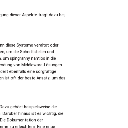
igung dieser Aspekte trägt dazu bei,
nn diese Systeme veraltet oder
en, um die Schnittstellen und
, um spingranny nahtlos in die
rwendung von Middleware-Lösungen
rt ebenfalls eine sorgfältige
n ist oft der beste Ansatz, um das
Dazu gehört beispielsweise die
 Darüber hinaus ist es wichtig, die
 Die Dokumentation der
eme zu erleichtern. Eine enge