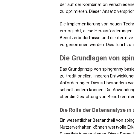
der auf der Kombination verschieden
zu optimieren. Dieser Ansatz verspric
Die Implementierung von neuen Techno
ermöglicht, diese Herausforderungen 
Benutzerbedürfnisse und die iterati
vorgenommen werden. Dies führt zu e
Die Grundlagen von spi
Das Grundprinzip von spingranny basier
zu traditionellen, linearen Entwicklu
Anforderungen. Dies ist besonders w
schnell ändern können. Die Anwendung
über die Gestaltung von Benutzerinte
Die Rolle der Datenanalyse in
Ein wesentlicher Bestandteil von spi
Nutzerverhalten können wertvolle Erk