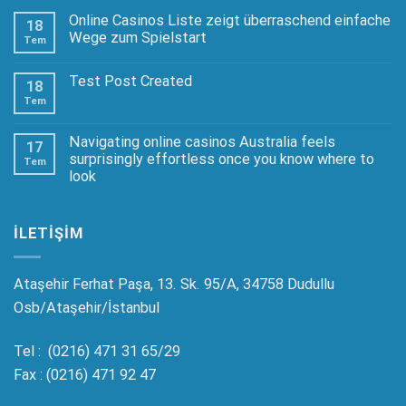
Online Casinos Liste zeigt überraschend einfache
18
Wege zum Spielstart
Tem
Test Post Created
18
Tem
Navigating online casinos Australia feels
17
surprisingly effortless once you know where to
Tem
look
ILETIŞIM
Ataşehir Ferhat Paşa, 13. Sk. 95/A, 34758 Dudullu
Osb/Ataşehir/İstanbul
Tel : (0216) 471 31 65/29
Fax : (0216) 471 92 47