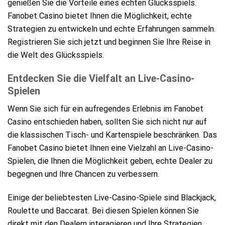
genießen Sie die Vorteile eines echten Glücksspiels.
Fanobet Casino bietet Ihnen die Möglichkeit, echte
Strategien zu entwickeln und echte Erfahrungen sammeln.
Registrieren Sie sich jetzt und beginnen Sie Ihre Reise in
die Welt des Glücksspiels.
Entdecken Sie die Vielfalt an Live-Casino-
Spielen
Wenn Sie sich für ein aufregendes Erlebnis im Fanobet
Casino entschieden haben, sollten Sie sich nicht nur auf
die klassischen Tisch- und Kartenspiele beschränken. Das
Fanobet Casino bietet Ihnen eine Vielzahl an Live-Casino-
Spielen, die Ihnen die Möglichkeit geben, echte Dealer zu
begegnen und Ihre Chancen zu verbessern.
Einige der beliebtesten Live-Casino-Spiele sind Blackjack,
Roulette und Baccarat. Bei diesen Spielen können Sie
direkt mit den Dealern interagieren und Ihre Strategien