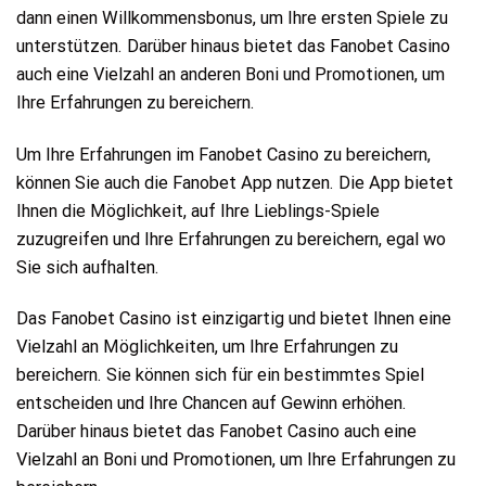
dann einen Willkommensbonus, um Ihre ersten Spiele zu
unterstützen. Darüber hinaus bietet das Fanobet Casino
auch eine Vielzahl an anderen Boni und Promotionen, um
Ihre Erfahrungen zu bereichern.
Um Ihre Erfahrungen im Fanobet Casino zu bereichern,
können Sie auch die Fanobet App nutzen. Die App bietet
Ihnen die Möglichkeit, auf Ihre Lieblings-Spiele
zuzugreifen und Ihre Erfahrungen zu bereichern, egal wo
Sie sich aufhalten.
Das Fanobet Casino ist einzigartig und bietet Ihnen eine
Vielzahl an Möglichkeiten, um Ihre Erfahrungen zu
bereichern. Sie können sich für ein bestimmtes Spiel
entscheiden und Ihre Chancen auf Gewinn erhöhen.
Darüber hinaus bietet das Fanobet Casino auch eine
Vielzahl an Boni und Promotionen, um Ihre Erfahrungen zu