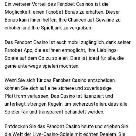
Ein weiterer Vorteil des Fanobet Casinos ist die
Möglichkeit, einen Fanobet Bonus zu erhalten. Dieser
Bonus kann Ihnen helfen, Ihre Chancen auf Gewinne zu
erhöhen und Ihre Spielbank zu vergrößern.
Das Fanobet Casino ist auch mobil zugänglich, dank seiner
Fanobet App, die es Ihnen ermöglicht, Ihre Lieblings-
Spiele auf dem Go zu spielen. Dies ist ideal für alle, die
gerne unterwegs spielen möchten.
Wenn Sie sich für das Fanobet Casino entscheiden,
können Sie sich auf eine sichere und zuverlässige
Plattform verlassen. Das Casino ist lizenziert und
unterliegt strengen Regeln, um sicherzustellen, dass alle
Spieler fair und transparent behandelt werden.
Entdecken Sie das Fanobet Casino heute und erleben Sie
die Welt der Live-Casino-Spiele mit echten Dealern. Sie