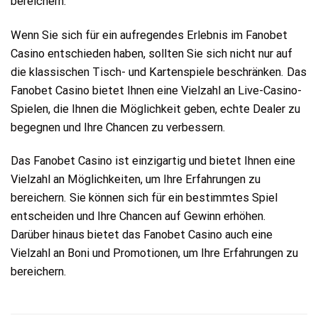
bereichern.
Wenn Sie sich für ein aufregendes Erlebnis im Fanobet
Casino entschieden haben, sollten Sie sich nicht nur auf
die klassischen Tisch- und Kartenspiele beschränken. Das
Fanobet Casino bietet Ihnen eine Vielzahl an Live-Casino-
Spielen, die Ihnen die Möglichkeit geben, echte Dealer zu
begegnen und Ihre Chancen zu verbessern.
Das Fanobet Casino ist einzigartig und bietet Ihnen eine
Vielzahl an Möglichkeiten, um Ihre Erfahrungen zu
bereichern. Sie können sich für ein bestimmtes Spiel
entscheiden und Ihre Chancen auf Gewinn erhöhen.
Darüber hinaus bietet das Fanobet Casino auch eine
Vielzahl an Boni und Promotionen, um Ihre Erfahrungen zu
bereichern.