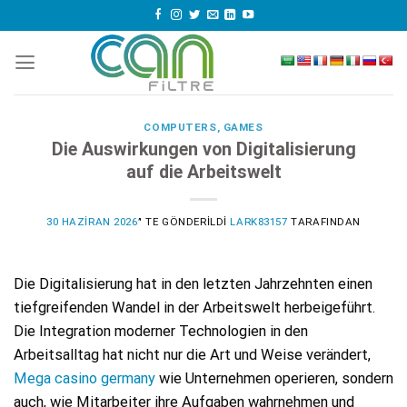
Skip
to
content
COMPUTERS, GAMES
Die Auswirkungen von Digitalisierung
auf die Arbeitswelt
30 HAZIRAN 2026
’' TE GÖNDERILDI
LARK83157
TARAFINDAN
Die Digitalisierung hat in den letzten Jahrzehnten einen
tiefgreifenden Wandel in der Arbeitswelt herbeigeführt.
Die Integration moderner Technologien in den
Arbeitsalltag hat nicht nur die Art und Weise verändert,
Mega casino germany
wie Unternehmen operieren, sondern
auch, wie Mitarbeiter ihre Aufgaben wahrnehmen und