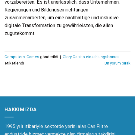
vorzubereiten. Es ist unerlässlich, dass Unternehmen,
Regierungen und Bildungseinrichtungen
zusammenarbeiten, um eine nachhaltige und inklusive
digitale Transformation zu gewährleisten, die allen
zugutekommt.
Computers, Games
gönderildi
|
Glory Casino einzahlungsbonus
etiketlendi
Bir yorum bırak
HAKKIMIZDA
1995 yılı itibariyle sektörde yerini alan Can Filtre
endüstride hizmet vermekte olan firmaların takdirini