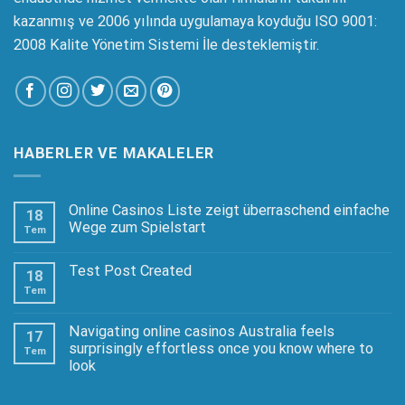
kazanmış ve 2006 yılında uygulamaya koyduğu ISO 9001:
2008 Kalite Yönetim Sistemi İle desteklemiştir.
HABERLER VE MAKALELER
Online Casinos Liste zeigt überraschend einfache
18
Wege zum Spielstart
Tem
Test Post Created
18
Tem
Navigating online casinos Australia feels
17
surprisingly effortless once you know where to
Tem
look