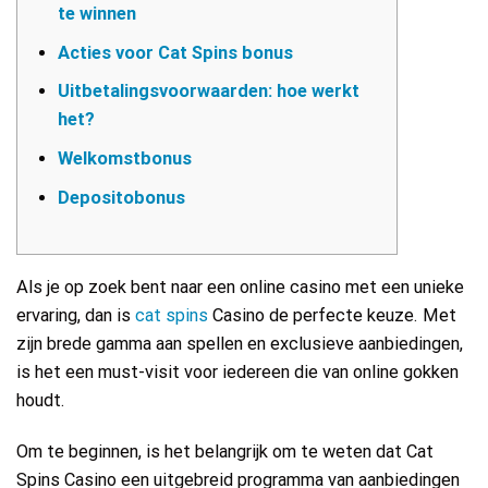
te winnen
Acties voor Cat Spins bonus
Uitbetalingsvoorwaarden: hoe werkt
het?
Welkomstbonus
Depositobonus
Als je op zoek bent naar een online casino met een unieke
ervaring, dan is
cat spins
Casino de perfecte keuze. Met
zijn brede gamma aan spellen en exclusieve aanbiedingen,
is het een must-visit voor iedereen die van online gokken
houdt.
Om te beginnen, is het belangrijk om te weten dat Cat
Spins Casino een uitgebreid programma van aanbiedingen