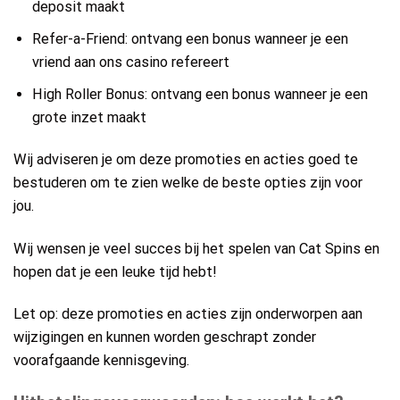
deposit maakt
Refer-a-Friend: ontvang een bonus wanneer je een
vriend aan ons casino refereert
High Roller Bonus: ontvang een bonus wanneer je een
grote inzet maakt
Wij adviseren je om deze promoties en acties goed te
bestuderen om te zien welke de beste opties zijn voor
jou.
Wij wensen je veel succes bij het spelen van Cat Spins en
hopen dat je een leuke tijd hebt!
Let op: deze promoties en acties zijn onderworpen aan
wijzigingen en kunnen worden geschrapt zonder
voorafgaande kennisgeving.