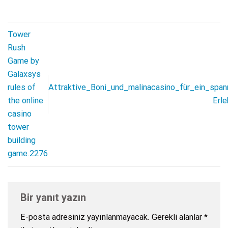
Tower
Rush
Game by
Galaxsys
rules of
Attraktive_Boni_und_malinacasino_für_ein_spa
the online
Erl
casino
tower
building
game.2276
Bir yanıt yazın
E-posta adresiniz yayınlanmayacak.
Gerekli alanlar
*