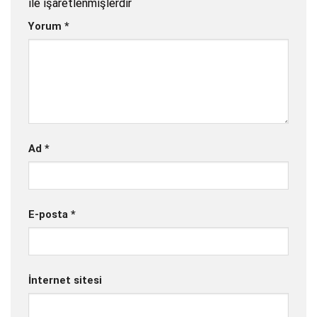
ile işaretlenmişlerdir
Yorum
*
Ad
*
E-posta
*
İnternet sitesi