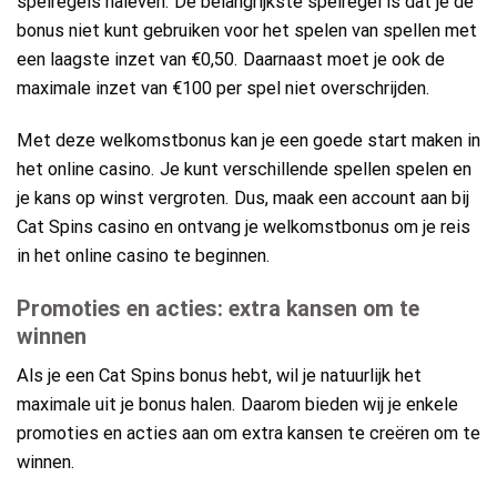
spelregels naleven. De belangrijkste spelregel is dat je de
bonus niet kunt gebruiken voor het spelen van spellen met
een laagste inzet van €0,50. Daarnaast moet je ook de
maximale inzet van €100 per spel niet overschrijden.
Met deze welkomstbonus kan je een goede start maken in
het online casino. Je kunt verschillende spellen spelen en
je kans op winst vergroten. Dus, maak een account aan bij
Cat Spins casino en ontvang je welkomstbonus om je reis
in het online casino te beginnen.
Promoties en acties: extra kansen om te
winnen
Als je een Cat Spins bonus hebt, wil je natuurlijk het
maximale uit je bonus halen. Daarom bieden wij je enkele
promoties en acties aan om extra kansen te creëren om te
winnen.