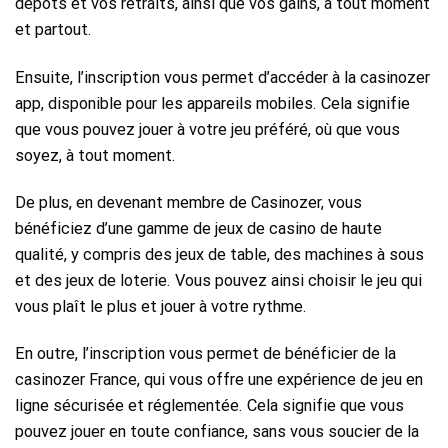
dépôts et vos retraits, ainsi que vos gains, à tout moment
et partout.
Ensuite, l’inscription vous permet d’accéder à la casinozer
app, disponible pour les appareils mobiles. Cela signifie
que vous pouvez jouer à votre jeu préféré, où que vous
soyez, à tout moment.
De plus, en devenant membre de Casinozer, vous
bénéficiez d’une gamme de jeux de casino de haute
qualité, y compris des jeux de table, des machines à sous
et des jeux de loterie. Vous pouvez ainsi choisir le jeu qui
vous plaît le plus et jouer à votre rythme.
En outre, l’inscription vous permet de bénéficier de la
casinozer France, qui vous offre une expérience de jeu en
ligne sécurisée et réglementée. Cela signifie que vous
pouvez jouer en toute confiance, sans vous soucier de la