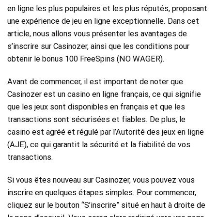
en ligne les plus populaires et les plus réputés, proposant
une expérience de jeu en ligne exceptionnelle. Dans cet
article, nous allons vous présenter les avantages de
s’inscrire sur Casinozer, ainsi que les conditions pour
obtenir le bonus 100 FreeSpins (NO WAGER).
Avant de commencer, il est important de noter que
Casinozer est un casino en ligne français, ce qui signifie
que les jeux sont disponibles en français et que les
transactions sont sécurisées et fiables. De plus, le
casino est agréé et régulé par l’Autorité des jeux en ligne
(AJE), ce qui garantit la sécurité et la fiabilité de vos
transactions.
Si vous êtes nouveau sur Casinozer, vous pouvez vous
inscrire en quelques étapes simples. Pour commencer,
cliquez sur le bouton “S’inscrire” situé en haut à droite de