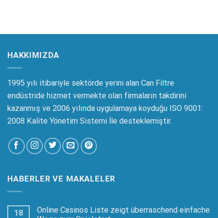
HAKKIMIZDA
1995 yılı itibariyle sektörde yerini alan Can Filtre
endüstride hizmet vermekte olan firmaların takdirini
kazanmış ve 2006 yılında uygulamaya koyduğu ISO 9001:
2008 Kalite Yönetim Sistemi İle desteklemiştir.
HABERLER VE MAKALELER
Online Casinos Liste zeigt überraschend einfache
18