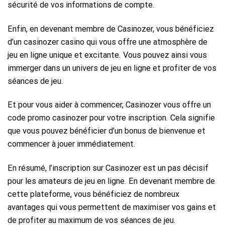
sécurité de vos informations de compte.
Enfin, en devenant membre de Casinozer, vous bénéficiez
d’un casinozer casino qui vous offre une atmosphère de
jeu en ligne unique et excitante. Vous pouvez ainsi vous
immerger dans un univers de jeu en ligne et profiter de vos
séances de jeu.
Et pour vous aider à commencer, Casinozer vous offre un
code promo casinozer pour votre inscription. Cela signifie
que vous pouvez bénéficier d’un bonus de bienvenue et
commencer à jouer immédiatement.
En résumé, l’inscription sur Casinozer est un pas décisif
pour les amateurs de jeu en ligne. En devenant membre de
cette plateforme, vous bénéficiez de nombreux
avantages qui vous permettent de maximiser vos gains et
de profiter au maximum de vos séances de jeu.