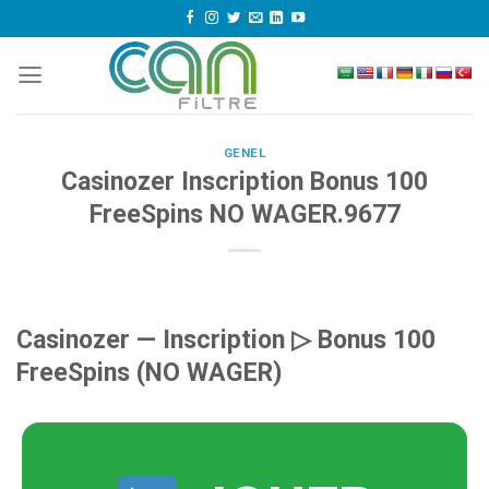
Skip
to
content
GENEL
Casinozer Inscription Bonus 100
FreeSpins NO WAGER.9677
Casinozer — Inscription ▷ Bonus 100
FreeSpins (NO WAGER)