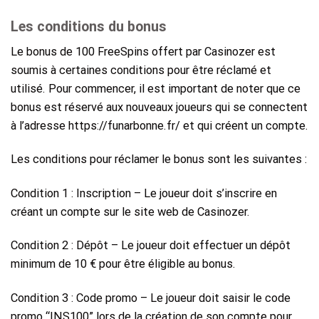
Les conditions du bonus
Le bonus de 100 FreeSpins offert par Casinozer est
soumis à certaines conditions pour être réclamé et
utilisé. Pour commencer, il est important de noter que ce
bonus est réservé aux nouveaux joueurs qui se connectent
à l’adresse https://funarbonne.fr/ et qui créent un compte.
Les conditions pour réclamer le bonus sont les suivantes :
Condition 1 : Inscription – Le joueur doit s’inscrire en
créant un compte sur le site web de Casinozer.
Condition 2 : Dépôt – Le joueur doit effectuer un dépôt
minimum de 10 € pour être éligible au bonus.
Condition 3 : Code promo – Le joueur doit saisir le code
promo “INS100” lors de la création de son compte pour