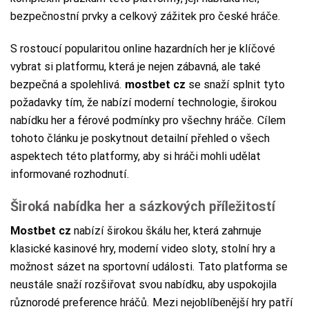
bezpečnostní prvky a celkový zážitek pro české hráče.
S rostoucí popularitou online hazardních her je klíčové
vybrat si platformu, která je nejen zábavná, ale také
bezpečná a spolehlivá.
mostbet cz
se snaží splnit tyto
požadavky tím, že nabízí moderní technologie, širokou
nabídku her a férové podmínky pro všechny hráče. Cílem
tohoto článku je poskytnout detailní přehled o všech
aspektech této platformy, aby si hráči mohli udělat
informované rozhodnutí.
Široká nabídka her a sázkových příležitostí
Mostbet cz
nabízí širokou škálu her, která zahrnuje
klasické kasinové hry, moderní video sloty, stolní hry a
možnost sázet na sportovní události. Tato platforma se
neustále snaží rozšiřovat svou nabídku, aby uspokojila
různorodé preference hráčů. Mezi nejoblíbenější hry patří