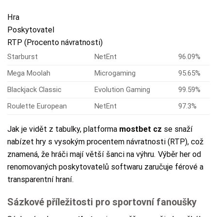
Hra
Poskytovatel
RTP (Procento návratnosti)
Starburst
NetEnt
96.09%
Mega Moolah
Microgaming
95.65%
Blackjack Classic
Evolution Gaming
99.59%
Roulette European
NetEnt
97.3%
Jak je vidět z tabulky, platforma
mostbet cz
se snaží
nabízet hry s vysokým procentem návratnosti (RTP), což
znamená, že hráči mají větší šanci na výhru. Výběr her od
renomovaných poskytovatelů softwaru zaručuje férové a
transparentní hraní.
Sázkové příležitosti pro sportovní fanoušky