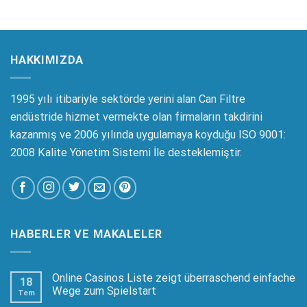
HAKKIMIZDA
1995 yılı itibariyle sektörde yerini alan Can Filtre
endüstride hizmet vermekte olan firmaların takdirini
kazanmış ve 2006 yılında uygulamaya koyduğu ISO 9001:
2008 Kalite Yönetim Sistemi İle desteklemiştir.
HABERLER VE MAKALELER
Online Casinos Liste zeigt überraschend einfache
18
Wege zum Spielstart
Tem