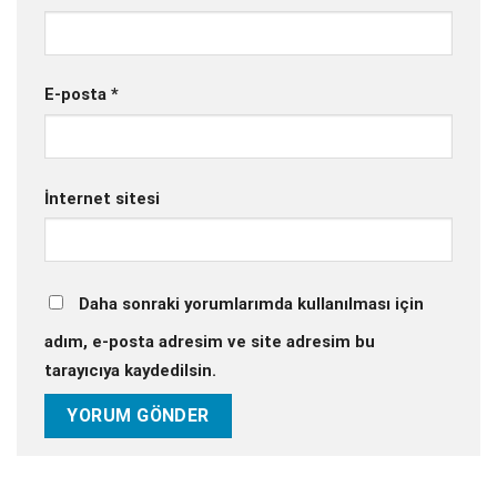
E-posta
*
İnternet sitesi
Daha sonraki yorumlarımda kullanılması için
adım, e-posta adresim ve site adresim bu
tarayıcıya kaydedilsin.