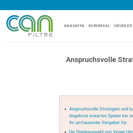
Skip
to
content
ANASAYFA
KURUMSAL
ÜRÜNLER
Anspruchsvolle Stra
Anspruchsvolle Strategien und lu
Angebote erwarten Spieler bei v
Ihr umfassender Ratgeber für
Die Spieleauswahl von Vegas Her