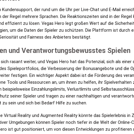
undensupport, der rund um die Uhr per Live-Chat und E-Mail erreichba
 der Regel mehrere Sprachen. Die Reaktionszeiten sind in der Regel 
 und effizient zu lösen. Vegas Hero legt großen Wert auf die Sicherhe
en, um die Daten der Spieler zu schützen. Die Plattform ist durch 
Seriosität und Fairness des Anbieters bestätigt.
ven und Verantwortungsbewusstes Spielen
 sich rasant weiter, und Vegas Hero hat das Potenzial, sich als einer 
g des Spieleportfolios, die Verbesserung der Bonusangebote und die
weiter festigen. Ein wichtiger Aspekt dabei ist die Förderung des ve
ene Tools und Ressourcen an, um ihnen zu helfen, ihr Spielverhalten z
beispielsweise Einzahlungslimits, Verlustlimits und Selbstausschlü
utz seiner Spieler und tragen zu einer nachhaltigen und verantwort
t zu sein und sich bei Bedarf Hilfe zu suchen.
e Virtual Reality und Augmented Reality könnte das Spielerlebnis in Z
iver Umgebungen können Spieler noch tiefer in die Welt der Online-C
ero ist gut positioniert, um von diesen Entwicklungen zu profitieren 