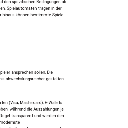
nd den spezifischen Bedingungen ab.
gen. Spielautomaten tragen in der
ber hinaus können bestimmte Spiele
ieler ansprechen sollen. Die
is abwechslungsreicher gestalten.
ten (Visa, Mastercard), E-Wallets
ieben, während die Auszahlungen je
 Regel transparent und werden den
t modernste