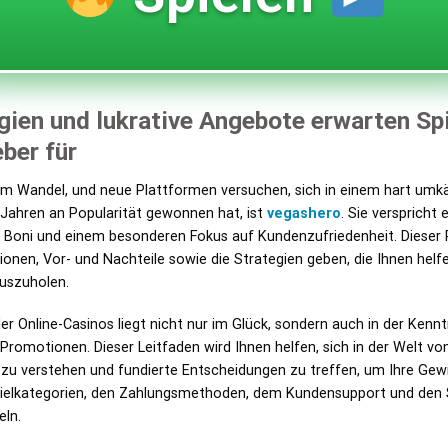
gien und lukrative Angebote erwarten Spi
ber für
g im Wandel, und neue Plattformen versuchen, sich in einem hart umk
n Jahren an Popularität gewonnen hat, ist
vegashero
. Sie verspricht 
en Boni und einem besonderen Fokus auf Kundenzufriedenheit. Dieser 
onen, Vor- und Nachteile sowie die Strategien geben, die Ihnen hel
auszuholen.
er Online-Casinos liegt nicht nur im Glück, sondern auch in der Kennt
romotionen. Dieser Leitfaden wird Ihnen helfen, sich in der Welt vo
 zu verstehen und fundierte Entscheidungen zu treffen, um Ihre Ge
ielkategorien, den Zahlungsmethoden, dem Kundensupport und den 
eln.