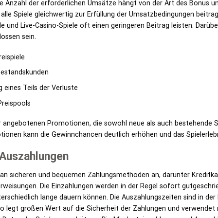
 Anzahl der erforderlichen Umsätze hängt von der Art des Bonus u
t alle Spiele gleichwertig zur Erfüllung der Umsatzbedingungen beitra
e und Live-Casino-Spiele oft einen geringeren Beitrag leisten. Darü
ossen sein.
eispiele
 Bestandskunden
eines Teils der Verluste
Preispools
 der angebotenen Promotionen, die sowohl neue als auch bestehende Sp
ionen kann die Gewinnchancen deutlich erhöhen und das Spielerlebn
Auszahlungen
e an sicheren und bequemen Zahlungsmethoden an, darunter Kreditkar
berweisungen. Die Einzahlungen werden in der Regel sofort gutgeschr
schiedlich lange dauern können. Die Auszahlungszeiten sind in der
ro legt großen Wert auf die Sicherheit der Zahlungen und verwende