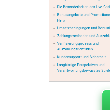
Die Besonderheiten des Live-Cas
Bonusangebote und Promotione
Hero
Umsatzbedingungen und Bonusric
Zahlungsmethoden und Auszahl
Verifizierungsprozess und
Auszahlungsrichtlinien
Kundensupport und Sicherheit
Langfristige Perspektiven und
Verantwortungsbewusstes Spiel