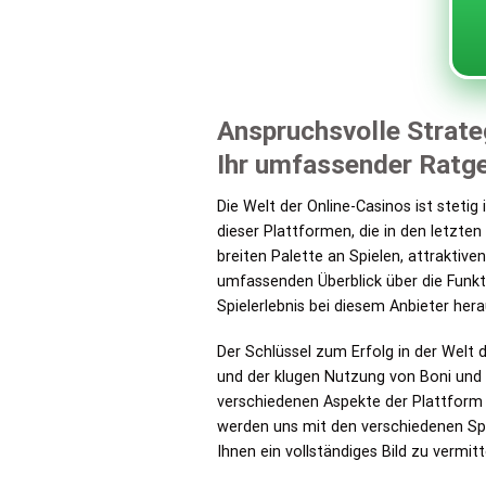
Anspruchsvolle Strate
Ihr umfassender Ratge
Die Welt der Online-Casinos ist steti
dieser Plattformen, die in den letzte
breiten Palette an Spielen, attraktiv
umfassenden Überblick über die Funkti
Spielerlebnis bei diesem Anbieter her
Der Schlüssel zum Erfolg in der Welt d
und der klugen Nutzung von Boni und P
verschiedenen Aspekte der Plattform
werden uns mit den verschiedenen Sp
Ihnen ein vollständiges Bild zu vermitt