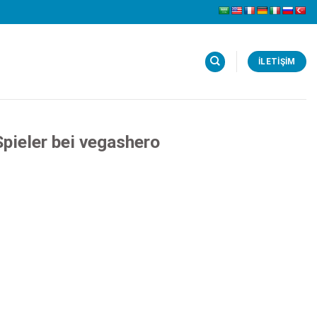
İLETIŞIM
pieler bei vegashero