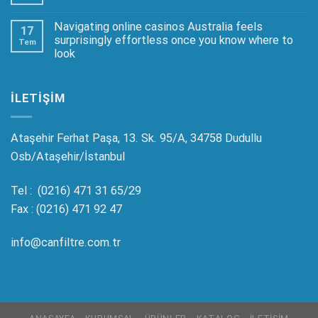
Navigating online casinos Australia feels
17
surprisingly effortless once you know where to
Tem
look
ILETIŞIM
Ataşehir Ferhat Paşa, 13. Sk. 95/A, 34758 Dudullu
Osb/Ataşehir/İstanbul
Tel : (0216) 471 31 65/29
Fax : (0216) 471 92 47
info@canfiltre.com.tr