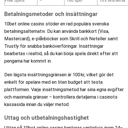
Free Spins
–
100 spin
10 x vinsterna
Betalningsmetoder och insättningar
10bet online casino stöder en rad populära svenska
betalningsalternativ. Du kan använda bankkort (Visa,
Mastercard), e-plånböcker som Skrill och Neteller samt
Trustly för snabba banköverföringar. Insättningar
bearbetas i realtid, så du kan börja spela direkt efter att
pengarna har kommit in.
Den lägsta insättningsgränsen är 100 kr, vilket gör det
enkelt för spelare med en liten budget att testa
plattformen. Varje insättningsmetod har sina egna avgifter
och maximala gränser – kontrollera detaljerna i casinots
kassasida innan du väljer metod.
Uttag och utbetalningshastighet
Uttag på 10bet online casino hanteras vanligtvis inom 24–