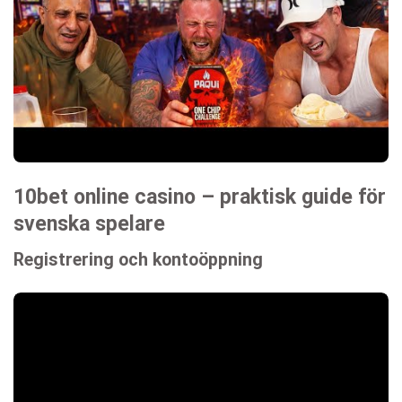
10bet online casino – praktisk guide för
svenska spelare
Registrering och kontoöppning