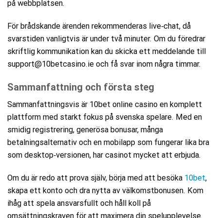
på webbplatsen.
För brådskande ärenden rekommenderas live‑chat, då
svarstiden vanligtvis är under två minuter. Om du föredrar
skriftlig kommunikation kan du skicka ett meddelande till
support@10betcasino.ie
och få svar inom några timmar.
Sammanfattning och första steg
Sammanfattningsvis är 10bet online casino en komplett
plattform med starkt fokus på svenska spelare. Med en
smidig registrering, generösa bonusar, många
betalningsalternativ och en mobilapp som fungerar lika bra
som desktop‑versionen, har casinot mycket att erbjuda.
Om du är redo att prova själv, börja med att besöka
10bet
,
skapa ett konto och dra nytta av välkomstbonusen. Kom
ihåg att spela ansvarsfullt och håll koll på
omsättningskraven för att maximera din spelupplevelse.