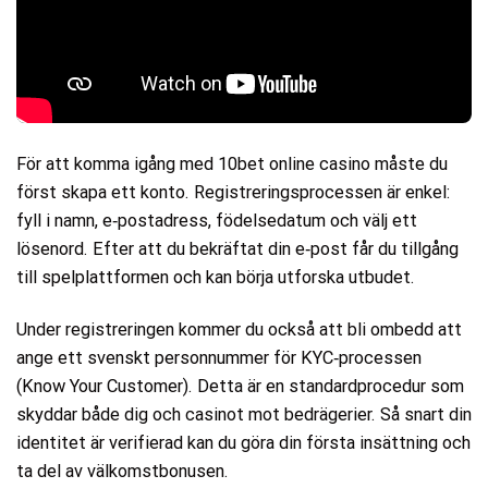
För att komma igång med 10bet online casino måste du
först skapa ett konto. Registreringsprocessen är enkel:
fyll i namn, e‑postadress, födelsedatum och välj ett
lösenord. Efter att du bekräftat din e‑post får du tillgång
till spelplattformen och kan börja utforska utbudet.
Under registreringen kommer du också att bli ombedd att
ange ett svenskt personnummer för KYC‑processen
(Know Your Customer). Detta är en standardprocedur som
skyddar både dig och casinot mot bedrägerier. Så snart din
identitet är verifierad kan du göra din första insättning och
ta del av välkomstbonusen.