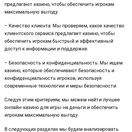
предлагают казино, чтобы обеспечить игрокам
максимальную выгоду.
– Качество клиента: Мы проверяем, какое качество
клиентского сервиса предлагает казино, чтобы
обеспечить игрокам быстрый и эффективный
доступ к информации и поддержке.
– Безопасность и конфиденциальность: Мы ищем
казино, которые обеспечивают безопасность и
конфиденциальность игроков, используя
современные технологии и меры безопасности.
Следуя этим критериям, мы можем найти лучшее
онлайн-казино для игры на деньги и обеспечить
игрокам максимальную выгоду.
В следующих разделах мы будем анализировать