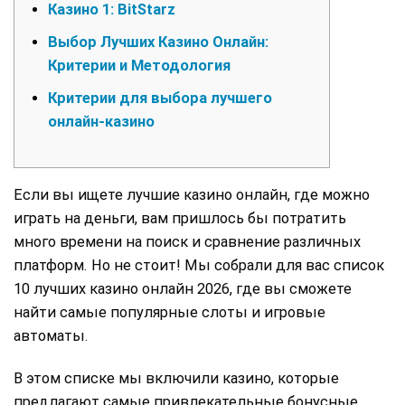
Казино 1: BitStarz
Выбор Лучших Казино Онлайн:
Критерии и Методология
Критерии для выбора лучшего
онлайн-казино
Если вы ищете лучшие казино онлайн, где можно
играть на деньги, вам пришлось бы потратить
много времени на поиск и сравнение различных
платформ. Но не стоит! Мы собрали для вас список
10 лучших казино онлайн 2026, где вы сможете
найти самые популярные слоты и игровые
автоматы.
В этом списке мы включили казино, которые
предлагают самые привлекательные бонусные