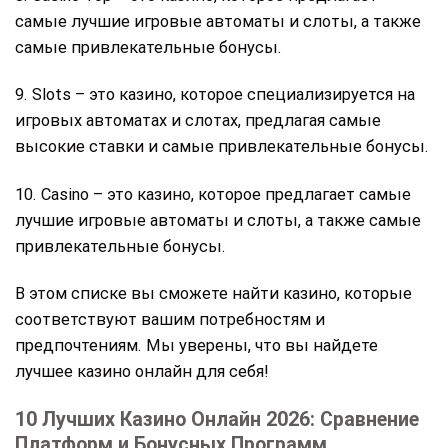
самые лучшие игровые автоматы и слоты, а также
самые привлекательные бонусы.
9. Slots – это казино, которое специализируется на
игровых автоматах и слотах, предлагая самые
высокие ставки и самые привлекательные бонусы.
10. Casino – это казино, которое предлагает самые
лучшие игровые автоматы и слоты, а также самые
привлекательные бонусы.
В этом списке вы сможете найти казино, которые
соответствуют вашим потребностям и
предпочтениям. Мы уверены, что вы найдете
лучшее казино онлайн для себя!
10 Лучших Казино Онлайн 2026: Сравнение
Платформ и Бонусных Программ