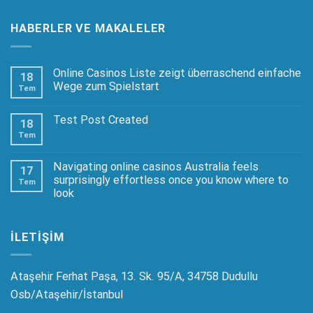
HABERLER VE MAKALELER
Online Casinos Liste zeigt überraschend einfache
18
Wege zum Spielstart
Tem
Test Post Created
18
Tem
Navigating online casinos Australia feels
17
surprisingly effortless once you know where to
Tem
look
ILETIŞIM
Ataşehir Ferhat Paşa, 13. Sk. 95/A, 34758 Dudullu
Osb/Ataşehir/İstanbul