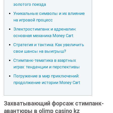
золотого поезда
Уникальные символы и их влияние
на игровой процесс
Электростимпанк и адреналин:
основная механика Money Cart
Стратегия и тактика: Как увеличить
свои шансы на выигрыш?
Стимпанк-тематика в азартных
играх: тенденции и перспективы
Погружение в мир приключений:
продолжение истории Money Cart
Захватывающий форсаж стимпанк-
авантюры в olimp casino kz