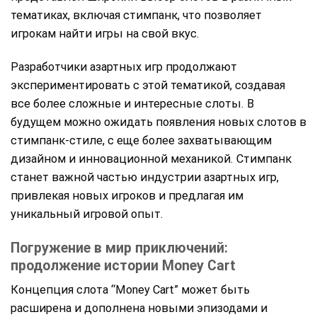
тематиках, включая стимпанк, что позволяет
игрокам найти игры на свой вкус.
Разработчики азартных игр продолжают
экспериментировать с этой тематикой, создавая
все более сложные и интересные слоты. В
будущем можно ожидать появления новых слотов в
стимпанк-стиле, с еще более захватывающим
дизайном и инновационной механикой. Стимпанк
станет важной частью индустрии азартных игр,
привлекая новых игроков и предлагая им
уникальный игровой опыт.
Погружение в мир приключений:
продолжение истории Money Cart
Концепция слота “Money Cart” может быть
расширена и дополнена новыми эпизодами и