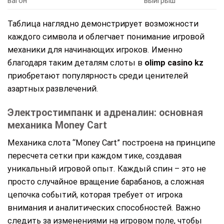
вагон
выигрыш
Таблица наглядно демонстрирует возможности
каждого символа и облегчает понимание игровой
механики для начинающих игроков. Именно
благодаря таким деталям слоты в
olimp casino kz
приобретают популярность среди ценителей
азартных развлечений.
Электростимпанк и адреналин: основная
механика Money Cart
Механика слота “Money Cart” построена на принципе
пересчета сетки при каждом тике, создавая
уникальный игровой опыт. Каждый спин – это не
просто случайное вращение барабанов, а сложная
цепочка событий, которая требует от игрока
внимания и аналитических способностей. Важно
следить за изменениями на игровом поле, чтобы