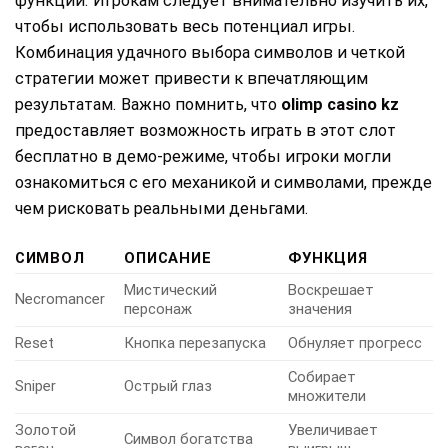
функции. Игрокам следует внимательно изучить их,
чтобы использовать весь потенциал игры.
Комбинация удачного выбора символов и четкой
стратегии может привести к впечатляющим
результатам. Важно помнить, что
olimp casino kz
предоставляет возможность играть в этот слот
бесплатно в демо-режиме, чтобы игроки могли
ознакомиться с его механикой и символами, прежде
чем рисковать реальными деньгами.
СИМВОЛ
ОПИСАНИЕ
ФУНКЦИЯ
Мистический
Воскрешает
Necromancer
персонаж
значения
Reset
Кнопка перезапуска
Обнуляет прогресс
Собирает
Sniper
Острый глаз
множители
Золотой
Увеличивает
Символ богатства