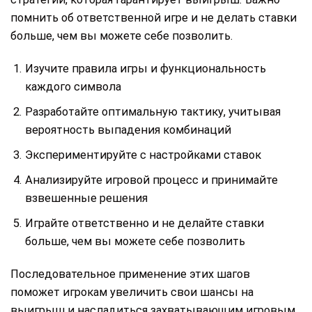
помнить об ответственной игре и не делать ставки
больше, чем вы можете себе позволить.
Изучите правила игры и функциональность
каждого символа
Разработайте оптимальную тактику, учитывая
вероятность выпадения комбинаций
Экспериментируйте с настройками ставок
Анализируйте игровой процесс и принимайте
взвешенные решения
Играйте ответственно и не делайте ставки
больше, чем вы можете себе позволить
Последовательное применение этих шагов
поможет игрокам увеличить свои шансы на
выигрыш и насладиться захватывающим игровым