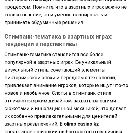
процессом. Помните, что в азартных играх важно не
только везение, но и умение планировать и
принимать обдуманные решения.
Стимпанк-тематика в азартных играх:
тенденции и перспективы
Стимпанк-тематика становится все более
популярной в азартных играх. Ее уникальный
визуальный стиль, сочетающий элементы
викторианской эпохи и передовых технологий,
привлекает внимание игроков, которые ищут что-то
новое и необычное. Слоты в стимпанк-стиле
отличаются ярким дизайном, захватывающими
сюжетами и инновационной механикой, что делает
их особенно привлекательными для ценителей
азартных развлечений. В
olimp casino kz
представлен широкий выбор слотов в различных