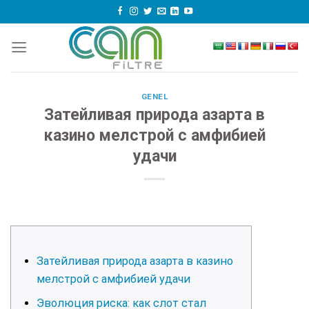
Skip
to
content
GENEL
Затейливая природа азарта в
казино мелстрой с амфибией
удачи
Затейливая природа азарта в казино
мелстрой с амфибией удачи
Эволюция риска: как слот стал