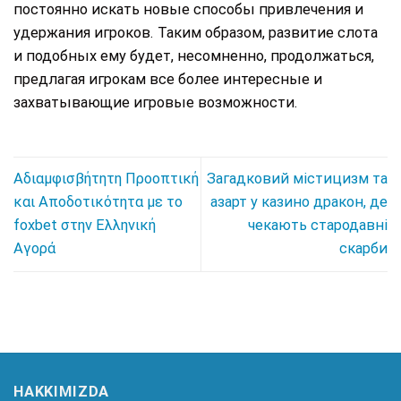
постоянно искать новые способы привлечения и
удержания игроков. Таким образом, развитие слота
и подобных ему будет, несомненно, продолжаться,
предлагая игрокам все более интересные и
захватывающие игровые возможности.
Αδιαμφισβήτητη Προοπτική
Загадковий містицизм та
και Αποδοτικότητα με το
азарт у казино дракон, де
foxbet στην Ελληνική
чекають стародавні
Αγορά
скарби
HAKKIMIZDA