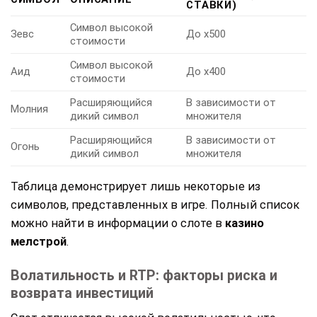
СТАВКИ)
Символ высокой
Зевс
До x500
стоимости
Символ высокой
Аид
До x400
стоимости
Расширяющийся
В зависимости от
Молния
дикий символ
множителя
Расширяющийся
В зависимости от
Огонь
дикий символ
множителя
Таблица демонстрирует лишь некоторые из
символов, представленных в игре. Полный список
можно найти в информации о слоте в
казино
мелстрой
.
Волатильность и RTP: факторы риска и
возврата инвестиций