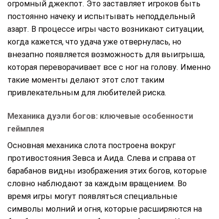
огромный джекпот. Это заставляет игроков быть
постоянно начеку и испытывать неподдельный
азарт. В процессе игры часто возникают ситуации,
когда кажется, что удача уже отвернулась, но
внезапно появляется возможность для выигрыша,
которая переворачивает все с ног на голову. Именно
такие моменты делают этот слот таким
привлекательным для любителей риска.
Механика дуэли богов: ключевые особенности
геймплея
Основная механика слота построена вокруг
противостояния Зевса и Аида. Слева и справа от
барабанов видны изображения этих богов, которые
словно наблюдают за каждым вращением. Во
время игры могут появляться специальные
символы молний и огня, которые расширяются на