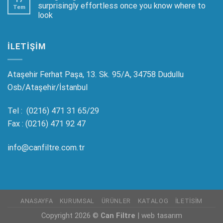
surprisingly effortless once you know where to
Tem
look
ILETIŞIM
Ataşehir Ferhat Paşa, 13. Sk. 95/A, 34758 Dudullu
Osb/Ataşehir/İstanbul
Tel : (0216) 471 31 65/29
Fax : (0216) 471 92 47
info@canfiltre.com.tr
ANASAYFA
KURUMSAL
ÜRÜNLER
KATALOG
İLETISIM
Copyright 2026 ©
Can Filtre
|
web tasarım