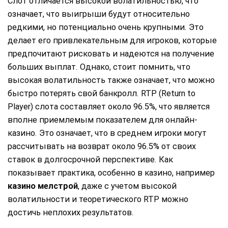
Слот отличается высокой волатильностью, что
означает, что выигрыши будут относительно
редкими, но потенциально очень крупными. Это
делает его привлекательным для игроков, которые
предпочитают рисковать и надеются на получение
больших выплат. Однако, стоит помнить, что
высокая волатильность также означает, что можно
быстро потерять свой банкролл. RTP (Return to
Player) слота составляет около 96.5%, что является
вполне приемлемым показателем для онлайн-
казино. Это означает, что в среднем игроки могут
рассчитывать на возврат около 96.5% от своих
ставок в долгосрочной перспективе. Как
показывает практика, особенно в казино, например
казино мелстрой
, даже с учетом высокой
волатильности и теоретического RTP можно
достичь неплохих результатов.