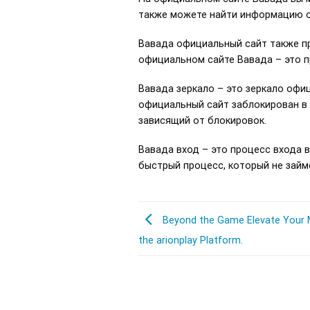
также можете найти информацию о 
Вавада официальный сайт также пр
официальном сайте Вавада – это п
Вавада зеркало – это зеркало офи
официальный сайт заблокирован в в
зависящий от блокировок.
Вавада вход – это процесс входа 
быстрый процесс, который не займе
Beyond the Game Elevate Your M
the arionplay Platform.