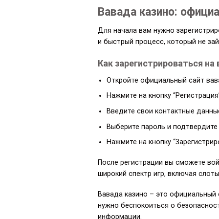
Вавада казино: официа
Для начала вам нужно зарегистрир
и быстрый процесс, который не зай
Как зарегистрироваться на 
Откройте официальный сайт вав
Нажмите на кнопку “Регистрация
Введите свои контактные данные
Выберите пароль и подтвердите 
Нажмите на кнопку “Зарегистрир
После регистрации вы сможете вой
широкий спектр игр, включая слоты,
Вавада казино – это официальный с
нужно беспокоиться о безопасност
информации.