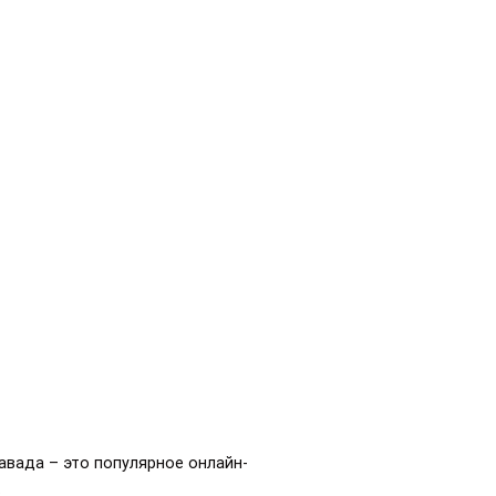
авада – это популярное онлайн-
.