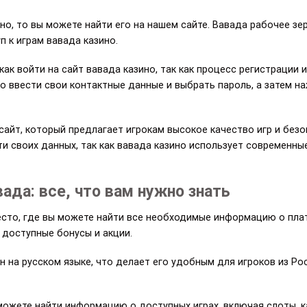
но, то вы можете найти его на нашем сайте. Вавада рабочее зе
 к играм вавада казино.
ак войти на сайт вавада казино, так как процесс регистрации и
 ввести свои контактные данные и выбрать пароль, а затем на
айт, который предлагает игрокам высокое качество игр и безо
и своих данных, так как вавада казино использует современны
ада: все, что вам нужно знать
есто, где вы можете найти все необходимые информацию о пла
е доступные бонусы и акции.
на русском языке, что делает его удобным для игроков из Росс
ожете найти информацию о доступных играх, включая слоты, кар