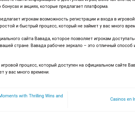
бонусах и акциях, которые предлагает платформа.
едлагает игрокам возможность регистрации и входа в игровой 
ростой и быстрый процесс, который не займет у вас много врем
циального сайта Вавада, которое позволяет игрокам доступать
ашей стране. Вавада рабочее зеркало – это отличный способ и
в игровой процесс, который доступен на официальном сайте Вав
т у вас много времени.
oments with Thrilling Wins and
Casinos en l