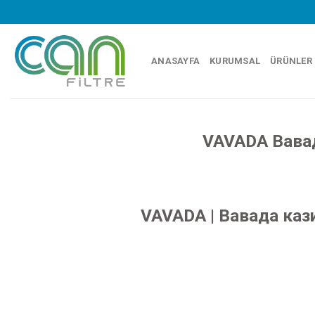
Skip
to
content
ANASAYFA
KURUMSAL
ÜRÜNLER
VAVADA Вавад
VAVADA | Вавада каз