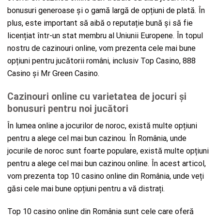
bonusuri generoase și o gamă largă de opțiuni de plată. În
plus, este important să aibă o reputație bună și să fie
licențiat într-un stat membru al Uniunii Europene. În topul
nostru de cazinouri online, vom prezenta cele mai bune
opțiuni pentru jucătorii români, inclusiv Top Casino, 888
Casino și Mr Green Casino.
Cazinouri online cu varietatea de jocuri și
bonusuri pentru noi jucători
În lumea online a jocurilor de noroc, există multe opțiuni
pentru a alege cel mai bun cazinou. În România, unde
jocurile de noroc sunt foarte populare, există multe opțiuni
pentru a alege cel mai bun cazinou online. În acest articol,
vom prezenta top 10 casino online din România, unde veți
găsi cele mai bune opțiuni pentru a vă distrați.
Top 10 casino online din România sunt cele care oferă