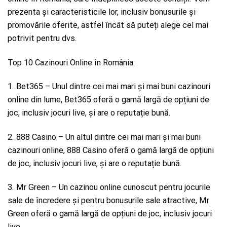
prezenta și caracteristicile lor, inclusiv bonusurile și
promovările oferite, astfel încât să puteți alege cel mai
potrivit pentru dvs.
Top 10 Cazinouri Online în România:
1. Bet365 – Unul dintre cei mai mari și mai buni cazinouri
online din lume, Bet365 oferă o gamă largă de opțiuni de
joc, inclusiv jocuri live, și are o reputație bună.
2. 888 Casino – Un altul dintre cei mai mari și mai buni
cazinouri online, 888 Casino oferă o gamă largă de opțiuni
de joc, inclusiv jocuri live, și are o reputație bună.
3. Mr Green – Un cazinou online cunoscut pentru jocurile
sale de încredere și pentru bonusurile sale atractive, Mr
Green oferă o gamă largă de opțiuni de joc, inclusiv jocuri
live.