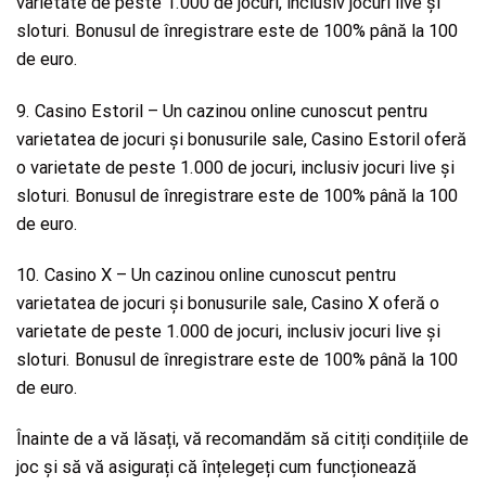
varietate de peste 1.000 de jocuri, inclusiv jocuri live și
sloturi. Bonusul de înregistrare este de 100% până la 100
de euro.
9. Casino Estoril – Un cazinou online cunoscut pentru
varietatea de jocuri și bonusurile sale, Casino Estoril oferă
o varietate de peste 1.000 de jocuri, inclusiv jocuri live și
sloturi. Bonusul de înregistrare este de 100% până la 100
de euro.
10. Casino X – Un cazinou online cunoscut pentru
varietatea de jocuri și bonusurile sale, Casino X oferă o
varietate de peste 1.000 de jocuri, inclusiv jocuri live și
sloturi. Bonusul de înregistrare este de 100% până la 100
de euro.
Înainte de a vă lăsați, vă recomandăm să citiți condițiile de
joc și să vă asigurați că înțelegeți cum funcționează