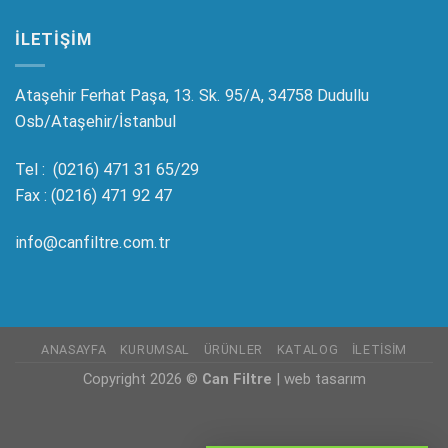
ILETIŞIM
Ataşehir Ferhat Paşa, 13. Sk. 95/A, 34758 Dudullu
Osb/Ataşehir/İstanbul
Tel : (0216) 471 31 65/29
Fax : (0216) 471 92 47
info@canfiltre.com.tr
ANASAYFA
KURUMSAL
ÜRÜNLER
KATALOG
İLETISIM
Copyright 2026 ©
Can Filtre
|
web tasarım