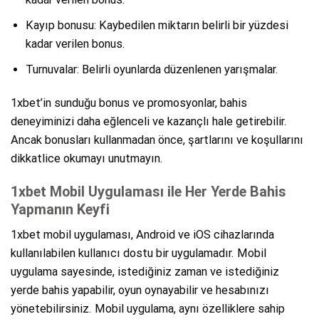
Kayıp bonusu: Kaybedilen miktarın belirli bir yüzdesi
kadar verilen bonus.
Turnuvalar: Belirli oyunlarda düzenlenen yarışmalar.
1xbet’in sunduğu bonus ve promosyonlar, bahis
deneyiminizi daha eğlenceli ve kazançlı hale getirebilir.
Ancak bonusları kullanmadan önce, şartlarını ve koşullarını
dikkatlice okumayı unutmayın.
1xbet Mobil Uygulaması ile Her Yerde Bahis
Yapmanın Keyfi
1xbet mobil uygulaması, Android ve iOS cihazlarında
kullanılabilen kullanıcı dostu bir uygulamadır. Mobil
uygulama sayesinde, istediğiniz zaman ve istediğiniz
yerde bahis yapabilir, oyun oynayabilir ve hesabınızı
yönetebilirsiniz. Mobil uygulama, aynı özelliklere sahip