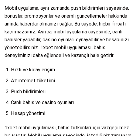
Mobil uygulama, aynı zamanda push bildirimleri sayesinde,
bonuslar, promosyonlar ve önemli güncellemeler hakkında
anında haberdar olmanızı sağlar. Bu sayede, hiçbir fırsatı
kaçırmazsınız. Ayrıca, mobil uygulama sayesinde, canlı
bahisler yapabilir, casino oyunları oynayabilir ve hesabınızı
yönetebilirsiniz. 1xbet mobil uygulaması, bahis
deneyiminizi daha eğlenceli ve kazançlı hale getirir.
Hızlı ve kolay erişim
Az internet tüketimi
Push bildirimleri
Canlı bahis ve casino oyunları
Hesap yönetimi
1xbet mobil uygulaması, bahis tutkunları için vazgeçilmez
bir araçtır. Mobil uygulama sayesinde, istediğiniz zaman ve