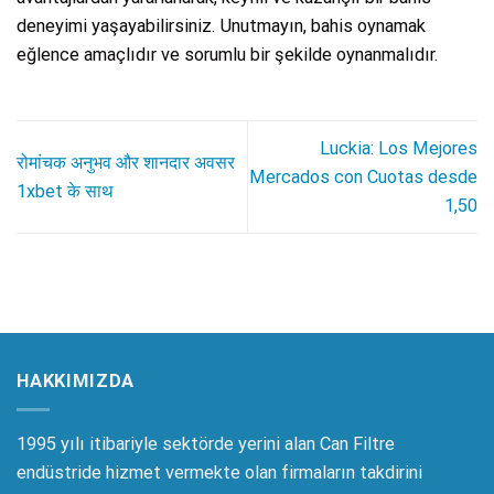
deneyimi yaşayabilirsiniz. Unutmayın, bahis oynamak
eğlence amaçlıdır ve sorumlu bir şekilde oynanmalıdır.
Luckia: Los Mejores
रोमांचक अनुभव और शानदार अवसर
Mercados con Cuotas desde
1xbet के साथ
1,50
HAKKIMIZDA
1995 yılı itibariyle sektörde yerini alan Can Filtre
endüstride hizmet vermekte olan firmaların takdirini