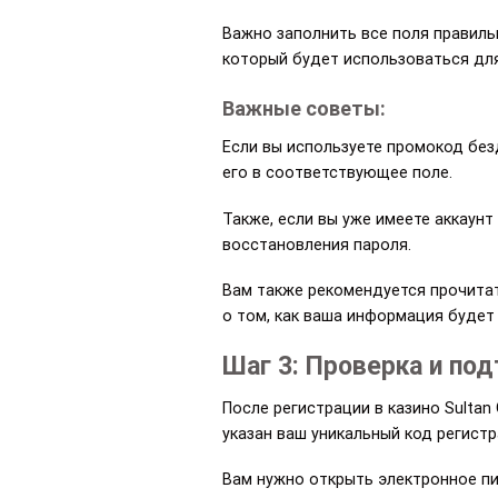
Важно заполнить все поля правиль
который будет использоваться для
Важные советы:
Если вы используете промокод без
его в соответствующее поле.
Также, если вы уже имеете аккаунт
восстановления пароля.
Вам также рекомендуется прочита
о том, как ваша информация будет
Шаг 3: Проверка и по
После регистрации в казино Sulta
указан ваш уникальный код регистр
Вам нужно открыть электронное пис