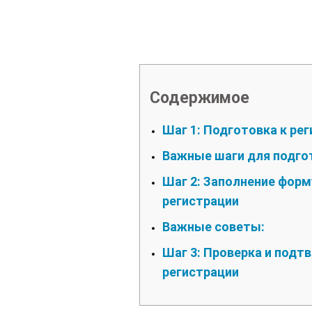
Содержимое
Шаг 1: Подготовка к ре
Важные шаги для подго
Шаг 2: Заполнение фор
регистрации
Важные советы:
Шаг 3: Проверка и подт
регистрации