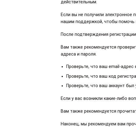
действительным.
Если вы не получили электронное п
нашим поддержкой, чтобы помочь 
После подтверждения регистрации в
Вам также рекомендуется проверить
адреса и пароля.
Проверьте, что ваш email-адрес
Проверьте, что ваш код регистр
Проверьте, что ваш аккаунт был
Если у вас возникли какие-либо в
Вам также рекомендуется прочитат
Наконец, мы рекомендуем вам прочи