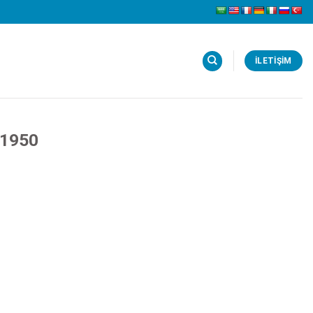
İLETIŞIM
.1950