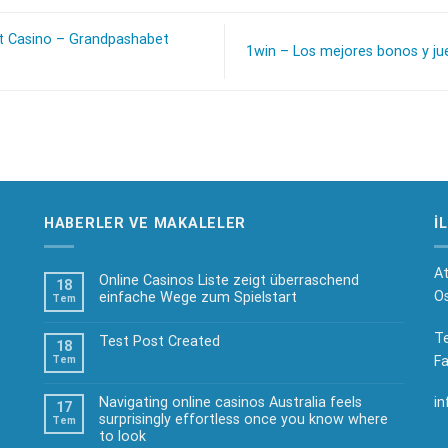
 Casino – Grandpashabet
1win – Los mejores bonos y ju
HABERLER VE MAKALELER
I
At
Online Casinos Liste zeigt überraschend
18
Os
einfache Wege zum Spielstart
Tem
Te
Test Post Created
18
Fa
Tem
Navigating online casinos Australia feels
in
17
surprisingly effortless once you know where
Tem
to look