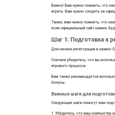
Важно! Вам нужно помнить, что ка
играть. Вам нужно следить за офи
Также, вам нужно помнить, что каз
если официальный сайт казино буд
Шаг 1: Подготовка к р
Для начала регистрации в казино S
Сначала убедитесь, что вы исполь
игрового процесса.
Вам также рекомендуется использо
бонусы.
Важные шаги для подготов
Следующие шаги помогут вам подго
1. Убедитесь, что ваш компьютер 