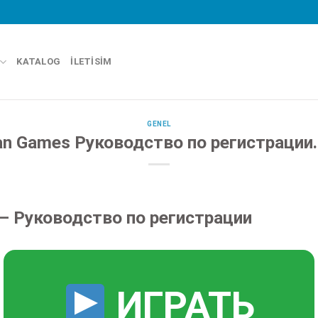
KATALOG
İLETISIM
GENEL
an Games Руководство по регистрации
 – Руководство по регистрации
ИГРАТЬ