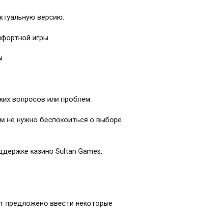
актуальную версию.
мфортной игры.
.
аких вопросов или проблем.
вам не нужно беспокоиться о выборе
ддержке казино Sultan Games,
ет предложено ввести некоторые