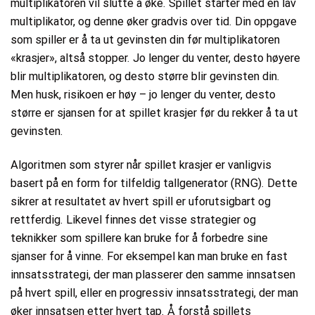
multiplikatoren vil slutte å øke. Spillet starter med en lav
multiplikator, og denne øker gradvis over tid. Din oppgave
som spiller er å ta ut gevinsten din før multiplikatoren
«krasjer», altså stopper. Jo lenger du venter, desto høyere
blir multiplikatoren, og desto større blir gevinsten din.
Men husk, risikoen er høy – jo lenger du venter, desto
større er sjansen for at spillet krasjer før du rekker å ta ut
gevinsten.
Algoritmen som styrer når spillet krasjer er vanligvis
basert på en form for tilfeldig tallgenerator (RNG). Dette
sikrer at resultatet av hvert spill er uforutsigbart og
rettferdig. Likevel finnes det visse strategier og
teknikker som spillere kan bruke for å forbedre sine
sjanser for å vinne. For eksempel kan man bruke en fast
innsatsstrategi, der man plasserer den samme innsatsen
på hvert spill, eller en progressiv innsatsstrategi, der man
øker innsatsen etter hvert tap. Å forstå spillets