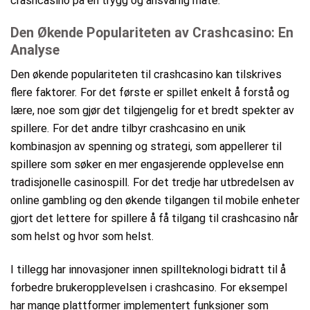
crashcasino på en trygg og ansvarlig måte.
Den Økende Populariteten av Crashcasino: En
Analyse
Den økende populariteten til crashcasino kan tilskrives
flere faktorer. For det første er spillet enkelt å forstå og
lære, noe som gjør det tilgjengelig for et bredt spekter av
spillere. For det andre tilbyr crashcasino en unik
kombinasjon av spenning og strategi, som appellerer til
spillere som søker en mer engasjerende opplevelse enn
tradisjonelle casinospill. For det tredje har utbredelsen av
online gambling og den økende tilgangen til mobile enheter
gjort det lettere for spillere å få tilgang til crashcasino når
som helst og hvor som helst.
I tillegg har innovasjoner innen spillteknologi bidratt til å
forbedre brukeropplevelsen i crashcasino. For eksempel
har mange plattformer implementert funksjoner som