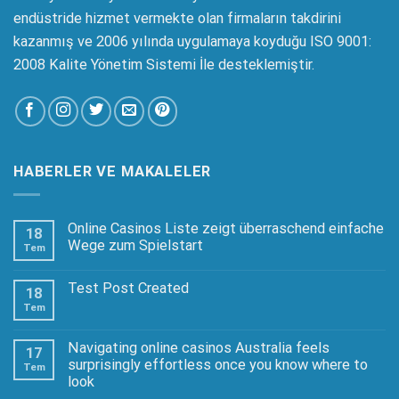
endüstride hizmet vermekte olan firmaların takdirini
kazanmış ve 2006 yılında uygulamaya koyduğu ISO 9001:
2008 Kalite Yönetim Sistemi İle desteklemiştir.
HABERLER VE MAKALELER
Online Casinos Liste zeigt überraschend einfache
18
Wege zum Spielstart
Tem
Test Post Created
18
Tem
Navigating online casinos Australia feels
17
surprisingly effortless once you know where to
Tem
look