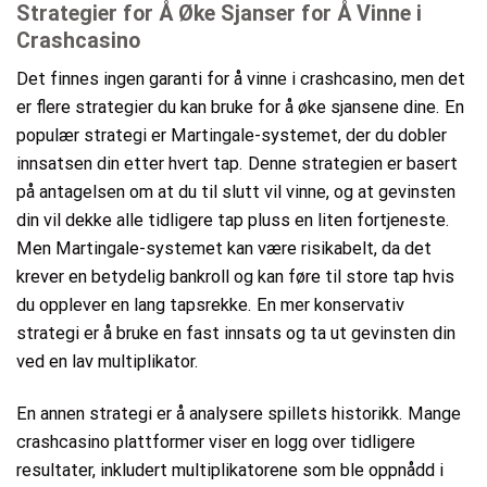
Strategier for Å Øke Sjanser for Å Vinne i
Crashcasino
Det finnes ingen garanti for å vinne i crashcasino, men det
er flere strategier du kan bruke for å øke sjansene dine. En
populær strategi er Martingale-systemet, der du dobler
innsatsen din etter hvert tap. Denne strategien er basert
på antagelsen om at du til slutt vil vinne, og at gevinsten
din vil dekke alle tidligere tap pluss en liten fortjeneste.
Men Martingale-systemet kan være risikabelt, da det
krever en betydelig bankroll og kan føre til store tap hvis
du opplever en lang tapsrekke. En mer konservativ
strategi er å bruke en fast innsats og ta ut gevinsten din
ved en lav multiplikator.
En annen strategi er å analysere spillets historikk. Mange
crashcasino plattformer viser en logg over tidligere
resultater, inkludert multiplikatorene som ble oppnådd i