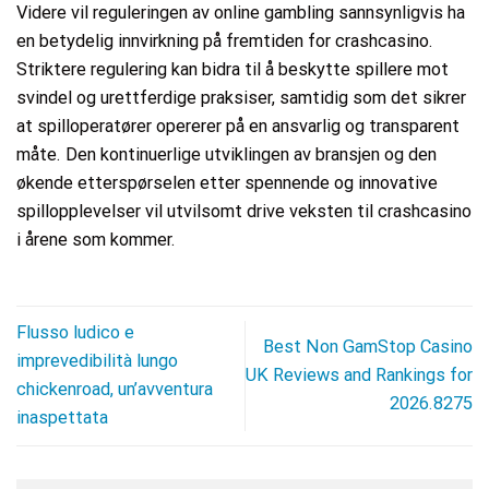
Videre vil reguleringen av online gambling sannsynligvis ha
en betydelig innvirkning på fremtiden for crashcasino.
Striktere regulering kan bidra til å beskytte spillere mot
svindel og urettferdige praksiser, samtidig som det sikrer
at spilloperatører opererer på en ansvarlig og transparent
måte. Den kontinuerlige utviklingen av bransjen og den
økende etterspørselen etter spennende og innovative
spillopplevelser vil utvilsomt drive veksten til crashcasino
i årene som kommer.
Flusso ludico e
Best Non GamStop Casino
imprevedibilità lungo
UK Reviews and Rankings for
chickenroad, un’avventura
2026.8275
inaspettata