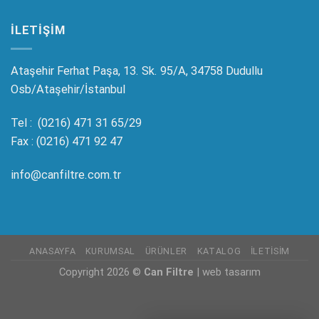
ILETIŞIM
Ataşehir Ferhat Paşa, 13. Sk. 95/A, 34758 Dudullu
Osb/Ataşehir/İstanbul
Tel : (0216) 471 31 65/29
Fax : (0216) 471 92 47
info@canfiltre.com.tr
ANASAYFA
KURUMSAL
ÜRÜNLER
KATALOG
İLETISIM
Copyright 2026 ©
Can Filtre
|
web tasarım