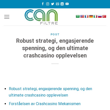
Skip
to
content
POST
Robust strategi, engasjerende
spenning, og den ultimate
crashcasino opplevelsen
Robust strategi, engasjerende spenning, og den
ultimate crashcasino opplevelsen
Forståelsen av Crashcasino Mekanismen