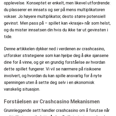
opplevelse. Konseptet er enkelt, men likevel utfordrende:
du plasserer en innsats og ser på mens multiplikatoren
vokser. Jo høyere multiplikator, desto større potensiell
gevinst. Men pass på – spillet kan «krasje» når som helst,
og du mister innsatsen din hvis du ikke tar ut gevinsten i
tide.
Denne artikkelen dykker ned i verdenen av crashcasino,
utforsker strategiene som kan hjelpe deg å øke sjansene
dine for å vinne, og gir en grundig forståelse av hvordan
dette spillet fungerer. Vi vil se nærmere på risikoene
involvert, og hvordan du kan spille ansvarlig for å nyte
spenningen uten å sette deg selv i en økonomisk
vanskelig situasjon.
Forståelsen av Crashcasino Mekanismen
Grunnleggende sett handler crashcasino om å forutse når