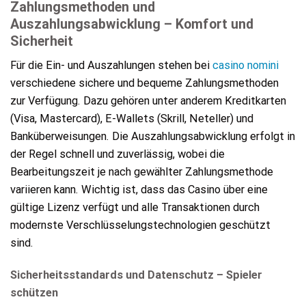
Zahlungsmethoden und
Auszahlungsabwicklung – Komfort und
Sicherheit
Für die Ein- und Auszahlungen stehen bei
casino nomini
verschiedene sichere und bequeme Zahlungsmethoden
zur Verfügung. Dazu gehören unter anderem Kreditkarten
(Visa, Mastercard), E-Wallets (Skrill, Neteller) und
Banküberweisungen. Die Auszahlungsabwicklung erfolgt in
der Regel schnell und zuverlässig, wobei die
Bearbeitungszeit je nach gewählter Zahlungsmethode
variieren kann. Wichtig ist, dass das Casino über eine
gültige Lizenz verfügt und alle Transaktionen durch
modernste Verschlüsselungstechnologien geschützt
sind.
Sicherheitsstandards und Datenschutz – Spieler
schützen