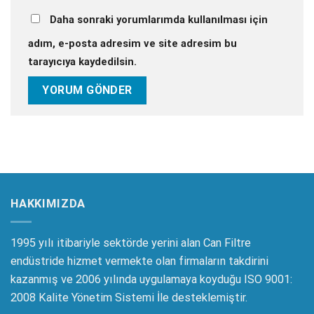
Daha sonraki yorumlarımda kullanılması için
adım, e-posta adresim ve site adresim bu
tarayıcıya kaydedilsin.
HAKKIMIZDA
1995 yılı itibariyle sektörde yerini alan Can Filtre
endüstride hizmet vermekte olan firmaların takdirini
kazanmış ve 2006 yılında uygulamaya koyduğu ISO 9001:
2008 Kalite Yönetim Sistemi İle desteklemiştir.