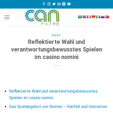
Skip
to
content
POST
Reflektierte Wahl und
verantwortungsbewusstes Spielen
im casino nomini
Reflektierte Wahl und verantwortungsbewusstes
Spielen im casino nomini
Das Spielangebot von Nomini – Vielfalt und Innovation