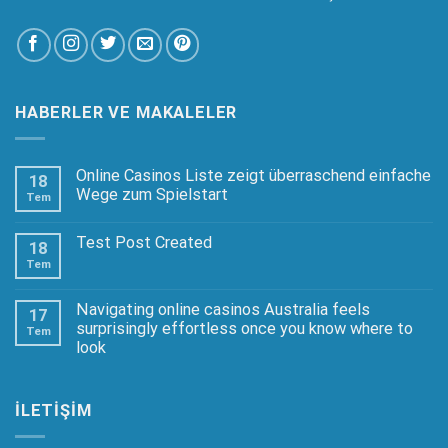
HABERLER VE MAKALELER
Online Casinos Liste zeigt überraschend einfache
18
Wege zum Spielstart
Tem
Test Post Created
18
Tem
Navigating online casinos Australia feels
17
surprisingly effortless once you know where to
Tem
look
ILETIŞIM