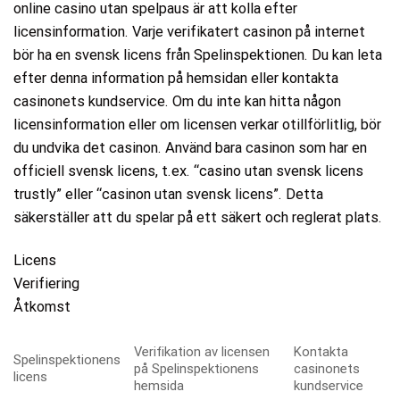
online casino utan spelpaus är att kolla efter
licensinformation. Varje verifikatert casinon på internet
bör ha en svensk licens från Spelinspektionen. Du kan leta
efter denna information på hemsidan eller kontakta
casinonets kundservice. Om du inte kan hitta någon
licensinformation eller om licensen verkar otillförlitlig, bör
du undvika det casinon. Använd bara casinon som har en
officiell svensk licens, t.ex. “casino utan svensk licens
trustly” eller “casinon utan svensk licens”. Detta
säkerställer att du spelar på ett säkert och reglerat plats.
Licens
Verifiering
Åtkomst
Verifikation av licensen
Kontakta
Spelinspektionens
på Spelinspektionens
casinonets
licens
hemsida
kundservice