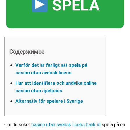
SPELA
Содержимое
Varför det är farligt att spela på
casino utan svensk licens
Hur att identifiera och undvika online
casino utan spelpaus
Alternativ för spelare i Sverige
Om du söker
casino utan svensk licens bank id
spela på en