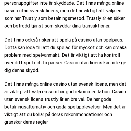
personuppgifter inte är skyddade. Det finns många online
casino utan svensk licens, men det är viktigt att välja en
som har Trustly som betalningsmetod. Trustly är en säker
och betrodd tjänst som skyddar dina transaktioner.
Det finns också risker att spela på casino utan spelpaus.
Detta kan leda till att du spelas för mycket och kan orsaka
problem med spelvanmakt. Det är viktigt att ha kontroll
över ditt spel och ta pauser. Casino utan licens kan inte ge
dig denna skydd.
Det finns många online casino utan svensk licens, men det
är viktigt att välja en som har god rekommendation. Casino
utan svensk licens trustly är en bra val. De har goda
betalningsalternativ och goda spelupplevelser. Men det är
viktigt att du kollar på deras rekommendationer och
granskar deras regler.