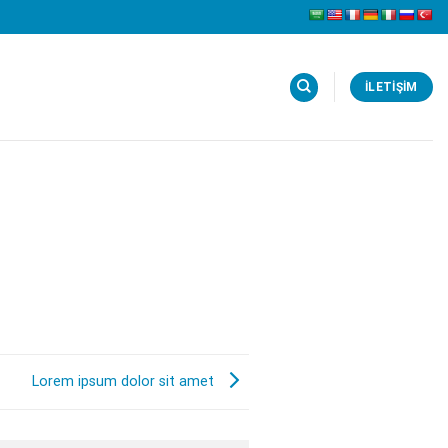
İLETIŞIM
Lorem ipsum dolor sit amet