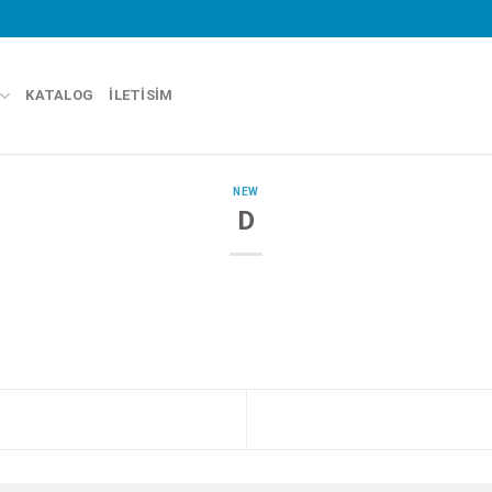
KATALOG
İLETISIM
NEW
D