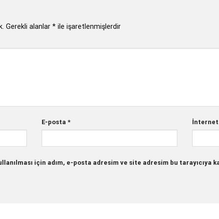
k.
Gerekli alanlar
*
ile işaretlenmişlerdir
E-posta
*
İnternet
lanılması için adım, e-posta adresim ve site adresim bu tarayıcıya ka