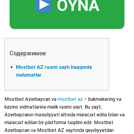
OYNA
Содержимое
Mostbet AZ rəsmi saytı haqqında
məlumatlar
Mostbet Azerbaycan və
mostbet az
– bukmekering və
kazino xidmətlərinə malik rəsmi sayt. Bu sayt,
Azerbaycanın məsuliyyəti altında müraciət edilə bilən və
müraciət edilən bir platforma təqdim edir. Mostbet
Azerbaycan və Mostbet AZ saytında qeydiyyatdan