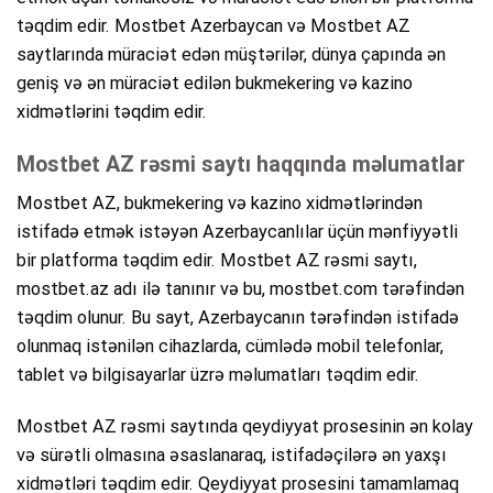
təqdim edir. Mostbet Azerbaycan və Mostbet AZ
saytlarında müraciət edən müştərilər, dünya çapında ən
geniş və ən müraciət edilən bukmekering və kazino
xidmətlərini təqdim edir.
Mostbet AZ rəsmi saytı haqqında məlumatlar
Mostbet AZ, bukmekering və kazino xidmətlərindən
istifadə etmək istəyən Azerbaycanlılar üçün mənfiyyətli
bir platforma təqdim edir. Mostbet AZ rəsmi saytı,
mostbet.az adı ilə tanınır və bu, mostbet.com tərəfindən
təqdim olunur. Bu sayt, Azerbaycanın tərəfindən istifadə
olunmaq istənilən cihazlarda, cümlədə mobil telefonlar,
tablet və bilgisayarlar üzrə məlumatları təqdim edir.
Mostbet AZ rəsmi saytında qeydiyyat prosesinin ən kolay
və sürətli olmasına əsaslanaraq, istifadəçilərə ən yaxşı
xidmətləri təqdim edir. Qeydiyyat prosesini tamamlamaq