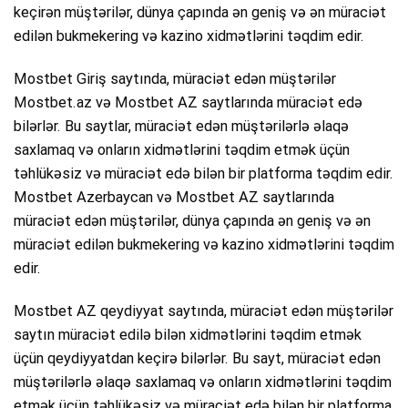
keçirən müştərilər, dünya çapında ən geniş və ən müraciət
edilən bukmekering və kazino xidmətlərini təqdim edir.
Mostbet Giriş saytında, müraciət edən müştərilər
Mostbet.az və Mostbet AZ saytlarında müraciət edə
bilərlər. Bu saytlar, müraciət edən müştərilərlə əlaqə
saxlamaq və onların xidmətlərini təqdim etmək üçün
təhlükəsiz və müraciət edə bilən bir platforma təqdim edir.
Mostbet Azerbaycan və Mostbet AZ saytlarında
müraciət edən müştərilər, dünya çapında ən geniş və ən
müraciət edilən bukmekering və kazino xidmətlərini təqdim
edir.
Mostbet AZ qeydiyyat saytında, müraciət edən müştərilər
saytın müraciət edilə bilən xidmətlərini təqdim etmək
üçün qeydiyyatdan keçirə bilərlər. Bu sayt, müraciət edən
müştərilərlə əlaqə saxlamaq və onların xidmətlərini təqdim
etmək üçün təhlükəsiz və müraciət edə bilən bir platforma