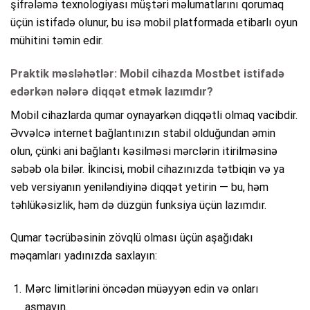
şifrələmə texnologiyası müştəri məlumatlarını qorumaq
üçün istifadə olunur, bu isə mobil platformada etibarlı oyun
mühitini təmin edir.
Praktik məsləhətlər: Mobil cihazda Mostbet istifadə
edərkən nələrə diqqət etmək lazımdır?
Mobil cihazlarda qumar oynayarkən diqqətli olmaq vacibdir.
Əvvəlcə internet bağlantınızın stabil olduğundan əmin
olun, çünki ani bağlantı kəsilməsi mərclərin itirilməsinə
səbəb ola bilər. İkincisi, mobil cihazınızda tətbiqin və ya
veb versiyanın yeniləndiyinə diqqət yetirin — bu, həm
təhlükəsizlik, həm də düzgün funksiya üçün lazımdır.
Qumar təcrübəsinin zövqlü olması üçün aşağıdakı
məqamları yadınızda saxlayın:
Mərc limitlərini öncədən müəyyən edin və onları
aşmayın.