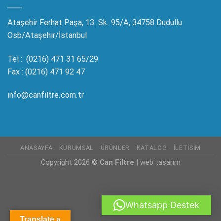
Ataşehir Ferhat Paşa, 13. Sk. 95/A, 34758 Dudullu
Osb/Ataşehir/İstanbul
Tel : (0216) 471 31 65/29
Fax : (0216) 471 92 47
info@canfiltre.com.tr
ANASAYFA
KURUMSAL
ÜRÜNLER
KATALOG
İLETISIM
Copyright 2026 ©
Can Filtre
|
web tasarım
Whatsapp Destek
Translate »