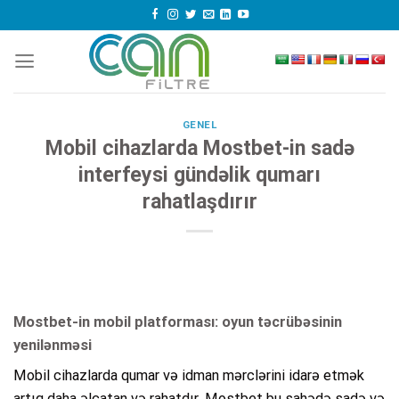
Skip
to
content
GENEL
Mobil cihazlarda Mostbet-in sadə
interfeysi gündəlik qumarı
rahatlaşdırır
Mostbet-in mobil platforması: oyun təcrübəsinin
yenilənməsi
Mobil cihazlarda qumar və idman mərclərini idarə etmək
artıq daha əlçatan və rahatdır. Mostbet bu sahədə sadə və