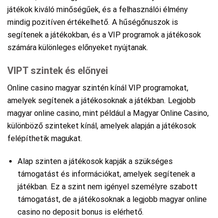
játékok kiváló minőségűek, és a felhasználói élmény
mindig pozitíven értékelhető. A hűségőnuszok is
segítenek a játékokban, és a VIP programok a játékosok
számára különleges előnyeket nyújtanak.
VIPT szintek és előnyei
Online casino magyar szintén kínál VIP programokat,
amelyek segítenek a játékosoknak a játékban. Legjobb
magyar online casino, mint például a Magyar Online Casino,
különböző szinteket kínál, amelyek alapján a játékosok
felépíthetik magukat.
Alap szinten a játékosok kapják a szükséges
támogatást és információkat, amelyek segítenek a
játékban. Ez a szint nem igényel személyre szabott
támogatást, de a játékosoknak a legjobb magyar online
casino no deposit bonus is elérhető.