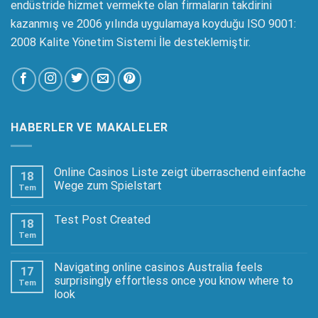
endüstride hizmet vermekte olan firmaların takdirini
kazanmış ve 2006 yılında uygulamaya koyduğu ISO 9001:
2008 Kalite Yönetim Sistemi İle desteklemiştir.
HABERLER VE MAKALELER
Online Casinos Liste zeigt überraschend einfache
18
Wege zum Spielstart
Tem
Test Post Created
18
Tem
Navigating online casinos Australia feels
17
surprisingly effortless once you know where to
Tem
look