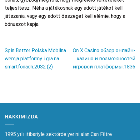
teljesítesz. Néha a játékosnak egy adott játékot kell
játszania, vagy egy adott összeget kell elérnie, hogy a
bónuszot kapja.
Spin Better Polska Mobilna
On X Casino обзор онлайн-
wersja platformy i gra na
казино и возможностей
smartfonach.2032 (2)
игровой платформы.1836
HAKKIMIZDA
1995 yılı itibariyle sektörde yerini alan Can Filtre