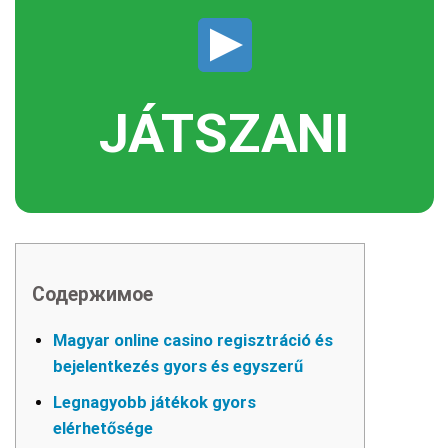
JÁTSZANI
Содержимое
Magyar online casino regisztráció és
bejelentkezés gyors és egyszerű
Legnagyobb játékok gyors
elérhetősége