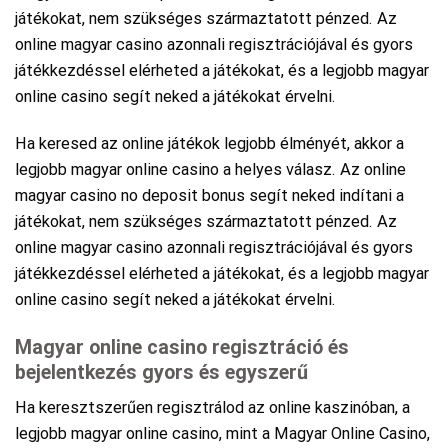
játékokat, nem szükséges származtatott pénzed. Az
online magyar casino azonnali regisztrációjával és gyors
játékkezdéssel elérheted a játékokat, és a legjobb magyar
online casino segít neked a játékokat érvelni.
Ha keresed az online játékok legjobb élményét, akkor a
legjobb magyar online casino a helyes válasz. Az online
magyar casino no deposit bonus segít neked indítani a
játékokat, nem szükséges származtatott pénzed. Az
online magyar casino azonnali regisztrációjával és gyors
játékkezdéssel elérheted a játékokat, és a legjobb magyar
online casino segít neked a játékokat érvelni.
Magyar online casino regisztráció és
bejelentkezés gyors és egyszerű
Ha keresztszerűen regisztrálod az online kaszinóban, a
legjobb magyar online casino, mint a Magyar Online Casino,