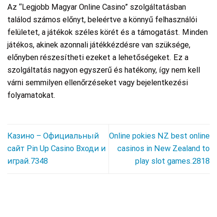
Az “Legjobb Magyar Online Casino” szolgáltatásban
találod számos előnyt, beleértve a könnyű felhasználói
felületet, a játékok széles körét és a támogatást. Minden
játékos, akinek azonnali játékkézdésre van szüksége,
előnyben részesítheti ezeket a lehetőségeket. Ez a
szolgáltatás nagyon egyszerű és hatékony, így nem kell
várni semmilyen ellenőrzéseket vagy bejelentkezési
folyamatokat.
Казино – Официальный
Online pokies NZ best online
сайт Pin Up Casino Входи и
casinos in New Zealand to
играй.7348
play slot games.2818