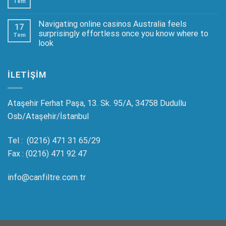
Tem
Navigating online casinos Australia feels
17
surprisingly effortless once you know where to
Tem
look
ILETIŞIM
Ataşehir Ferhat Paşa, 13. Sk. 95/A, 34758 Dudullu
Osb/Ataşehir/İstanbul
Tel : (0216) 471 31 65/29
Fax : (0216) 471 92 47
info@canfiltre.com.tr