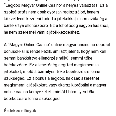
“Legjobb Magyar Online Casino” a helyes választás. Ez a
szolgáltatás nem csak gyorsan regisztrálod, hanem
közvetlenül kezdeni tudod a játékokkal, nincs szükség a
bankkártya ellenőrzésre. Ez a lehetőség nagyon hasznos,
ha nem szeretnél várni a játékkézdéshez.
A “Magyar Online Casino” online magyar casino no deposit
bonusokkal is rendelkezik, ami azt jelenti, hogy nem kell
semmi bankkártya ellenőrzés nélkül semmi tőke
beérkezésre. Ez a lehetőség segíted megismerni a
játékokat, mielőtt bármilyen tőke beérkezésre lenne
szükséged. Ez a bonus a legjobb, ha csak szeretnél
megismerni a játékokat, vagy akarsz kipróbálni a magyar
online casino környezetet, mielőtt bármilyen tőke
beérkezésre lenne szükséged.
Érdekes előnyök