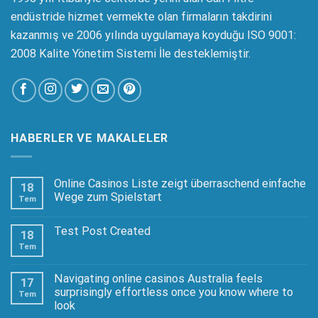
endüstride hizmet vermekte olan firmaların takdirini
kazanmış ve 2006 yılında uygulamaya koyduğu ISO 9001:
2008 Kalite Yönetim Sistemi İle desteklemiştir.
HABERLER VE MAKALELER
Online Casinos Liste zeigt überraschend einfache
18
Wege zum Spielstart
Tem
Test Post Created
18
Tem
Navigating online casinos Australia feels
17
surprisingly effortless once you know where to
Tem
look