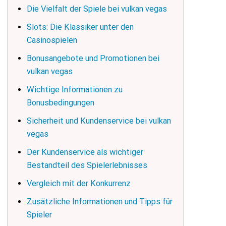
Die Vielfalt der Spiele bei vulkan vegas
Slots: Die Klassiker unter den
Casinospielen
Bonusangebote und Promotionen bei
vulkan vegas
Wichtige Informationen zu
Bonusbedingungen
Sicherheit und Kundenservice bei vulkan
vegas
Der Kundenservice als wichtiger
Bestandteil des Spielerlebnisses
Vergleich mit der Konkurrenz
Zusätzliche Informationen und Tipps für
Spieler