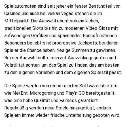
Spielautomaten sind seit jeher ein fester Bestandteil von
Casinos und auch bei vulkan vegas stehen sie im
Mittelpunkt. Die Auswahl reicht von einfachen,
traditionellen Slots bis hin zu modernen Video-Slots mit
aufwendigen Grafiken und spannenden Bonusfunktionen.
Besonders beliebt sind progressive Jackpots, bei denen
Spieler die Chance haben, riesige Summen zu gewinnen.
Bei der Auswahl sollte man auf Auszahlungsquoten und
Volatilität achten, um das Spiel zu finden, das am besten
zu den eigenen Vorlieben und dem eigenen Spielstil passt.
Die Spiele werden von renommierten Softwareanbietern
wie NetEnt, Microgaming und Play’n GO bereitgestellt,
was eine hohe Qualität und Fairness garantiert.
Regelmäßig werden neue Spiele hinzugefügt, sodass
Spielern immer wieder frische Unterhaltung geboten wird.