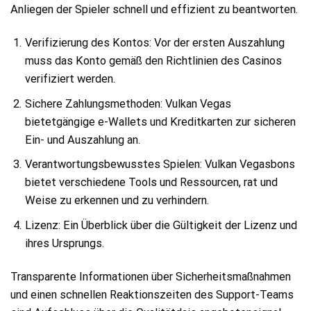
Anliegen der Spieler schnell und effizient zu beantworten.
Verifizierung des Kontos: Vor der ersten Auszahlung
muss das Konto gemäß den Richtlinien des Casinos
verifiziert werden.
Sichere Zahlungsmethoden: Vulkan Vegas
bietetgängige e-Wallets und Kreditkarten zur sicheren
Ein- und Auszahlung an.
Verantwortungsbewusstes Spielen: Vulkan Vegasbons
bietet verschiedene Tools und Ressourcen, rat und
Weise zu erkennen und zu verhindern.
Lizenz: Ein Überblick über die Gültigkeit der Lizenz und
ihres Ursprungs.
Transparente Informationen über Sicherheitsmaßnahmen
und einen schnellen Reaktionszeiten des Support-Teams