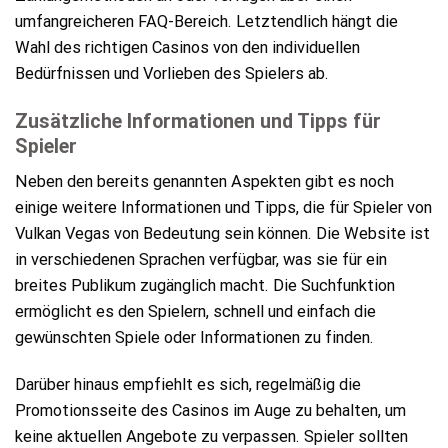
umfangreicheren FAQ-Bereich. Letztendlich hängt die
Wahl des richtigen Casinos von den individuellen
Bedürfnissen und Vorlieben des Spielers ab.
Zusätzliche Informationen und Tipps für
Spieler
Neben den bereits genannten Aspekten gibt es noch
einige weitere Informationen und Tipps, die für Spieler von
Vulkan Vegas von Bedeutung sein können. Die Website ist
in verschiedenen Sprachen verfügbar, was sie für ein
breites Publikum zugänglich macht. Die Suchfunktion
ermöglicht es den Spielern, schnell und einfach die
gewünschten Spiele oder Informationen zu finden.
Darüber hinaus empfiehlt es sich, regelmäßig die
Promotionsseite des Casinos im Auge zu behalten, um
keine aktuellen Angebote zu verpassen. Spieler sollten