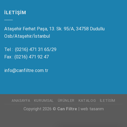
ILETIŞIM
Ataşehir Ferhat Paşa, 13. Sk. 95/A, 34758 Dudullu
Osb/Ataşehir/İstanbul
Tel : (0216) 471 31 65/29
Fax : (0216) 471 92 47
info@canfiltre.com.tr
ANASAYFA
KURUMSAL
ÜRÜNLER
KATALOG
İLETISIM
Copyright 2026 ©
Can Filtre
|
web tasarım