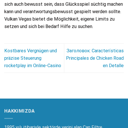
sich auch bewusst sein, dass Glücksspiel süchtig machen
kann und verantwortungsbewusst gespielt werden sollte.
Vulkan Vegas bietet die Möglichkeit, eigene Limits zu
setzen und sich bei Bedarf Hilfe zu suchen.
Kostbares Vergnügen und
Заголовок: Características
präzise Steuerung
Principales de Chicken Road
rocketplay im Online-Casino
en Detalle
HAKKIMIZDA
1995 yılı itibariyle sektörde yerini alan Can Filtre