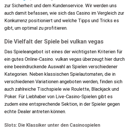
zur Sicherheit und dem Kundenservice. Wir werden uns
auch damit befassen, wie sich das Casino im Vergleich zur
Konkurrenz positioniert und welche Tipps und Tricks es
gibt, um optimal zu profitieren.
Die Vielfalt der Spiele bei vulkan vegas
Das Spieleangebot ist eines der wichtigsten Kriterien für
ein gutes Online-Casino. vulkan vegas überzeugt hier durch
eine beeindruckende Auswahl an Spielen verschiedener
Kategorien. Neben klassischen Spielautomaten, die in
verschiedenen Variationen angeboten werden, finden sich
auch zahlreiche Tischspiele wie Roulette, Blackjack und
Poker. Für Liebhaber von Live-Casino-Spielen gibt es
zudem eine entsprechende Sektion, in der Spieler gegen
echte Dealer antreten können.
Slots: Die Klassiker unter den Casinospielen