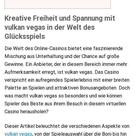
Kreative Freiheit und Spannung mit
vulkan vegas in der Welt des
Glücksspiels
Die Welt des Online-Casinos bietet eine faszinierende
Mischung aus Unterhaltung und der Chance auf große
Gewinne. Ein Anbieter, der in diesem Bereich immer mehr
Aufmerksamkeit erregt, ist vulkan vegas. Das Casino
verspricht ein aufregendes Spielerlebnis mit einer breiten
Palette an Spielen und attraktiven Bonusangeboten. Doch
was macht vulkan vegas so besonders und wie können
Spieler das Beste aus ihrem Besuch in diesem virtuellen
Casino herausholen?
Dieser Artikel beleuchtet die verschiedenen Aspekte von
vulkan vegas
, von der Spieleauswahl über die Boni bis hin