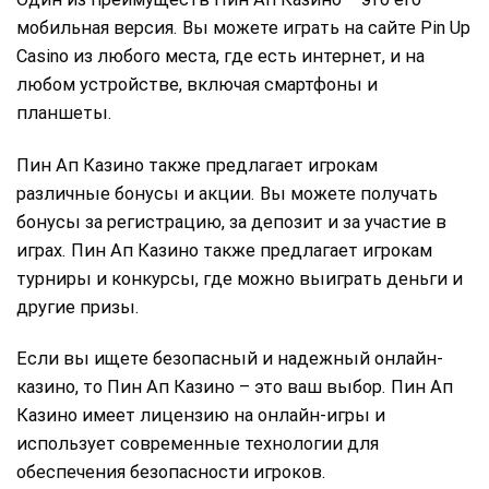
мобильная версия. Вы можете играть на сайте Pin Up
Casino из любого места, где есть интернет, и на
любом устройстве, включая смартфоны и
планшеты.
Пин Ап Казино также предлагает игрокам
различные бонусы и акции. Вы можете получать
бонусы за регистрацию, за депозит и за участие в
играх. Пин Ап Казино также предлагает игрокам
турниры и конкурсы, где можно выиграть деньги и
другие призы.
Если вы ищете безопасный и надежный онлайн-
казино, то Пин Ап Казино – это ваш выбор. Пин Ап
Казино имеет лицензию на онлайн-игры и
использует современные технологии для
обеспечения безопасности игроков.