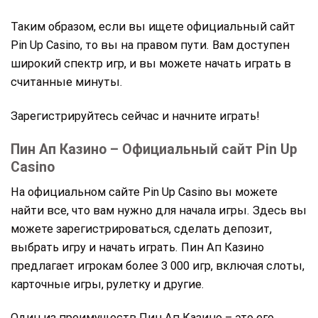
Таким образом, если вы ищете официальный сайт
Pin Up Casino, то вы на правом пути. Вам доступен
широкий спектр игр, и вы можете начать играть в
считанные минуты.
Зарегистрируйтесь сейчас и начните играть!
Пин Ап Казино – Официальный сайт Pin Up
Casino
На официальном сайте Pin Up Casino вы можете
найти все, что вам нужно для начала игры. Здесь вы
можете зарегистрироваться, сделать депозит,
выбрать игру и начать играть. Пин Ап Казино
предлагает игрокам более 3 000 игр, включая слоты,
карточные игры, рулетку и другие.
Один из преимуществ Пин Ап Казино – это его