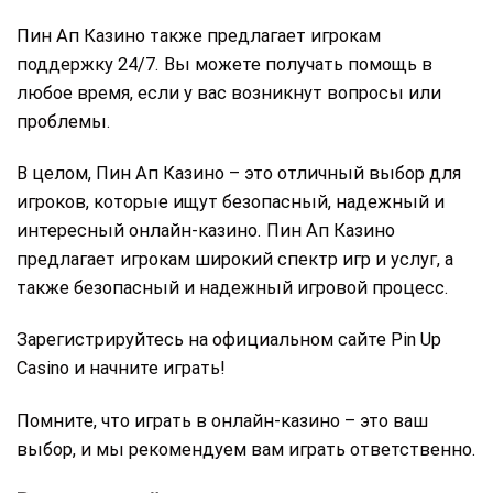
Пин Ап Казино также предлагает игрокам
поддержку 24/7. Вы можете получать помощь в
любое время, если у вас возникнут вопросы или
проблемы.
В целом, Пин Ап Казино – это отличный выбор для
игроков, которые ищут безопасный, надежный и
интересный онлайн-казино. Пин Ап Казино
предлагает игрокам широкий спектр игр и услуг, а
также безопасный и надежный игровой процесс.
Зарегистрируйтесь на официальном сайте Pin Up
Casino и начните играть!
Помните, что играть в онлайн-казино – это ваш
выбор, и мы рекомендуем вам играть ответственно.