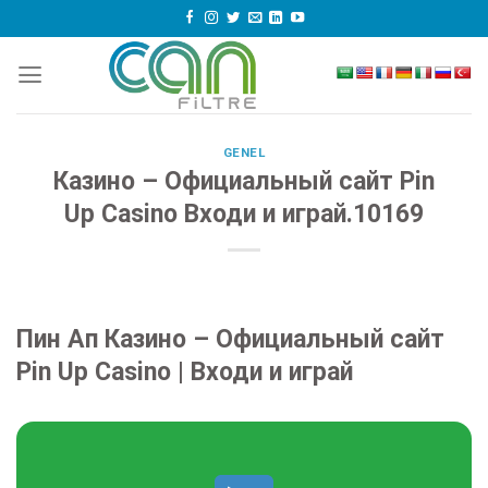
Skip
to
content
GENEL
Казино – Официальный сайт Pin
Up Casino Входи и играй.10169
Пин Ап Казино – Официальный сайт
Pin Up Casino | Входи и играй