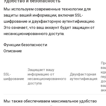
Удобство и безопасность
Мы используем современные технологии для
защиты вашей информации, включая SSL-
шифрование и двухфакторную аутентификацию.
Это означает, что ваш аккаунт будет защищен от
несанкционированного доступа.
Функции безопасности
Описание
Пр
ва
Защищает вашу
ид
SSL-
информацию от
Двухфакторная
пе
шифрование
несанкционированного
аутентификация
до
доступа
ва
ак
Мы также обеспечиваем максимальное удобство