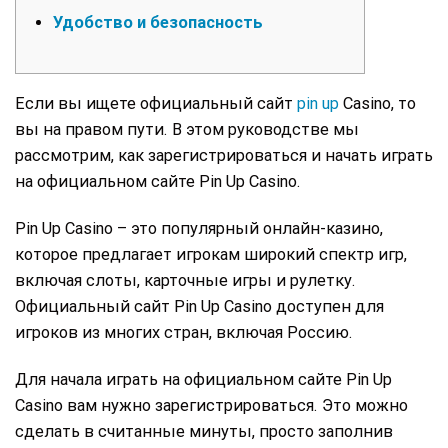
Удобство и безопасность
Если вы ищете официальный сайт
pin up
Casino, то
вы на правом пути. В этом руководстве мы
рассмотрим, как зарегистрироваться и начать играть
на официальном сайте Pin Up Casino.
Pin Up Casino – это популярный онлайн-казино,
которое предлагает игрокам широкий спектр игр,
включая слоты, карточные игры и рулетку.
Официальный сайт Pin Up Casino доступен для
игроков из многих стран, включая Россию.
Для начала играть на официальном сайте Pin Up
Casino вам нужно зарегистрироваться. Это можно
сделать в считанные минуты, просто заполнив