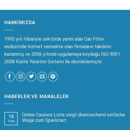
HAKKIMIZDA
1995 yılı itibariyle sektörde yerini alan Can Filtre
endüstride hizmet vermekte olan firmaların takdirini
kazanmış ve 2006 yılında uygulamaya koyduğu ISO 9001:
2008 Kalite Yönetim Sistemi İle desteklemiştir.
HABERLER VE MAKALELER
Online Casinos Liste zeigt überraschend einfache
18
Wege zum Spielstart
Tem