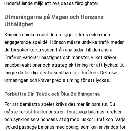
underhållande miljö att öva dessa färdigheter.
Utmaningarna på Vägen och Hönsans
Uthållighet
Kärnan i chicken road demo ligger i dess enkla men
engagerande spelidé. Hönsan måste undvika trafik medan
du försöker korsa vägen från ena sidan till den andra.
Trafiken varierar i hastighet och mönster, vilket kräver
snabba reaktioner och strategisk timing för att lyckas. Ju
längre du tar dig, desto snabbare blir trafiken. Det ökar
utmaningen och kräver precis timing för att lyckas.
Förbättra Din Taktik och Öka Belöningarna
För att bemästra spelet krävs det mer än bara tur. Du
måste förstå trafikmönstren, förutsäga bilarnas rörelser
och synkronisera hönsans steg med luckor i trafiken. Varje
lyckad passage belönas med poäng, som kan användas för