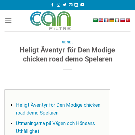
Skip
to
content
GENEL
Heligt Äventyr för Den Modige
chicken road demo Spelaren
Heligt Äventyr för Den Modige chicken
road demo Spelaren
Utmaningarna på Vägen och Hönsans
Uthållighet