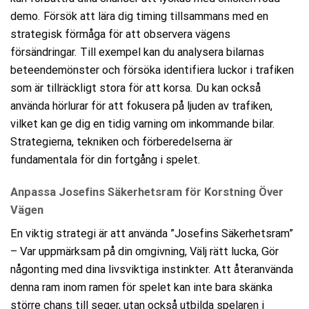
demo. Försök att lära dig timing tillsammans med en
strategisk förmåga för att observera vägens
försändringar. Till exempel kan du analysera bilarnas
beteendemönster och försöka identifiera luckor i trafiken
som är tillräckligt stora för att korsa. Du kan också
använda hörlurar för att fokusera på ljuden av trafiken,
vilket kan ge dig en tidig varning om inkommande bilar.
Strategierna, tekniken och förberedelserna är
fundamentala för din fortgång i spelet.
Anpassa Josefins Säkerhetsram för Korstning Över
Vägen
En viktig strategi är att använda ”Josefins Säkerhetsram”
– Var uppmärksam på din omgivning, Välj rätt lucka, Gör
någonting med dina livsviktiga instinkter. Att återanvända
denna ram inom ramen för spelet kan inte bara skänka
större chans till seger, utan också utbilda spelaren i