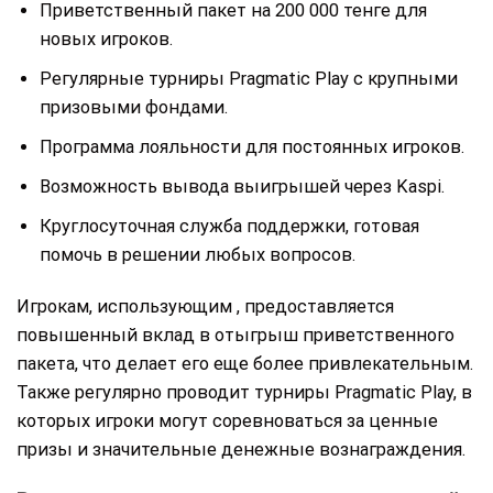
Приветственный пакет на 200 000 тенге для
новых игроков.
Регулярные турниры Pragmatic Play с крупными
призовыми фондами.
Программа лояльности для постоянных игроков.
Возможность вывода выигрышей через Kaspi.
Круглосуточная служба поддержки, готовая
помочь в решении любых вопросов.
Игрокам, использующим
, предоставляется
повышенный вклад в отыгрыш приветственного
пакета, что делает его еще более привлекательным.
Также
регулярно проводит турниры Pragmatic Play, в
которых игроки могут соревноваться за ценные
призы и значительные денежные вознаграждения.