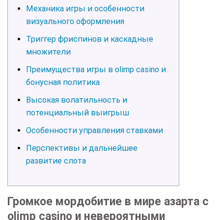
Механика игры и особенности
визуального оформления
Триггер фриспинов и каскадные
множители
Преимущества игры в olimp casino и
бонусная политика
Высокая волатильность и
потенциальный выигрыш
Особенности управления ставками
Перспективы и дальнейшее
развитие слота
Громкое мордобитие в мире азарта с
olimp casino и невероятными