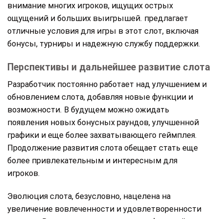
внимание многих игроков, ищущих острых
ощущений и больших выигрышей.
предлагает
отличные условия для игры в этот слот, включая
бонусы, турниры и надежную службу поддержки.
Перспективы и дальнейшее развитие слота
Разработчик постоянно работает над улучшением и
обновлением слота, добавляя новые функции и
возможности. В будущем можно ожидать
появления новых бонусных раундов, улучшенной
графики и еще более захватывающего геймплея.
Продолжение развития слота обещает стать еще
более привлекательным и интересным для
игроков.
Эволюция слота, безусловно, нацелена на
увеличение вовлеченности и удовлетворенности