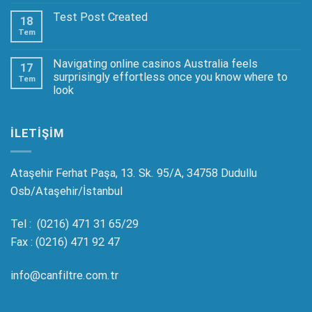
Test Post Created
18
Tem
Navigating online casinos Australia feels
17
surprisingly effortless once you know where to
Tem
look
ILETIŞIM
Ataşehir Ferhat Paşa, 13. Sk. 95/A, 34758 Dudullu
Osb/Ataşehir/İstanbul
Tel : (0216) 471 31 65/29
Fax : (0216) 471 92 47
info@canfiltre.com.tr