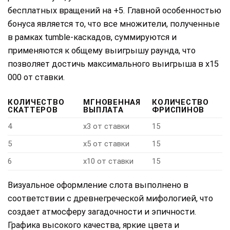
бесплатных вращений на +5. Главной особенностью
бонуса является то, что все множители, полученные
в рамках tumble-каскадов, суммируются и
применяются к общему выигрышу раунда, что
позволяет достичь максимального выигрыша в x15
000 от ставки.
КОЛИЧЕСТВО
МГНОВЕННАЯ
КОЛИЧЕСТВО
СКАТТЕРОВ
ВЫПЛАТА
ФРИСПИНОВ
4
x3 от ставки
15
5
x5 от ставки
15
6
x10 от ставки
15
Визуальное оформление слота выполнено в
соответствии с древнегреческой мифологией, что
создает атмосферу загадочности и эпичности.
Графика высокого качества, яркие цвета и