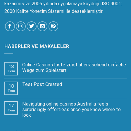
kazanmış ve 2006 yılında uygulamaya koyduğu ISO 9001:
2008 Kalite Yönetim Sistemi İle desteklemiştir.
HABERLER VE MAKALELER
Online Casinos Liste zeigt überraschend einfache
18
Wege zum Spielstart
Tem
Test Post Created
18
Tem
Navigating online casinos Australia feels
17
surprisingly effortless once you know where to
Tem
look