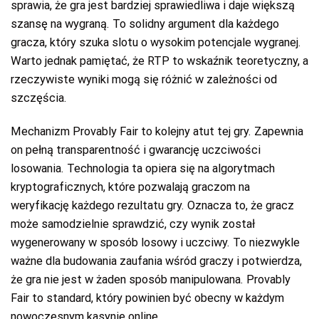
sprawia, że gra jest bardziej sprawiedliwa i daje większą
szansę na wygraną. To solidny argument dla każdego
gracza, który szuka slotu o wysokim potencjale wygranej.
Warto jednak pamiętać, że RTP to wskaźnik teoretyczny, a
rzeczywiste wyniki mogą się różnić w zależności od
szczęścia.
Mechanizm Provably Fair to kolejny atut tej gry. Zapewnia
on pełną transparentność i gwarancję uczciwości
losowania. Technologia ta opiera się na algorytmach
kryptograficznych, które pozwalają graczom na
weryfikację każdego rezultatu gry. Oznacza to, że gracz
może samodzielnie sprawdzić, czy wynik został
wygenerowany w sposób losowy i uczciwy. To niezwykle
ważne dla budowania zaufania wśród graczy i potwierdza,
że gra nie jest w żaden sposób manipulowana. Provably
Fair to standard, który powinien być obecny w każdym
nowoczesnym kasynie online.