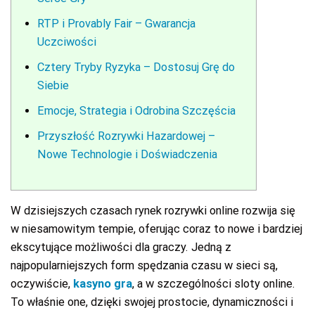
RTP i Provably Fair – Gwarancja
Uczciwości
Cztery Tryby Ryzyka – Dostosuj Grę do
Siebie
Emocje, Strategia i Odrobina Szczęścia
Przyszłość Rozrywki Hazardowej –
Nowe Technologie i Doświadczenia
W dzisiejszych czasach rynek rozrywki online rozwija się
w niesamowitym tempie, oferując coraz to nowe i bardziej
ekscytujące możliwości dla graczy. Jedną z
najpopularniejszych form spędzania czasu w sieci są,
oczywiście,
kasyno gra
, a w szczególności sloty online.
To właśnie one, dzięki swojej prostocie, dynamiczności i