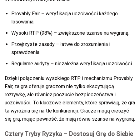
Provably Fair – weryfikacja uczciwości każdego
losowania.
Wysoki RTP (98%) – zwiększone szanse na wygraną.
Przejrzyste zasady – łatwe do zrozumienia i
sprawdzenia.
Regularne audyty – niezależna weryfikacja uczciwości.
Dzięki połączeniu wysokiego RTP i mechanizmu Provably
Fair, ta gra oferuje graczom nie tylko ekscytującą
rozrywkę, ale również poczucie bezpieczeństwa i
uczciwości. To kluczowe elementy, które sprawiają, że gra
ta wyróżnia się na tle konkurencji. Gracze mogą cieszyć
się grą, mając pewność, że mają równe szanse na wygraną.
Cztery Tryby Ryzyka – Dostosuj Grę do Siebie