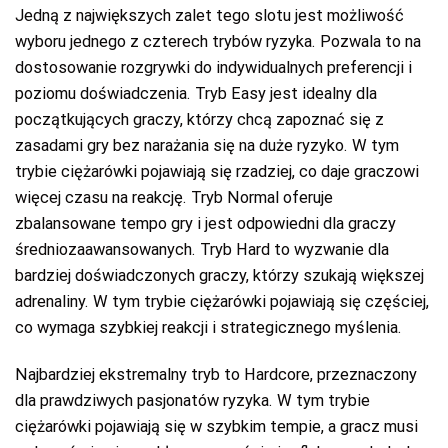
Jedną z największych zalet tego slotu jest możliwość
wyboru jednego z czterech trybów ryzyka. Pozwala to na
dostosowanie rozgrywki do indywidualnych preferencji i
poziomu doświadczenia. Tryb Easy jest idealny dla
początkujących graczy, którzy chcą zapoznać się z
zasadami gry bez narażania się na duże ryzyko. W tym
trybie ciężarówki pojawiają się rzadziej, co daje graczowi
więcej czasu na reakcję. Tryb Normal oferuje
zbalansowane tempo gry i jest odpowiedni dla graczy
średniozaawansowanych. Tryb Hard to wyzwanie dla
bardziej doświadczonych graczy, którzy szukają większej
adrenaliny. W tym trybie ciężarówki pojawiają się częściej,
co wymaga szybkiej reakcji i strategicznego myślenia.
Najbardziej ekstremalny tryb to Hardcore, przeznaczony
dla prawdziwych pasjonatów ryzyka. W tym trybie
ciężarówki pojawiają się w szybkim tempie, a gracz musi