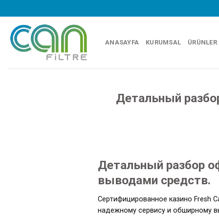
Skip
to
content
ANASAYFA
KURUMSAL
ÜRÜNLER
Детальный разбо
Детальный разбор о
выводами средств.
Сертифицированное казино Fresh C
надежному сервису и обширному в