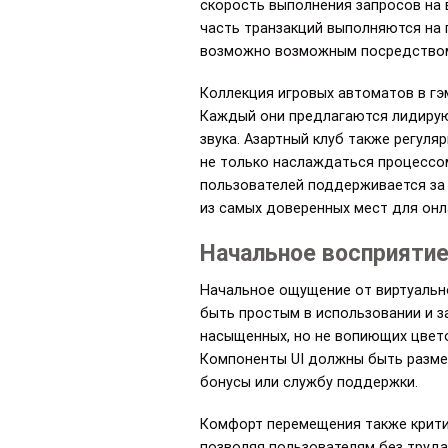
скорость выполнения запросов на 
часть транзакций выполняются на 
возможно возможным посредством 
Коллекция игровых автоматов в гэм
Каждый они предлагаются лидирую
звука. Азартный клуб также регул
не только наслаждаться процессом
пользователей поддерживается за
из самых доверенных мест для онл
Начальное восприятие
Начальное ощущение от виртуально
быть простым в использовании и з
насыщенных, но не вопиющих цвет
Компоненты UI должны быть размещ
бонусы или службу поддержки.
Комфорт перемещения также крити
позволяя пользователям без труда