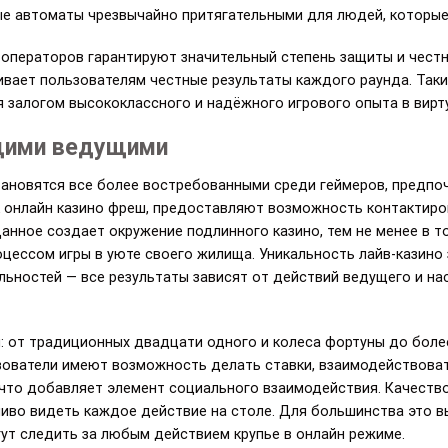
ые автоматы чрезвычайно притягательными для людей, которые
 операторов гарантируют значительный степень защиты и чест
вает пользователям честные результаты каждого раунда. Так
 залогом высококлассного и надёжного игрового опыта в вирт
ящими ведущими
тановятся все более востребованными среди геймеров, предп
ак онлайн казино фреш, предоставляют возможность контактир
анное создает окружение подлинного казино, тем не менее в т
ессом игры в уюте своего жилища. Уникальность лайв-казино з
ьностей — все результаты зависят от действий ведущего и на
: от традиционных двадцати одного и колеса фортуны до более
ьзователи имеют возможность делать ставки, взаимодействова
 что добавляет элемент социального взаимодействия. Качество
ливо видеть каждое действие на столе. Для большинства это 
гут следить за любым действием крупье в онлайн режиме.