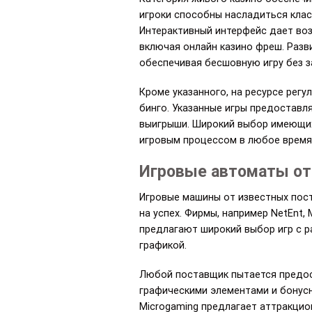
игроки способны насладиться клас
Интерактивный интерфейс дает во
включая онлайн казино фреш. Раз
обеспечивая бесшовную игру без з
Кроме указанного, на ресурсе регу
бинго. Указанные игры предоставл
выигрыши. Широкий выбор имеющих
игровым процессом в любое время
Игровые автоматы от
Игровые машины от известных пос
на успех. Фирмы, например NetEnt,
предлагают широкий выбор игр с 
графикой.
Любой поставщик пытается предос
графическими элементами и бонусн
Microgaming предлагает аттракци