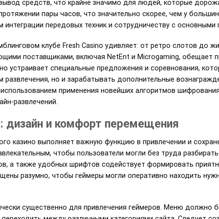
вывод средств, что крайне значимо для людей, которые дорож
протяжении пары часов, что значительно скорее, чем у больши
интеграции передовых техник и сотрудничеству с основными 
блинговом клубе Fresh Casino удивляет: от ретро слотов до жи
щими поставщиками, включая NetEnt и Microgaming, обещает п
ярно устраивает специальные предложения и соревнования, ко
 развлечения, но и зарабатывать дополнительные вознагражде
 использованием применения новейших алгоритмов шифрования
айн-развлечений.
: дизайн и комфорт перемещения
го казино выполняет важную функцию в привлечении и сохране
авлекательным, чтобы пользователи могли без труда разбиратьс
ов, а также удобных шрифтов содействует формировать приятн
ены разумно, чтобы геймеры могли оперативно находить нужны
чески существенно для привлечения геймеров. Меню должно б
 переходить между различными категориями сайта. Следует с