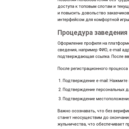
доступа к топовым слотам и текущ
и повысить довольство заказчико
интерфейсом для комфортной игры 
Процедура заведения 
Оформление профиля на платформе 
сведения, например ФИО, e-mail ад
подтверждающая ссылка. После вво
После регистрационного процесса 
Подтверждение e-mail: Нажмите 
Подтверждение персональных да
Подтверждение местоположения:
Важно осознавать, что без верифи
станет неосуществим до окончания
жульничества, что обеспечивает пр