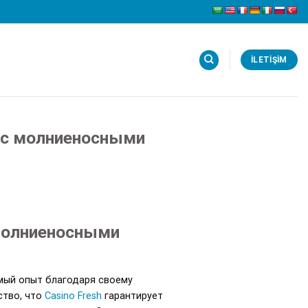
İLETIŞIM
 с молниеносными
молниеносными
мый опыт благодаря своему
ство, что
Casino Fresh
гарантирует