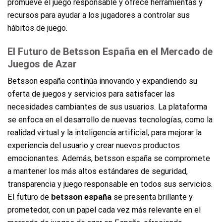
promueve el juego responsable y ofrece herramientas y
recursos para ayudar a los jugadores a controlar sus
hábitos de juego.
El Futuro de Betsson España en el Mercado de
Juegos de Azar
Betsson españa continúa innovando y expandiendo su
oferta de juegos y servicios para satisfacer las
necesidades cambiantes de sus usuarios. La plataforma
se enfoca en el desarrollo de nuevas tecnologías, como la
realidad virtual y la inteligencia artificial, para mejorar la
experiencia del usuario y crear nuevos productos
emocionantes. Además, betsson españa se compromete
a mantener los más altos estándares de seguridad,
transparencia y juego responsable en todos sus servicios.
El futuro de
betsson españa
se presenta brillante y
prometedor, con un papel cada vez más relevante en el