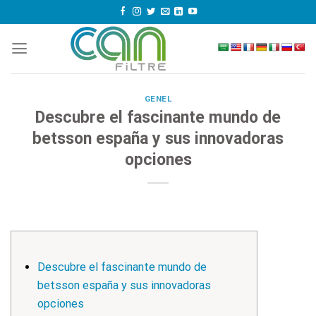
Skip
to
content
GENEL
Descubre el fascinante mundo de
betsson españa y sus innovadoras
opciones
Descubre el fascinante mundo de
betsson españa y sus innovadoras
opciones