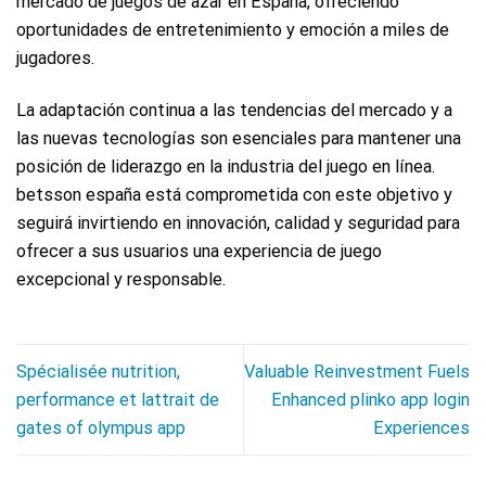
mercado de juegos de azar en España, ofreciendo
oportunidades de entretenimiento y emoción a miles de
jugadores.
La adaptación continua a las tendencias del mercado y a
las nuevas tecnologías son esenciales para mantener una
posición de liderazgo en la industria del juego en línea.
betsson españa está comprometida con este objetivo y
seguirá invirtiendo en innovación, calidad y seguridad para
ofrecer a sus usuarios una experiencia de juego
excepcional y responsable.
Spécialisée nutrition,
Valuable Reinvestment Fuels
performance et lattrait de
Enhanced plinko app login
gates of olympus app
Experiences