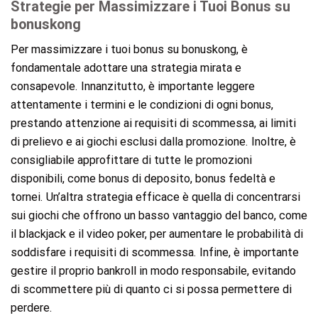
Strategie per Massimizzare i Tuoi Bonus su
bonuskong
Per massimizzare i tuoi bonus su bonuskong, è
fondamentale adottare una strategia mirata e
consapevole. Innanzitutto, è importante leggere
attentamente i termini e le condizioni di ogni bonus,
prestando attenzione ai requisiti di scommessa, ai limiti
di prelievo e ai giochi esclusi dalla promozione. Inoltre, è
consigliabile approfittare di tutte le promozioni
disponibili, come bonus di deposito, bonus fedeltà e
tornei. Un’altra strategia efficace è quella di concentrarsi
sui giochi che offrono un basso vantaggio del banco, come
il blackjack e il video poker, per aumentare le probabilità di
soddisfare i requisiti di scommessa. Infine, è importante
gestire il proprio bankroll in modo responsabile, evitando
di scommettere più di quanto ci si possa permettere di
perdere.