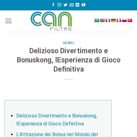
Skip
to
content
GENEL
Delizioso Divertimento e
Bonuskong, lEsperienza di Gioco
Definitiva
Delizioso Divertimento e Bonuskong,
lEsperienza di Gioco Definitiva
L’Attrazione dei Bonus nel Mondo del