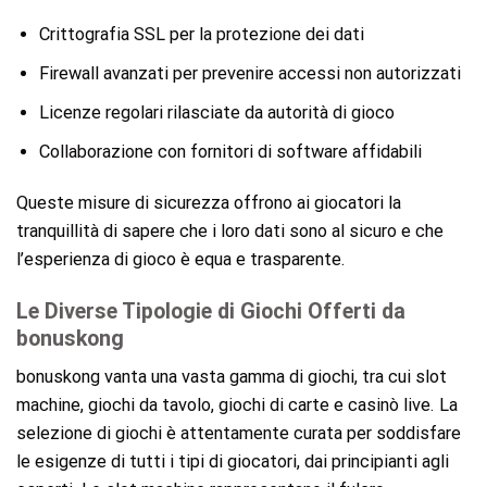
Crittografia SSL per la protezione dei dati
Firewall avanzati per prevenire accessi non autorizzati
Licenze regolari rilasciate da autorità di gioco
Collaborazione con fornitori di software affidabili
Queste misure di sicurezza offrono ai giocatori la
tranquillità di sapere che i loro dati sono al sicuro e che
l’esperienza di gioco è equa e trasparente.
Le Diverse Tipologie di Giochi Offerti da
bonuskong
bonuskong vanta una vasta gamma di giochi, tra cui slot
machine, giochi da tavolo, giochi di carte e casinò live. La
selezione di giochi è attentamente curata per soddisfare
le esigenze di tutti i tipi di giocatori, dai principianti agli