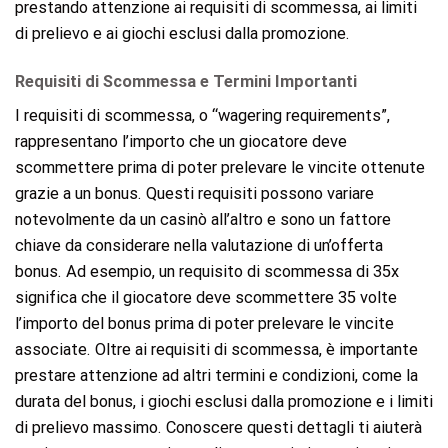
prestando attenzione ai requisiti di scommessa, ai limiti
di prelievo e ai giochi esclusi dalla promozione.
Requisiti di Scommessa e Termini Importanti
I requisiti di scommessa, o “wagering requirements”,
rappresentano l’importo che un giocatore deve
scommettere prima di poter prelevare le vincite ottenute
grazie a un bonus. Questi requisiti possono variare
notevolmente da un casinò all’altro e sono un fattore
chiave da considerare nella valutazione di un’offerta
bonus. Ad esempio, un requisito di scommessa di 35x
significa che il giocatore deve scommettere 35 volte
l’importo del bonus prima di poter prelevare le vincite
associate. Oltre ai requisiti di scommessa, è importante
prestare attenzione ad altri termini e condizioni, come la
durata del bonus, i giochi esclusi dalla promozione e i limiti
di prelievo massimo. Conoscere questi dettagli ti aiuterà