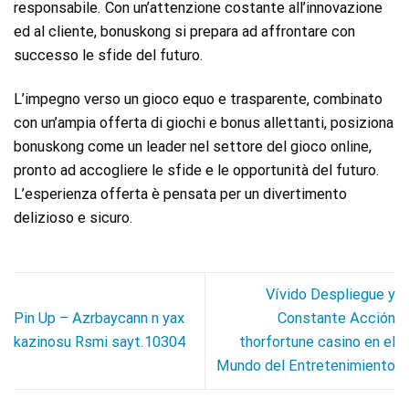
responsabile. Con un’attenzione costante all’innovazione
ed al cliente, bonuskong si prepara ad affrontare con
successo le sfide del futuro.
L’impegno verso un gioco equo e trasparente, combinato
con un’ampia offerta di giochi e bonus allettanti, posiziona
bonuskong come un leader nel settore del gioco online,
pronto ad accogliere le sfide e le opportunità del futuro.
L’esperienza offerta è pensata per un divertimento
delizioso e sicuro.
Vívido Despliegue y
Pin Up – Azrbaycann n yax
Constante Acción
kazinosu Rsmi sayt.10304
thorfortune casino en el
Mundo del Entretenimiento