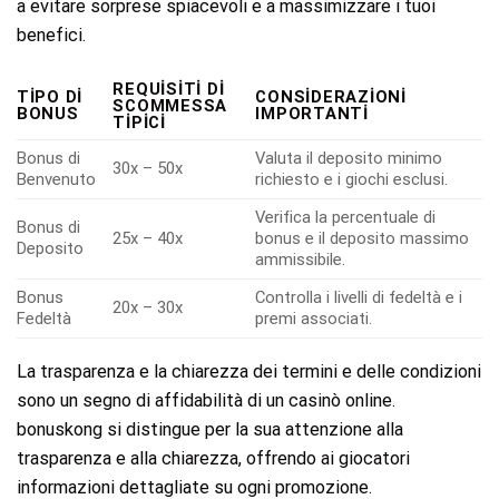
a evitare sorprese spiacevoli e a massimizzare i tuoi
benefici.
REQUISITI DI
TIPO DI
CONSIDERAZIONI
SCOMMESSA
BONUS
IMPORTANTI
TIPICI
Bonus di
Valuta il deposito minimo
30x – 50x
Benvenuto
richiesto e i giochi esclusi.
Verifica la percentuale di
Bonus di
25x – 40x
bonus e il deposito massimo
Deposito
ammissibile.
Bonus
Controlla i livelli di fedeltà e i
20x – 30x
Fedeltà
premi associati.
La trasparenza e la chiarezza dei termini e delle condizioni
sono un segno di affidabilità di un casinò online.
bonuskong si distingue per la sua attenzione alla
trasparenza e alla chiarezza, offrendo ai giocatori
informazioni dettagliate su ogni promozione.