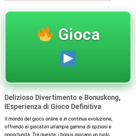
Gioca
Delizioso Divertimento e Bonuskong,
lEsperienza di Gioco Definitiva
Il mondo del gioco online è in continua evoluzione,
offrendo ai giocatori un’ampia gamma di opzioni e
opportunità. Tra queste, i bonus giocano un ruolo