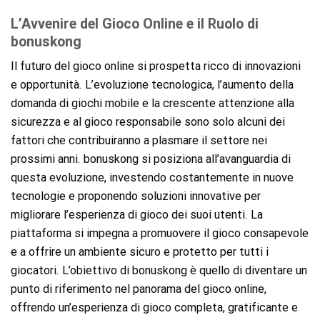
L’Avvenire del Gioco Online e il Ruolo di
bonuskong
Il futuro del gioco online si prospetta ricco di innovazioni
e opportunità. L’evoluzione tecnologica, l’aumento della
domanda di giochi mobile e la crescente attenzione alla
sicurezza e al gioco responsabile sono solo alcuni dei
fattori che contribuiranno a plasmare il settore nei
prossimi anni. bonuskong si posiziona all’avanguardia di
questa evoluzione, investendo costantemente in nuove
tecnologie e proponendo soluzioni innovative per
migliorare l’esperienza di gioco dei suoi utenti. La
piattaforma si impegna a promuovere il gioco consapevole
e a offrire un ambiente sicuro e protetto per tutti i
giocatori. L’obiettivo di bonuskong è quello di diventare un
punto di riferimento nel panorama del gioco online,
offrendo un’esperienza di gioco completa, gratificante e