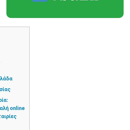
ς
λλάδα
σίας
ρία:
αλή online
ταιρίες