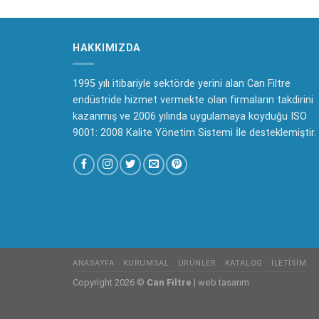
HAKKIMIZDA
1995 yılı itibariyle sektörde yerini alan Can Filtre
endüstride hizmet vermekte olan firmaların takdirini
kazanmış ve 2006 yılında uygulamaya koyduğu ISO
9001: 2008 Kalite Yönetim Sistemi İle desteklemiştir.
ANASAYFA
KURUMSAL
ÜRÜNLER
KATALOG
İLETISIM
Copyright 2026 ©
Can Filtre
|
web tasarım