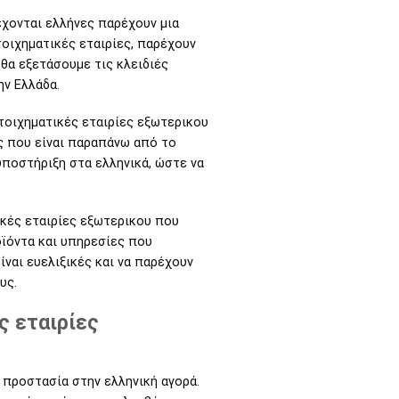
εχονται ελλήνες παρέχουν μια
οιχηματικές εταιρίες, παρέχουν
θα εξετάσουμε τις κλειδιές
ην Ελλάδα.
τοιχηματικές εταιρίες εξωτερικου
ς που είναι παραπάνω από το
υποστήριξη στα ελληνικά, ώστε να
ικές εταιρίες εξωτερικου που
οϊόντα και υπηρεσίες που
ίναι ευελιξικές και να παρέχουν
υς.
ς εταιρίες
 προστασία στην ελληνική αγορά.