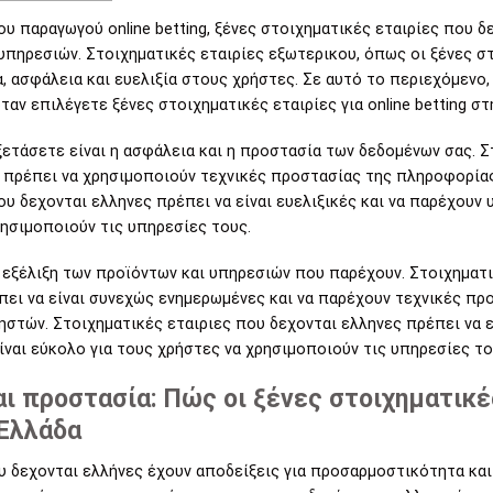
υ παραγωγού online betting, ξένες στοιχηματικές εταιρίες που δ
υπηρεσιών. Στοιχηματικές εταιρίες εξωτερικου, όπως οι ξένες στ
 ασφάλεια και ευελιξία στους χρήστες. Σε αυτό το περιεχόμενο, 
αν επιλέγετε ξένες στοιχηματικές εταιρίες για online betting στ
ξετάσετε είναι η ασφάλεια και η προστασία των δεδομένων σας. Σ
g πρέπει να χρησιμοποιούν τεχνικές προστασίας της πληροφορία
υ δεχονται ελληνες πρέπει να είναι ευελιξικές και να παρέχουν 
ρησιμοποιούν τις υπηρεσίες τους.
ν εξέλιξη των προϊόντων και υπηρεσιών που παρέχουν. Στοιχηματ
πει να είναι συνεχώς ενημερωμένες και να παρέχουν τεχνικές πρ
ηστών. Στοιχηματικές εταιριες που δεχονται ελληνες πρέπει να ε
ίναι εύκολο για τους χρήστες να χρησιμοποιούν τις υπηρεσίες το
ι προστασία: Πώς οι ξένες στοιχηματικέ
Ελλάδα
υ δεχονται ελλήνες έχουν αποδείξεις για προσαρμοστικότητα και