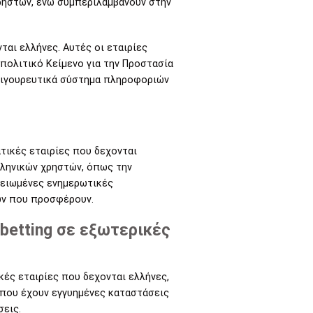
ρηστών, ενώ συμπεριλαμβάνουν στην
ται ελλήνες. Αυτές οι εταιρίες
ολιτικό Κείμενο για την Προστασία
σιγουρευτικά σύστημα πληροφοριών
τικές εταιρίες που δεχονται
λληνικών χρηστών, όπως την
κειωμένες ενημερωτικές
ών που προσφέρουν.
 betting σε εξωτερικές
κές εταιρίες που δεχονται ελλήνες,
 που έχουν εγγυημένες καταστάσεις
εις.