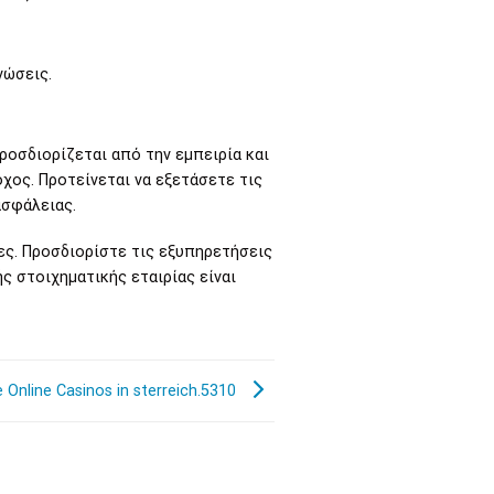
νώσεις.
ροσδιορίζεται από την εμπειρία και
όχος. Προτείνεται να εξετάσετε τις
ασφάλειας.
ες. Προσδιορίστε τις εξυπηρετήσεις
ς στοιχηματικής εταιρίας είναι
 Online Casinos in sterreich.5310