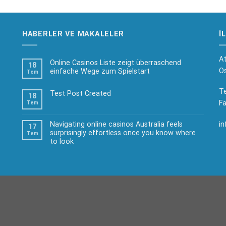
HABERLER VE MAKALELER
I
At
Online Casinos Liste zeigt überraschend
18
Os
einfache Wege zum Spielstart
Tem
Te
Test Post Created
18
Fa
Tem
Navigating online casinos Australia feels
in
17
surprisingly effortless once you know where
Tem
to look