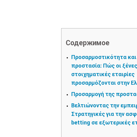
Содержимое
Προσαρμοστικότητα και
προστασία: Πώς οι ξένε
στοιχηματικές εταιρίες
προσαρμόζονται στην Ε
Προσαρμογή της προστα
Βελτιώνοντας την εμπει
Στρατηγικές για την ασφ
betting σε εξωτερικές ε