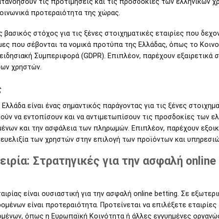
ατανοήσουν τις προτιμήσεις και τις προσδοκίες των ελληνικών χ
κοινωνικά προτεραιότητα της χώρας.
 βασικός στόχος για τις ξένες στοιχηματικές εταιρίες που δεχον
ς που σέβονται τα νομικά προτύπα της Ελλάδας, όπως το Κοινοπ
ειδησιακή Συμπεριφορά (GDPR). Επιπλέον, παρέχουν εξαιρετικά 
των χρηστών.
ς
Ελλάδα είναι ένας σημαντικός παράγοντας για τις ξένες στοιχημα
θούν να εντοπίσουν και να αντιμετωπίσουν τις προσδοκίες των ε
νων και την ασφάλεια των πληρωμών. Επιπλέον, παρέχουν εξοι
 ευελιξία των χρηστών στην επιλογή των προϊόντων και υπηρεσι
ιρία: Στρατηγικές για την ασφαλή online
ιρίας είναι ουσιαστική για την ασφαλή online betting. Σε εξωτερι
δομένων είναι προτεραιότητα. Προτείνεται να επιλέξετε εταιρίες
μένων, όπως η Ευρωπαϊκή Κοινότητα ή άλλες εγγυημένες οργανώσ