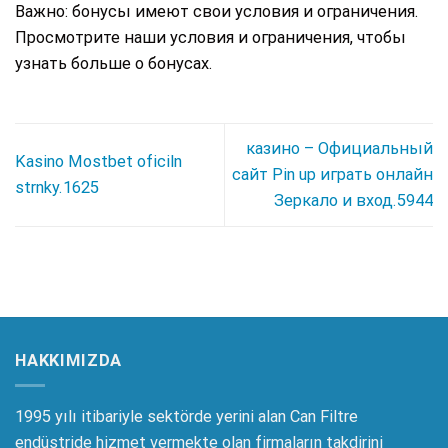
Важно: бонусы имеют свои условия и ограничения.
Просмотрите наши условия и ограничения, чтобы
узнать больше о бонусах.
казино – Официальный
Kasino Mostbet oficiln
сайт Pin up играть онлайн
strnky.1625
Зеркало и вход.5944
HAKKIMIZDA
1995 yılı itibariyle sektörde yerini alan Can Filtre
endüstride hizmet vermekte olan firmaların takdirini