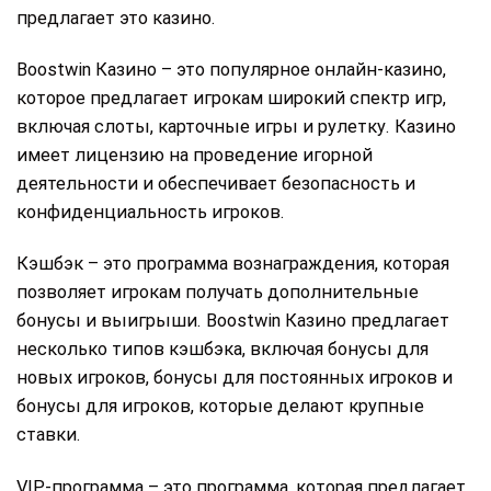
предлагает это казино.
Boostwin Казино – это популярное онлайн-казино,
которое предлагает игрокам широкий спектр игр,
включая слоты, карточные игры и рулетку. Казино
имеет лицензию на проведение игорной
деятельности и обеспечивает безопасность и
конфиденциальность игроков.
Кэшбэк – это программа вознаграждения, которая
позволяет игрокам получать дополнительные
бонусы и выигрыши. Boostwin Казино предлагает
несколько типов кэшбэка, включая бонусы для
новых игроков, бонусы для постоянных игроков и
бонусы для игроков, которые делают крупные
ставки.
VIP-программа – это программа, которая предлагает