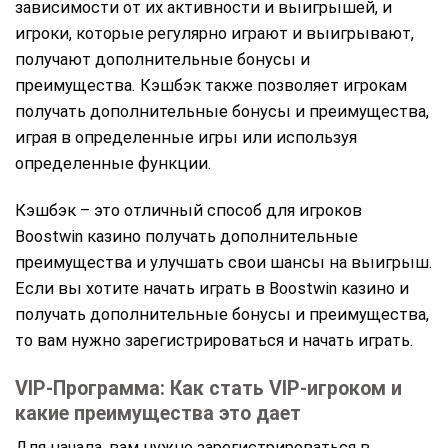
зависимости от их активности и выигрышей, и
игроки, которые регулярно играют и выигрывают,
получают дополнительные бонусы и
преимущества. Кэшбэк также позволяет игрокам
получать дополнительные бонусы и преимущества,
играя в определенные игры или используя
определенные функции.
Кэшбэк – это отличный способ для игроков
Boostwin казино получать дополнительные
преимущества и улучшать свои шансы на выигрыш.
Если вы хотите начать играть в Boostwin казино и
получать дополнительные бонусы и преимущества,
то вам нужно зарегистрироваться и начать играть.
VIP-Программа: Как стать VIP-игроком и
какие преимущества это дает
Для начала, вам нужно зарегистрироваться в