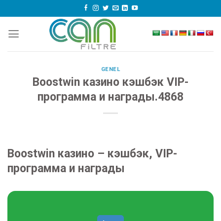
Skip
to
content
GENEL
Boostwin казино кэшбэк VIP-
программа и награды.4868
Boostwin казино – кэшбэк, VIP-
программа и награды