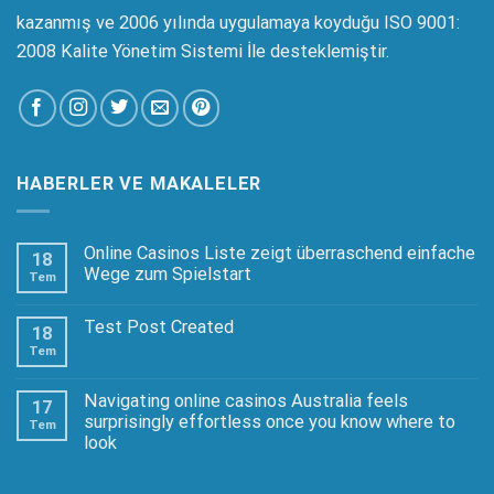
kazanmış ve 2006 yılında uygulamaya koyduğu ISO 9001:
2008 Kalite Yönetim Sistemi İle desteklemiştir.
HABERLER VE MAKALELER
Online Casinos Liste zeigt überraschend einfache
18
Wege zum Spielstart
Tem
Test Post Created
18
Tem
Navigating online casinos Australia feels
17
surprisingly effortless once you know where to
Tem
look