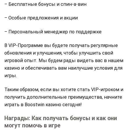
– Бесплатные бонусы и спин-а-вин
– Особые предложения и акции
– Персональный менеджер по поддержке
В VIP-Программе вы будете получать регулярные
обновления и улучшения, чтобы улучшить свой
игровой опыт. Мы будем рады видеть вас в нашем
казино и обеспечивать вам наилучшие условия для
игры.
Таким образом, если вы хотите стать VIP-игроком и
получить дополнительные преимущества, начните
играть в Boostwin казино сегодня!
Награды: Как получать бонусы и как они
могут помочь в игре