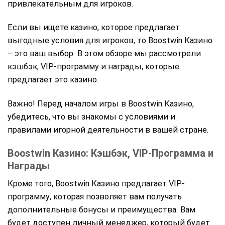
привлекательным для игроков.
Если вы ищете казино, которое предлагает
выгодные условия для игроков, то Boostwin Казино
– это ваш выбор. В этом обзоре мы рассмотрели
кэшбэк, VIP-программу и награды, которые
предлагает это казино.
Важно! Перед началом игры в Boostwin Казино,
убедитесь, что вы знакомы с условиями и
правилами игорной деятельности в вашей стране.
Boostwin Казино: Кэшбэк, VIP-Программа и
Награды
Кроме того, Boostwin Казино предлагает VIP-
программу, которая позволяет вам получать
дополнительные бонусы и преимущества. Вам
будет доступен личный менеджер, который будет