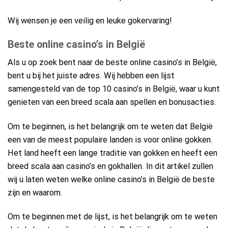
Wij wensen je een veilig en leuke gokervaring!
Beste online casino’s in België
Als u op zoek bent naar de beste online casino’s in België,
bent u bij het juiste adres. Wij hebben een lijst
samengesteld van de top 10 casino’s in België, waar u kunt
genieten van een breed scala aan spellen en bonusacties.
Om te beginnen, is het belangrijk om te weten dat België
een van de meest populaire landen is voor online gokken.
Het land heeft een lange traditie van gokken en heeft een
breed scala aan casino’s en gokhallen. In dit artikel zullen
wij u laten weten welke online casino’s in België de beste
zijn en waarom.
Om te beginnen met de lijst, is het belangrijk om te weten