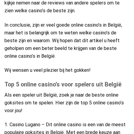
kijkje nemen naar de reviews van andere spelers om te
zien welke casino’s de beste zijn.
In conclusie, zijn er veel goede online casino’s in België,
maar het is belangrijk om te weten welke casino’s de
beste zijn en waarom. Wij hopen dat dit artikel u heeft
geholpen om een beter beeld te krijgen van de beste
online casino’s in België.
Wij wensen u veel plezier bij het gokken!
Top 5 online casino’s voor spelers uit België
Als een speler uit België, zoek je naar de beste online
goksites om te spelen. Hier zijn de top 5 online casino’s
voor jou!
1. Casino Lugano – Dit online casino is een van de meest
populaire goksites in België. Met een brede keuze aan